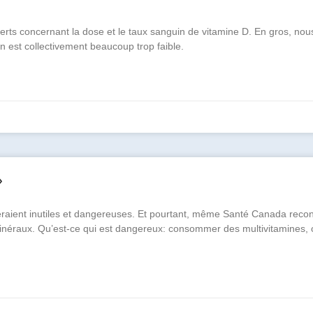
rts concernant la dose et le taux sanguin de vitamine D. En gros, nou
n est collectivement beaucoup trop faible.
»
eraient inutiles et dangereuses. Et pourtant, même Santé Canada reco
néraux. Qu’est-ce qui est dangereux: consommer des multivitamines, 