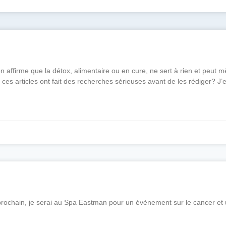
n affirme que la détox, alimentaire ou en cure, ne sert à rien et peut 
 ces articles ont fait des recherches sérieuses avant de les rédiger? J
er prochain, je serai au Spa Eastman pour un évènement sur le cancer et