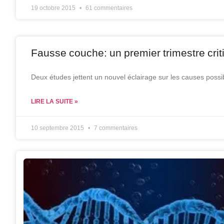
19 octobre 2015
61 commentaires
Fausse couche: un premier trimestre crit
Deux études jettent un nouvel éclairage sur les causes possi
LIRE LA SUITE »
10 septembre 2015
7 commentaires