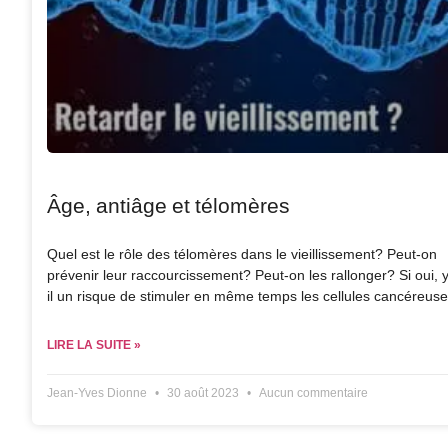
Âge, antiâge et télomères
Quel est le rôle des télomères dans le vieillissement? Peut-on
prévenir leur raccourcissement? Peut-on les rallonger? Si oui, y
il un risque de stimuler en même temps les cellules cancéreus
LIRE LA SUITE »
Jean-Yves Dionne
30 août 2023
Aucun commentaire