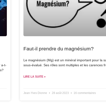
Faut-il prendre du magnésium?
Le magnésium (Mg) est un minéral important pour la s
 a-t-
sous-évalué. Ses rôles sont multiples et les carences f
es?
LIRE LA SUITE »
Jean-Yves Dionne
28 août 2023
16 commentaires