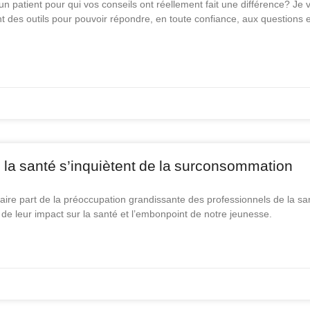
n patient pour qui vos conseils ont réellement fait une différence? Je 
 des outils pour pouvoir répondre, en toute confiance, aux questions e
 la santé s’inquiètent de la surconsommation
 faire part de la préoccupation grandissante des professionnels de la sa
de leur impact sur la santé et l’embonpoint de notre jeunesse.