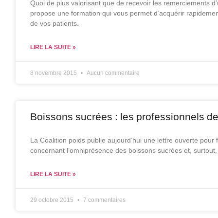
Quoi de plus valorisant que de recevoir les remerciements d’u
propose une formation qui vous permet d’acquérir rapidement
de vos patients.
LIRE LA SUITE »
8 novembre 2015
Aucun commentaire
Boissons sucrées : les professionnels de
La Coalition poids publie aujourd’hui une lettre ouverte pour
concernant l’omniprésence des boissons sucrées et, surtout, 
LIRE LA SUITE »
29 octobre 2015
7 commentaires