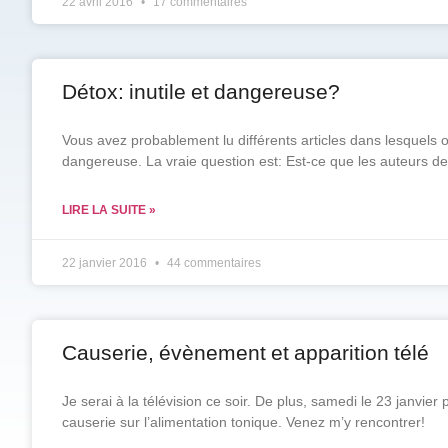
22 avril 2016
17 commentaires
Détox: inutile et dangereuse?
Vous avez probablement lu différents articles dans lesquels o
dangereuse. La vraie question est: Est-ce que les auteurs de
LIRE LA SUITE »
22 janvier 2016
44 commentaires
Causerie, évènement et apparition télé
Je serai à la télévision ce soir. De plus, samedi le 23 janvi
causerie sur l’alimentation tonique. Venez m’y rencontrer!