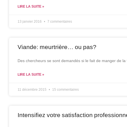
LIRE LA SUITE »
13 janvier 2016
7 commentaires
Viande: meurtrière… ou pas?
Des chercheurs se sont demandés si le fait de manger de la 
LIRE LA SUITE »
11 décembre 2015
15 commentaires
Intensifiez votre satisfaction professionn