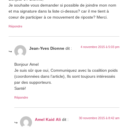
Je souhaite vous demander si possible de joindre mon nom
et ma signature dans la liste ci-dessus? car il me tient à
coeur de participer à ce mouvement de riposte? Merci.
Répondre
4 novembre 2015 à 5:03 pm
Jean-Yves Dionne
dit :
Bonjour Amel
Je suis sûr que oui, Communiquez avec la coalition poids
(coordonnées dans l’article), Ils sont toujours intéressés
par des supporteurs.
Santé!
Répondre
30 novembre 2015 à 8:42 am
Amel Kaid Ali
dit :