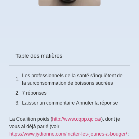
Table des matières
Les professionnels de la santé s’inquiètent de
la surconsommation de boissons sucrées
7 réponses
Laisser un commentaire Annuler la réponse
La Coalition poids (
http://www.cqpp.qc.ca/
), dont je
vous ai déjà parlé (voir
https://www.jydionne.com/inciter-les-jeunes-a-bouger/
;