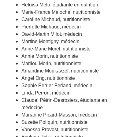
Heloisa Melo, étudiante en nutrition
Marie-France Meloche, nutritionniste
Caroline Michaud, nutritionniste
Pierrette Michaud, médecin
David-Martin Milot, médecin
Martine Montigny, médecin
Anne-Marie Morel, nutritionniste
Annie Morin, nutritionniste
Marilou Morin, nutritionniste
Amandine Moukavzel, nutritionniste
Angel Ong, nutritionniste
Sophie Perrier-Ferland, médecin
Linda Perron, médecin
Claudel Pétrin-Desrosiers, étudiante en
médecine
Marianne Picard-Masson, médecin
Suzette Poliquin, nutritionniste
Vanessa Provost, nutritionniste
Evelyne Pytka, nutritionniste