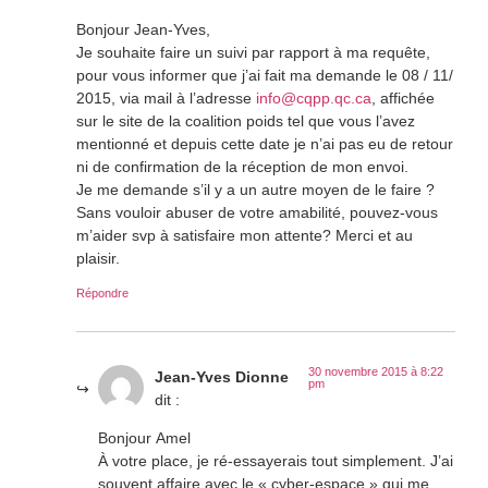
Bonjour Jean-Yves,
Je souhaite faire un suivi par rapport à ma requête,
pour vous informer que j’ai fait ma demande le 08 / 11/
2015, via mail à l’adresse
info@cqpp.qc.ca
, affichée
sur le site de la coalition poids tel que vous l’avez
mentionné et depuis cette date je n’ai pas eu de retour
ni de confirmation de la réception de mon envoi.
Je me demande s’il y a un autre moyen de le faire ?
Sans vouloir abuser de votre amabilité, pouvez-vous
m’aider svp à satisfaire mon attente? Merci et au
plaisir.
Répondre
30 novembre 2015 à 8:22
Jean-Yves Dionne
pm
dit :
Bonjour Amel
À votre place, je ré-essayerais tout simplement. J’ai
souvent affaire avec le « cyber-espace » qui me