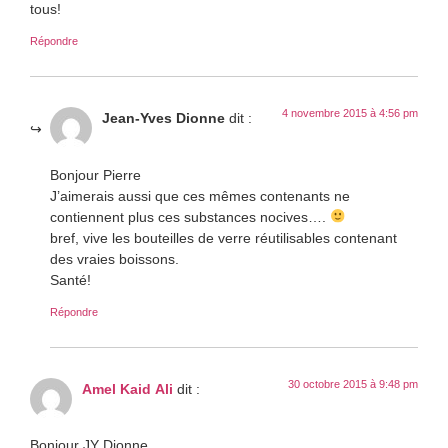
tous!
Répondre
4 novembre 2015 à 4:56 pm
Jean-Yves Dionne
dit :
Bonjour Pierre
J’aimerais aussi que ces mêmes contenants ne
contiennent plus ces substances nocives….
bref, vive les bouteilles de verre réutilisables contenant
des vraies boissons.
Santé!
Répondre
30 octobre 2015 à 9:48 pm
Amel Kaid Ali
dit :
Bonjour JY Dionne,