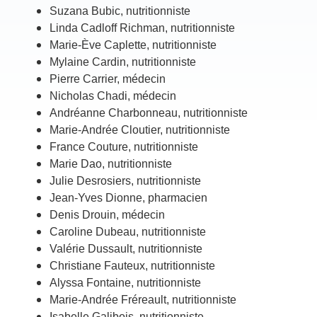
Suzana Bubic, nutritionniste
Linda Cadloff Richman, nutritionniste
Marie-Ève Caplette, nutritionniste
Mylaine Cardin, nutritionniste
Pierre Carrier, médecin
Nicholas Chadi, médecin
Andréanne Charbonneau, nutritionniste
Marie-Andrée Cloutier, nutritionniste
France Couture, nutritionniste
Marie Dao, nutritionniste
Julie Desrosiers, nutritionniste
Jean-Yves Dionne, pharmacien
Denis Drouin, médecin
Caroline Dubeau, nutritionniste
Valérie Dussault, nutritionniste
Christiane Fauteux, nutritionniste
Alyssa Fontaine, nutritionniste
Marie-Andrée Fréreault, nutritionniste
Isabelle Galibois, nutritionniste