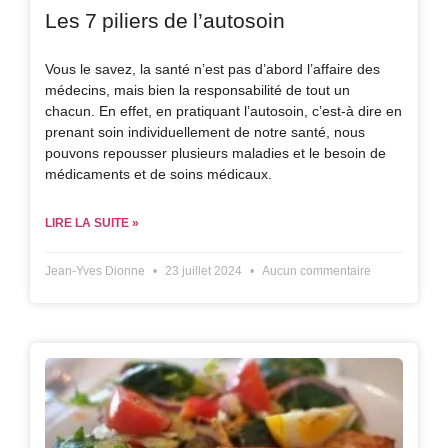
Les 7 piliers de l’autosoin
Vous le savez, la santé n’est pas d’abord l’affaire des
médecins, mais bien la responsabilité de tout un
chacun. En effet, en pratiquant l’autosoin, c’est-à dire en
prenant soin individuellement de notre santé, nous
pouvons repousser plusieurs maladies et le besoin de
médicaments et de soins médicaux.
LIRE LA SUITE »
Jean-Yves Dionne
23 juillet 2024
Aucun commentaire