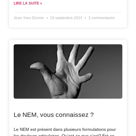
LIRE LA SUITE »
Jean-Yves Dionne
19 septembre 2023
3 commentaires
Le NEM, vous connaissez ?
Le NEM est présent dans plusieurs formulations pour
les douleurs articulaires. Qu’est-ce que c’est? Est-ce