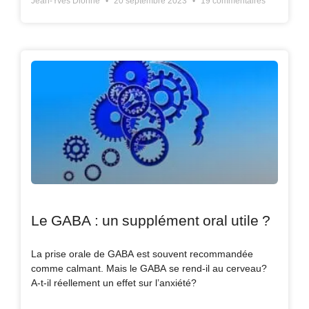
Jean-Yves Dionne
20 septembre 2023
19 commentaires
Le GABA : un supplément oral utile ?
La prise orale de GABA est souvent recommandée
comme calmant. Mais le GABA se rend-il au cerveau?
A-t-il réellement un effet sur l’anxiété?