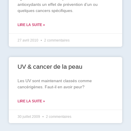
antioxydants un effet de prévention d’un ou
quelques cancers spécifiques.
LIRE LA SUITE »
27 avril 2010
2 commentaires
UV & cancer de la peau
Les UV sont maintenant classés comme
cancérigènes. Faut-il en avoir peur?
LIRE LA SUITE »
30 juillet 2009
2 commentaires