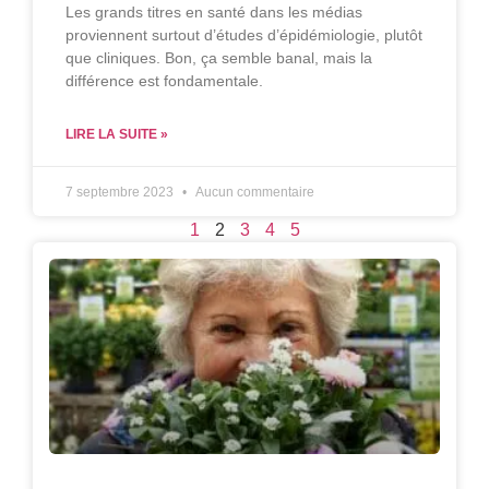
Les grands titres en santé dans les médias
proviennent surtout d’études d’épidémiologie, plutôt
que cliniques. Bon, ça semble banal, mais la
différence est fondamentale.
LIRE LA SUITE »
7 septembre 2023
Aucun commentaire
1
2
3
4
5