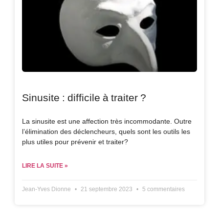
Sinusite : difficile à traiter ?
La sinusite est une affection très incommodante. Outre
l’élimination des déclencheurs, quels sont les outils les
plus utiles pour prévenir et traiter?
LIRE LA SUITE »
Jean-Yves Dionne
21 septembre 2023
5 commentaires