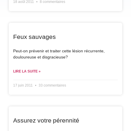
18 août 2011
8 commentaires
Feux sauvages
Peut-on prévenir et traiter cette lésion récurrente,
douloureuse et disgracieuse?
LIRE LA SUITE »
17 juin 2011
33 commentaires
Assurez votre pérennité