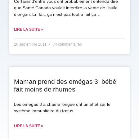
Certains d’entre vous ont probablement entendu dire
que Santé Canada voulait interdire la vente de l’huile
d’origan. En fait, ça n’est pas tout à fait ça…
LIRE LA SUITE »
20 septembre 2011
74 commentaires
Maman prend des omégas 3, bébé
fait moins de rhumes
Les omégas 3 à chaîne longue ont un effet sur le
système immunitaire du fœtus.
LIRE LA SUITE »