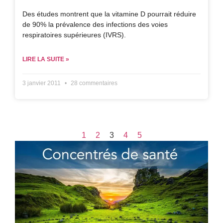
Des études montrent que la vitamine D pourrait réduire
de 90% la prévalence des infections des voies
respiratoires supérieures (IVRS).
LIRE LA SUITE »
3 janvier 2011
28 commentaires
1
2
3
4
5