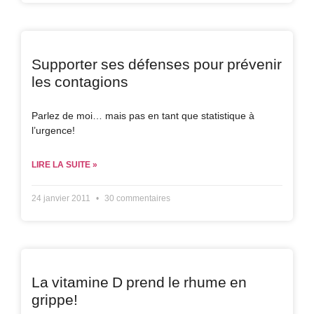
Supporter ses défenses pour prévenir
les contagions
Parlez de moi… mais pas en tant que statistique à
l’urgence!
LIRE LA SUITE »
24 janvier 2011
30 commentaires
La vitamine D prend le rhume en
grippe!