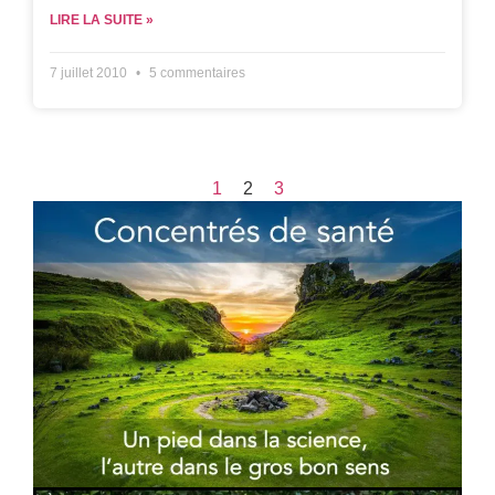
LIRE LA SUITE »
7 juillet 2010
5 commentaires
1
2
3