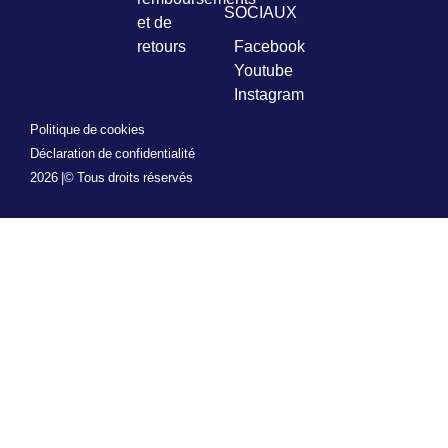
SOCIAUX
et de
retours
Facebook
Youtube
Instagram
Politique de cookies
Déclaration de confidentialité
2026 |
© Tous droits réservés