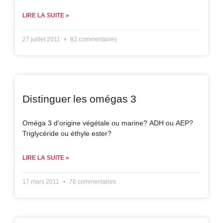
LIRE LA SUITE »
27 juillet 2011
82 commentaires
Distinguer les omégas 3
Oméga 3 d’origine végétale ou marine? ADH ou AEP?
Triglycéride ou éthyle ester?
LIRE LA SUITE »
17 mars 2011
76 commentaires