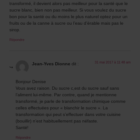
transformé, il devient alors pas meilleur pour la santé que le
sucre blanc, bien non pas meilleur. Si vous voulez du sucre
bon pour la santé ou du moins le plus naturel optez pour un
fruits ou de la canne à sucre ou l’eau d’érable mais pas le
sirop.
Répondre
31 mai 2017 à 11:48 am
Jean-Yves Dionne
dit :
Bonjour Denise
Vous avez raison. Du sucre c,est du sucre sauf sans
l’aliment lui-même. Par contre, quand je mentionne
transformé, je parle de transformation chimique comme
celles effectuées pour « blanchir le sucre ». La
transformation qui peut s’effectuer dans votre cuisine
(bouillir) n’est habituellement pas néfaste.
Santé!
Répondre