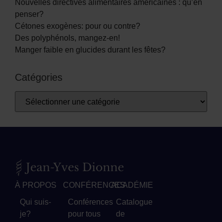
Nouvelles directives alimentaires américaines : qu’en
penser?
Cétones exogènes: pour ou contre?
Des polyphénols, mangez-en!
Manger faible en glucides durant les fêtes?
Catégories
À PROPOS
CONFÉRENCES
ACADÉMIE
Qui suis-
Conférences
Catalogue
je?
pour tous
de