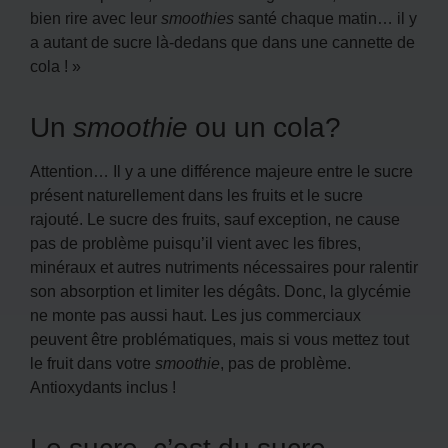
bien rire avec leur
smoothies
santé chaque matin… il y
a autant de sucre là-dedans que dans une cannette de
cola ! »
Un
smoothie
ou un cola?
Attention… Il y a une différence majeure entre le sucre
présent naturellement dans les fruits et le sucre
rajouté. Le sucre des fruits, sauf exception, ne cause
pas de problème puisqu’il vient avec les fibres,
minéraux et autres nutriments nécessaires pour ralentir
son absorption et limiter les dégâts. Donc, la glycémie
ne monte pas aussi haut. Les jus commerciaux
peuvent être problématiques, mais si vous mettez tout
le fruit dans votre
smoothie
, pas de problème.
Antioxydants inclus !
Le sucre, c’est du sucre…