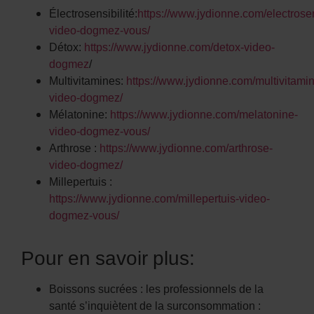
Électrosensibilité:
https://www.jydionne.com/electrosen
video-dogmez-vous/
Détox:
https://www.jydionne.com/detox-video-
dogmez
/
Multivitamines:
https://www.jydionne.com/multivitami
video-dogmez/
Mélatonine:
https://www.jydionne.com/melatonine-
video-dogmez-vous/
Arthrose :
https://www.jydionne.com/arthrose-
video-dogmez/
Millepertuis :
https://www.jydionne.com/millepertuis-video-
dogmez-vous/
Pour en savoir plus:
Boissons sucrées : les professionnels de la
santé s’inquiètent de la surconsommation :