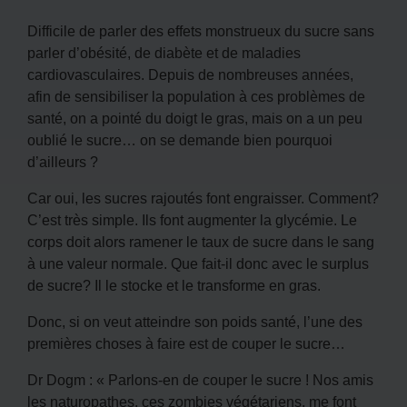
Difficile de parler des effets monstrueux du sucre sans
parler d’obésité, de diabète et de maladies
cardiovasculaires. Depuis de nombreuses années,
afin de sensibiliser la population à ces problèmes de
santé, on a pointé du doigt le gras, mais on a un peu
oublié le sucre… on se demande bien pourquoi
d’ailleurs ?
Car oui, les sucres rajoutés font engraisser. Comment?
C’est très simple. Ils font augmenter la glycémie. Le
corps doit alors ramener le taux de sucre dans le sang
à une valeur normale. Que fait-il donc avec le surplus
de sucre? Il le stocke et le transforme en gras.
Donc, si on veut atteindre son poids santé, l’une des
premières choses à faire est de couper le sucre…
Dr Dogm : « Parlons-en de couper le sucre ! Nos amis
les naturopathes, ces zombies végétariens, me font