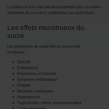
La mélasse et le miel ont des propriétés plus ou moins
similaires. Ils sont donc préférables au sucre blanc.
Les effets monstrueux du
sucre
Les problèmes de santé liés au sucre sont
nombreux…
Obésité
Embonpoint
Résistance à l’insuline
Syndrome métabolique
Diabète
Maladies cardiaques
Hypertension
Triglycérides, même hypercholestérol
Caries dentaires