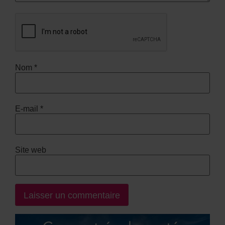
Nom
*
E-mail
*
Site web