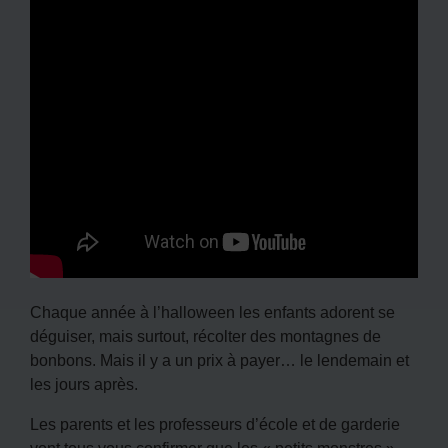
Chaque année à l’halloween les enfants adorent se
déguiser, mais surtout, récolter des montagnes de
bonbons. Mais il y a un prix à payer… le lendemain et
les jours après.
Les parents et les professeurs d’école et de garderie
vont tous vous confirmer que les « petits monstres »,