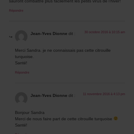
sauront combattre plus facilement les petits virus de l’hiver!
Répondre
30 octobre 2016 à 10:15 am
Jean-Yves Dionne
dit :
Merci Sandra. je ne connaissais pas cette citrouille
turquoise.
Santé!
Répondre
11 novembre 2016 à 4:13 pm
Jean-Yves Dionne
dit :
Bonjour Sandra
Merci de nous faire part de cette citrouille turquoise
Santé!