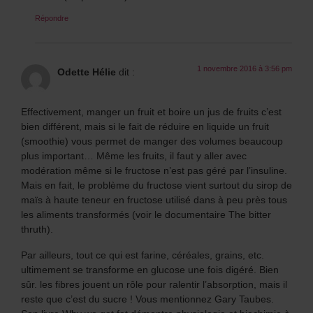
Répondre
1 novembre 2016 à 3:56 pm
Odette Hélie
dit :
Effectivement, manger un fruit et boire un jus de fruits c’est
bien différent, mais si le fait de réduire en liquide un fruit
(smoothie) vous permet de manger des volumes beaucoup
plus important… Même les fruits, il faut y aller avec
modération même si le fructose n’est pas géré par l’insuline.
Mais en fait, le problème du fructose vient surtout du sirop de
maïs à haute teneur en fructose utilisé dans à peu près tous
les aliments transformés (voir le documentaire The bitter
thruth).
Par ailleurs, tout ce qui est farine, céréales, grains, etc.
ultimement se transforme en glucose une fois digéré. Bien
sûr. les fibres jouent un rôle pour ralentir l’absorption, mais il
reste que c’est du sucre ! Vous mentionnez Gary Taubes.