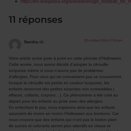
https://en.wikipedia.org/wiki/Beverage_Institute_fo
11 réponses
29 octobre 2016 à 3:24 pm
Sandra
dit :
Votre article arrive juste à point en cette période d’Halloween.
Cette année, nous avons décidé d’adopter la citrouille
turquoise même si nous n’avons pas de problèmes
d’allergies. Pour ceux qui ne connaissent pas ce mouvement,
lorsque la citrouille est peinte en couleur turquoise, les
enfants recevront des petites surprises non comestibles (
effaces, collants, crayons…). Ce phénomène a été créé au
départ pour les enfants au prise avec des allergies.
En emboîtant le pas, nous espérons ainsi que les enfants
associent de moins en moins l’Halloween aux bonbons. Car
nous croyons que des enfants qui n’ont pas le bedon plein
de sucres et colorants seront plus attentifs en classe et