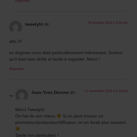
Répondre
29 octobre 2016 à 6:04 pm
tweetyhl
dit :
allo JY
ce dogmez-vous était particulièrement intéressant. Surtout
qu’il était bien drôle et facile à regarder. Merci !
Répondre
11 novembre 2016 à 5:19 pm
Jean-Yves Dionne
dit :
Merci Tweetyhl
On fait de son mieux
Si on peut trouver un
promoteur/producteur/diffuseur, on en ferait plus souvent.
Santé (en particulier) !