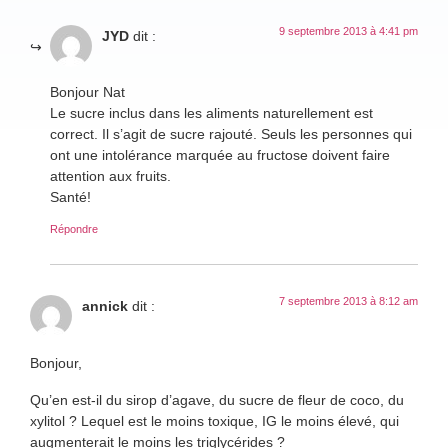
9 septembre 2013 à 4:41 pm
JYD
dit :
Bonjour Nat
Le sucre inclus dans les aliments naturellement est
correct. Il s’agit de sucre rajouté. Seuls les personnes qui
ont une intolérance marquée au fructose doivent faire
attention aux fruits.
Santé!
Répondre
7 septembre 2013 à 8:12 am
annick
dit :
Bonjour,
Qu’en est-il du sirop d’agave, du sucre de fleur de coco, du
xylitol ? Lequel est le moins toxique, IG le moins élevé, qui
augmenterait le moins les triglycérides ?