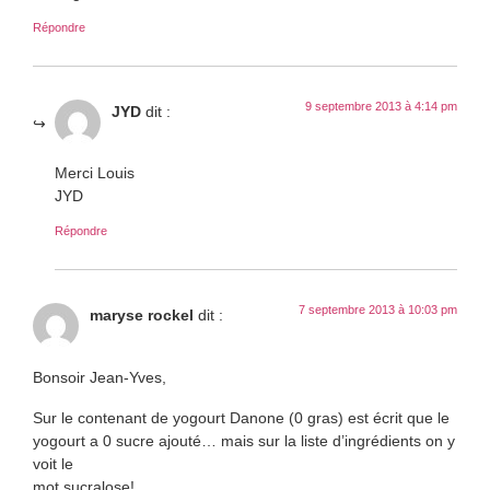
Répondre
9 septembre 2013 à 4:14 pm
JYD
dit :
Merci Louis
JYD
Répondre
7 septembre 2013 à 10:03 pm
maryse rockel
dit :
Bonsoir Jean-Yves,
Sur le contenant de yogourt Danone (0 gras) est écrit que le
yogourt a 0 sucre ajouté… mais sur la liste d’ingrédients on y
voit le
mot sucralose!