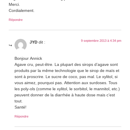
Merci.
Cordialement.
Répondre
9 septembre 2013 à 4:34 pm
JYD
dit :
Bonjour Annick
Agave cru, peut-être. La plupart des sirops d’agave sont
produits par la même technologie que le sirop de maïs et
sont à proscrire. Le sucre de coco, pas mal. Le xylitol, si
vous aimez, pourquoi pas. Attention aux surdoses. Tous
les poly-ols (comme le xylitol, le sorbitol, le mannitol, etc.)
peuvent donner de la diarrhée à haute dose mais c’est
tout.
Santé!
Répondre