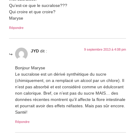
Qu’est-ce que le sucralose???
Qui croire et que croire?
Maryse
Répondre
9 septembre 2013 à 4:08 pm
JYD
dit :
Bonjour Maryse
Le sucralose est un dérivé synthétique du sucre
(chimiquement, on a remplacé un alcool par un chlore). Il
n’est pas absorbé et est considéré comme un édulcorant
non calorique. Bref, ce n’est pas du sucre MAIS… des
données récentes montrent qu’il affecte la flore intestinale
et pourrait avoir des effets néfastes. Mais pas sûr encore.
Santé!
Répondre