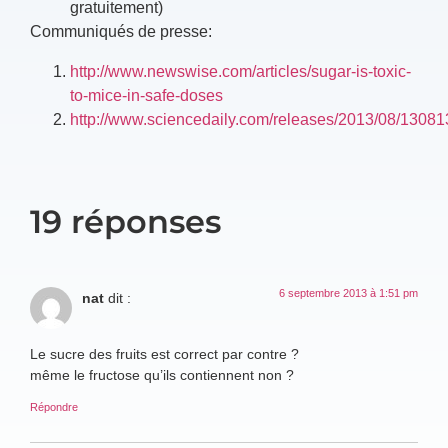
gratuitement)
Communiqués de presse:
http://www.newswise.com/articles/sugar-is-toxic-
to-mice-in-safe-doses
http://www.sciencedaily.com/releases/2013/08/1308
19 réponses
6 septembre 2013 à 1:51 pm
nat
dit :
Le sucre des fruits est correct par contre ?
même le fructose qu’ils contiennent non ?
Répondre