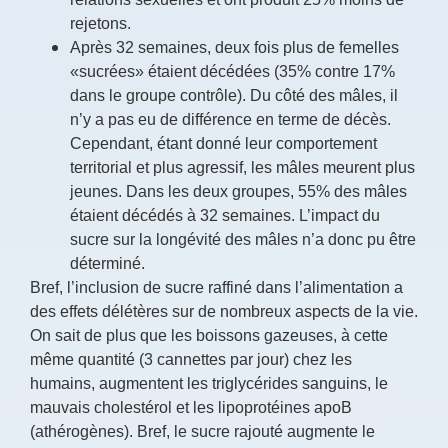
rejetons.
Après 32 semaines, deux fois plus de femelles
«sucrées» étaient décédées (35% contre 17%
dans le groupe contrôle). Du côté des mâles, il
n’y a pas eu de différence en terme de décès.
Cependant, étant donné leur comportement
territorial et plus agressif, les mâles meurent plus
jeunes. Dans les deux groupes, 55% des mâles
étaient décédés à 32 semaines. L’impact du
sucre sur la longévité des mâles n’a donc pu être
déterminé.
Bref, l’inclusion de sucre raffiné dans l’alimentation a
des effets délétères sur de nombreux aspects de la vie.
On sait de plus que les boissons gazeuses, à cette
même quantité (3 cannettes par jour) chez les
humains, augmentent les triglycérides sanguins, le
mauvais cholestérol et les lipoprotéines apoB
(athérogènes). Bref, le sucre rajouté augmente le