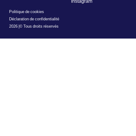
Instagram
Politique de cookies
Déclaration de confidentialité
2026 |
© Tous droits réservés