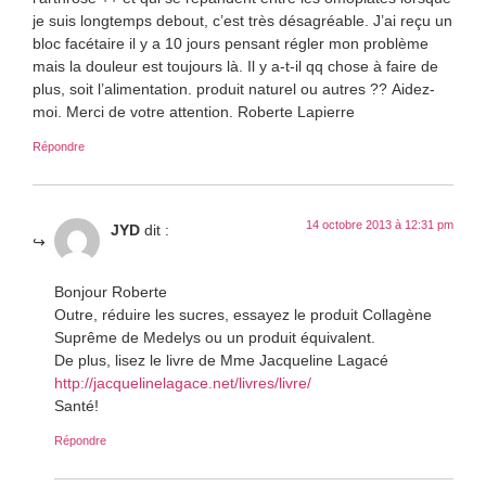
je suis longtemps debout, c’est très désagréable. J’ai reçu un
bloc facétaire il y a 10 jours pensant régler mon problème
mais la douleur est toujours là. Il y a-t-il qq chose à faire de
plus, soit l’alimentation. produit naturel ou autres ?? Aidez-
moi. Merci de votre attention. Roberte Lapierre
Répondre
14 octobre 2013 à 12:31 pm
JYD
dit :
Bonjour Roberte
Outre, réduire les sucres, essayez le produit Collagène
Suprême de Medelys ou un produit équivalent.
De plus, lisez le livre de Mme Jacqueline Lagacé
http://jacquelinelagace.net/livres/livre/
Santé!
Répondre