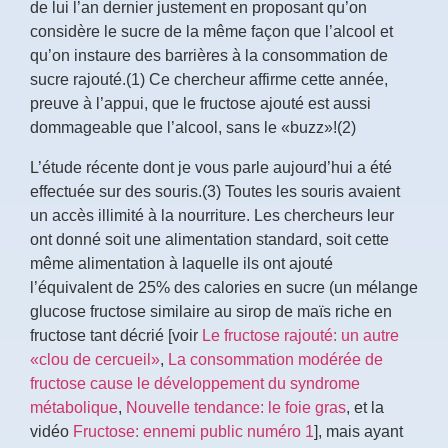
de lui l’an dernier justement en proposant qu’on
considère le sucre de la même façon que l’alcool et
qu’on instaure des barrières à la consommation de
sucre rajouté.(1) Ce chercheur affirme cette année,
preuve à l’appui, que le fructose ajouté est aussi
dommageable que l’alcool, sans le «buzz»!(2)
L’étude récente dont je vous parle aujourd’hui a été
effectuée sur des souris.(3) Toutes les souris avaient
un accès illimité à la nourriture. Les chercheurs leur
ont donné soit une alimentation standard, soit cette
même alimentation à laquelle ils ont ajouté
l’équivalent de 25% des calories en sucre (un mélange
glucose fructose similaire au sirop de maïs riche en
fructose tant décrié [voir
Le fructose rajouté: un autre
«clou de cercueil»
,
La consommation modérée de
fructose cause le développement du syndrome
métabolique
,
Nouvelle tendance: le foie gras
, et la
vidéo
Fructose: ennemi public numéro 1
], mais ayant