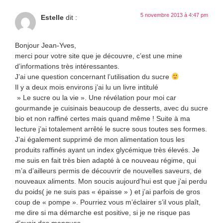
5 novembre 2013 à 4:47 pm
Estelle
dit :
Bonjour Jean-Yves,
merci pour votre site que je découvre, c’est une mine
d’informations très intéressantes.
J’ai une question concernant l’utilisation du sucre
Il y a deux mois environs j’ai lu un livre intitulé
» Le sucre ou la vie ». Une révélation pour moi car
gourmande je cuisinais beaucoup de desserts, avec du sucre
bio et non raffiné certes mais quand même ! Suite à ma
lecture j’ai totalement arrêté le sucre sous toutes ses formes.
J’ai également supprimé de mon alimentation tous les
produits raffinés ayant un index glycémique très élevés. Je
me suis en fait très bien adapté à ce nouveau régime, qui
m’a d’ailleurs permis de découvrir de nouvelles saveurs, de
nouveaux aliments. Mon soucis aujourd’hui est que j’ai perdu
du poids( je ne suis pas « épaisse » ) et j’ai parfois de gros
coup de « pompe ». Pourriez vous m’éclairer s’il vous plaît,
me dire si ma démarche est positive, si je ne risque pas
d’avoir des manques.