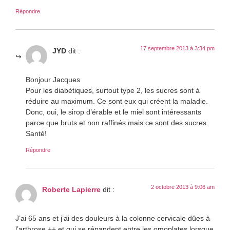
Répondre
17 septembre 2013 à 3:34 pm
JYD
dit :
Bonjour Jacques
Pour les diabétiques, surtout type 2, les sucres sont à
réduire au maximum. Ce sont eux qui créent la maladie.
Donc, oui, le sirop d’érable et le miel sont intéressants
parce que bruts et non raffinés mais ce sont des sucres.
Santé!
Répondre
2 octobre 2013 à 9:06 am
Roberte Lapierre
dit :
J’ai 65 ans et j’ai des douleurs à la colonne cervicale dûes à
l’arthrose ++ et qui se répandent entre les omoplates lorsque