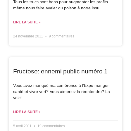
Tous les trucs sont bons pour augmenter les profits…
même nous faire avaler du poison à notre insu.
LIRE LA SUITE »
24 novembre 2011
9 commentaires
Fructose: ennemi public numéro 1
Vous avez manqué ma conférence à l’Expo manger
santé et vivre vert? Vous aimeriez la réentendre? La
voici!
LIRE LA SUITE »
5 avril 2011
19 commentaires