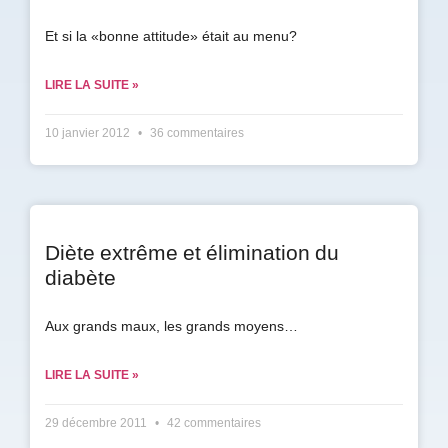
Et si la «bonne attitude» était au menu?
LIRE LA SUITE »
10 janvier 2012
36 commentaires
Diète extrême et élimination du
diabète
Aux grands maux, les grands moyens…
LIRE LA SUITE »
29 décembre 2011
42 commentaires