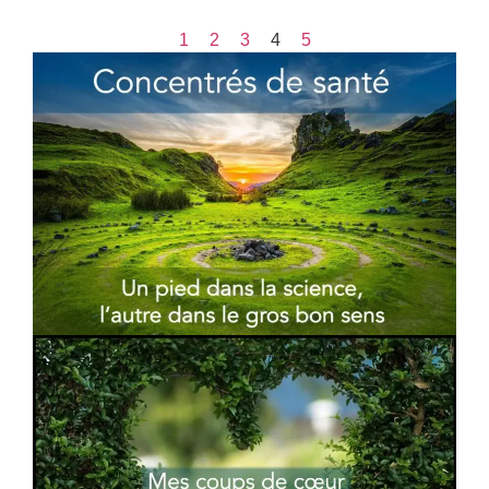
1
2
3
4
5