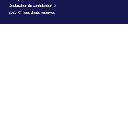
Déclaration de confidentialité
2026 |
© Tous droits réservés