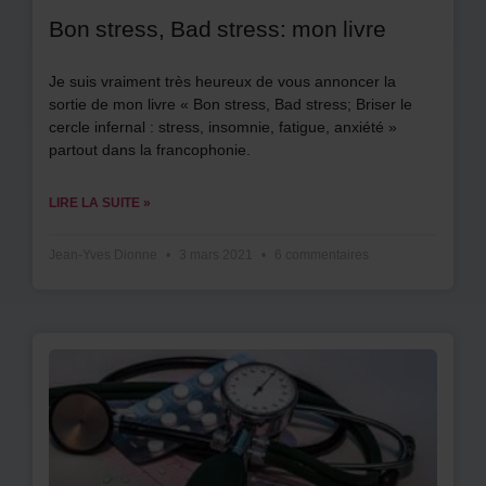
Bon stress, Bad stress: mon livre
Je suis vraiment très heureux de vous annoncer la
sortie de mon livre « Bon stress, Bad stress; Briser le
cercle infernal : stress, insomnie, fatigue, anxiété »
partout dans la francophonie.
LIRE LA SUITE »
Jean-Yves Dionne
3 mars 2021
6 commentaires