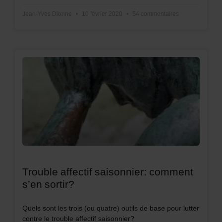
Jean-Yves Dionne
10 février 2020
54 commentaires
Trouble affectif saisonnier: comment
s’en sortir?
Quels sont les trois (ou quatre) outils de base pour lutter
contre le trouble affectif saisonnier?