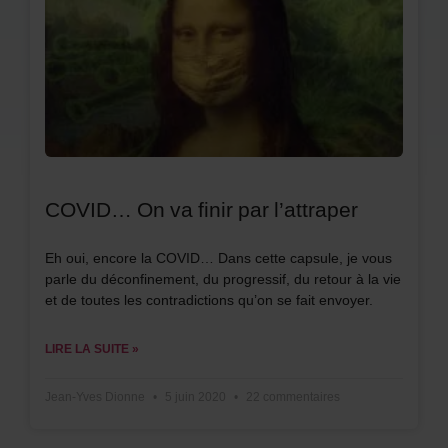
COVID… On va finir par l’attraper
Eh oui, encore la COVID… Dans cette capsule, je vous
parle du déconfinement, du progressif, du retour à la vie
et de toutes les contradictions qu’on se fait envoyer.
LIRE LA SUITE »
Jean-Yves Dionne
5 juin 2020
22 commentaires