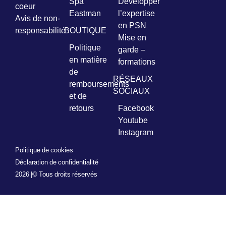
Spa
Développer
coeur
Eastman
l’expertise
Avis de non-
en PSN
responsabilité
BOUTIQUE
Mise en
Politique
garde –
en matière
formations
de
RÉSEAUX
remboursements
SOCIAUX
et de
retours
Facebook
Youtube
Instagram
Politique de cookies
Déclaration de confidentialité
2026 |
© Tous droits réservés