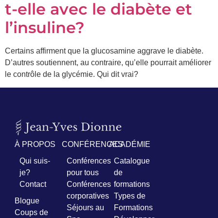
t-elle avec le diabète et
l’insuline?
Certains affirment que la glucosamine aggrave le diabète.
D’autres soutiennent, au contraire, qu’elle pourrait améliorer
le contrôle de la glycémie. Qui dit vrai?
À PROPOS
CONFÉRENCES
ACADÉMIE
Qui suis-
Conférences
Catalogue
je?
pour tous
de
Contact
Conférences
formations
corporatives
Types de
Blogue
Séjours au
Formations
Coups de