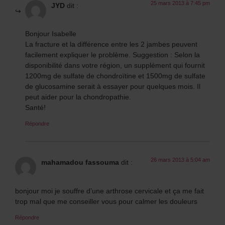
25 mars 2013 à 7:45 pm
JYD
dit :
Bonjour Isabelle
La fracture et la différence entre les 2 jambes peuvent
facilement expliquer le problème. Suggestion : Selon la
disponibilité dans votre région, un supplément qui fournit
1200mg de sulfate de chondroïtine et 1500mg de sulfate
de glucosamine serait à essayer pour quelques mois. Il
peut aider pour la chondropathie.
Santé!
Répondre
26 mars 2013 à 5:04 am
mahamadou fassouma
dit :
bonjour moi je souffre d’une arthrose cervicale et ça me fait
trop mal que me conseiller vous pour calmer les douleurs
Répondre