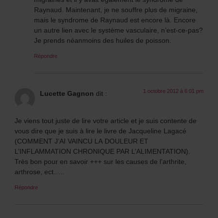
Raynaud. Maintenant, je ne souffre plus de migraine,
mais le syndrome de Raynaud est encore là. Encore
un autre lien avec le système vasculaire, n’est-ce-pas?
Je prends néanmoins des huiles de poisson.
Répondre
1 octobre 2012 à 6:01 pm
Lucette Gagnon
dit :
Je viens tout juste de lire votre article et je suis contente de
vous dire que je suis à lire le livre de Jacqueline Lagacé
(COMMENT J’AI VAINCU LA DOULEUR ET
L’INFLAMMATION CHRONIQUE PAR L’ALIMENTATION).
Très bon pour en savoir +++ sur les causes de l’arthrite,
arthrose, ect…..
Répondre