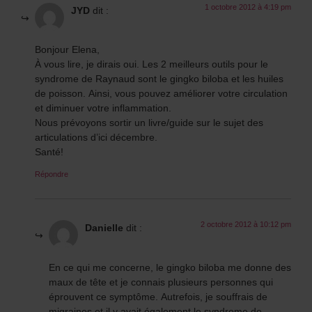
1 octobre 2012 à 4:19 pm
JYD
dit :
Bonjour Elena,
À vous lire, je dirais oui. Les 2 meilleurs outils pour le
syndrome de Raynaud sont le gingko biloba et les huiles
de poisson. Ainsi, vous pouvez améliorer votre circulation
et diminuer votre inflammation.
Nous prévoyons sortir un livre/guide sur le sujet des
articulations d’ici décembre.
Santé!
Répondre
2 octobre 2012 à 10:12 pm
Danielle
dit :
En ce qui me concerne, le gingko biloba me donne des
maux de tête et je connais plusieurs personnes qui
éprouvent ce symptôme. Autrefois, je souffrais de
migraines et il y avait également le syndrome de