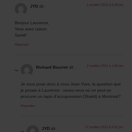
1 octobre 2012 à 4:28 pm
JYD
dit :
Bonjour Laurence,
Vous avez raison.
Santé!
Répondre
2 octobre 2012 à 1:08 pm
Richard Bourret
dit :
Je vous pose donc à vous Jean-Yves, la question que
je posais à Laurence : savez-vous où on peut se
procurer un tapis d’accupression (Shakti) à Montréal?
Répondre
17 octobre 2012 à 9:31 pm
JYD
dit :