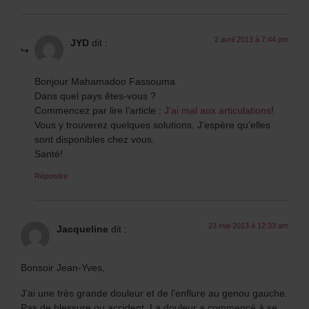
2 avril 2013 à 7:44 pm
JYD
dit :
Bonjour Mahamadoo Fassouma
Dans quel pays êtes-vous ?
Commencez par lire l’article :
J’ai mal aux articulations
!
Vous y trouverez quelques solutions. J’espère qu’elles
sont disponibles chez vous.
Santé!
Répondre
23 mai 2013 à 12:33 am
Jacqueline
dit :
Bonsoir Jean-Yves,
J’ai une très grande douleur et de l’enflure au genou gauche.
Pas de blessure ou accident. La douleur a commencé à se