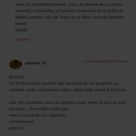
avec un anti-inflammatoire. Dans le monde des produits
naturels, recherchez un produit contenant de la griffe du
diable comme celui de Vogel ou le Back care de genuine
health.
Santé!
Répondre
23 novembre 2013 à 3:09 pm
patricia
dit :
Bonjour,
j’ai 59 ans et j’ai souvent des douleurs ds les poignets ou
epaules ,suite a quelques radios ,diagnostic debut d’arthrose
…..
que me conseillez vous de prendre pour eviter le pire et pour
soulager ,,l’humidité n’aide pas
merci a vous de vos réponses
cordialement
patricia