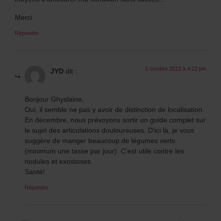
Merci
Répondre
1 octobre 2012 à 4:22 pm
JYD
dit :
Bonjour Ghyslaine,
Oui, il semble ne pas y avoir de distinction de localisation.
En décembre, nous prévoyons sortir un guide complet sur
le sujet des articulations douloureuses. D’ici là, je vous
suggère de manger beaucoup de légumes verts
(minimum une tasse par jour). C’est utile contre les
nodules et exostoses.
Santé!
Répondre