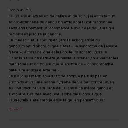
Bonjour JYD,
j’ai 39 ans et après un de galère et de soin, j’ai enfin fait un
arthro-scannaire du genou.En effet apres une randonnée
sans entrainement j’ai commencé à avoir des douleurs qui
remontées jusqu’à la hanche.
Le médecin et le chirurgien (après échographie du
genou)m’ont d’abord di que c’était « le syndrome de l’essuie
glace », 4 mois de kiné et les douleurs sont toujours là.
Donc la semaine dernière je passe le scaner pour vérifier les
ménisques et on trouve que je souffre de « chondropathie
patellaire et tibiale externe ».
Je n’ai quasiment jamais fait de sport,je ne suis pas en
surpoids et j’ai une bonne hygiène de vie par contre j’avais
eu une fracture vers l’age de 10 ans à ce même genou et
surtout je suis née avec une jambe plus longue que
l’autre,cela a été corrigé ensuite.qu ‘en pensez vous?
Répondre