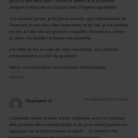
qu’il y a des liens avec l’arthrose même si le problème
sanguin n’était pas en rapport avec l’hypercoagulabilité.
J’ai souvent pensé, je le pense encore, que l’alimentation et
l’exercice jouent des rôles importants et de fait, je me sentais
un peu à l’abri de ces grandes maladies chroniques, même
si, dans ma famille l’arthrose est présente.
J’ai hâte de lire la suite de votre chronique, car j’élabore
présentement un plan de guérison.
Merci, vos chroniques sont toujours intéressantes.
Répondre
29 septembre 2012 à 8:58 am
Ghyslaine
dit :
J’aimerais savoir si votre article s’adresse aussi à l’arthrose
des jointures des mains(nodule) et du gros orteil (marche en
appuyant sur le bord externe du pied)… Je cherche des
moyens d’améliorer ma condition sans succès…