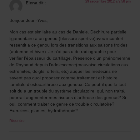
29 septembre 2012 à 9:58 pm
Elena
dit :
Bonjour Jean-Yves,
Mon cas est similaire au cas de Daniele. Déchirure partielle
ligamentaire a un genou (blessure sportive)avec inconfort
ressentit a ce genou lors des transitions aux saisons froides
(automne et hiver). Je n’ai pas u de radiographie pour
verifier l’épaisseur du cartillage. Présence d’un phénomèmne
de Raynaud depuis l’adolescence(mauvaise circulations aux
extrémités, doigts, orteils, etc) auquel les médecins ne
savent pas quoi proposer comme traitement et histoire
familiale d’osteoarthrose aux genoux. Ce peut-il que le tout
soit du a un trouble du système circulatoire, qui, non traité,
pourrait augmenter mes risques d’arthrose des genous? Si
oui, comment traiter ce genre de trouble circulatoire?
Exercices, plantes, hydrothérapie?
Répondre