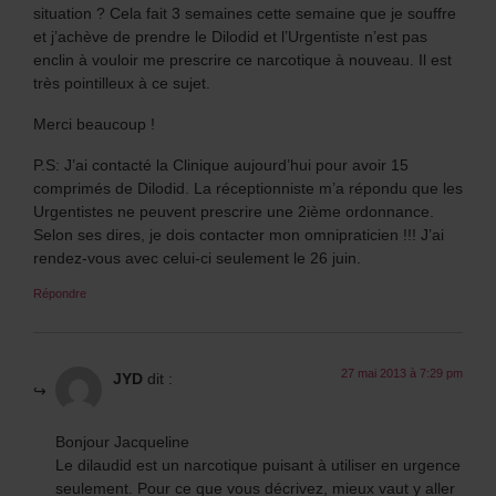
situation ? Cela fait 3 semaines cette semaine que je souffre
et j’achève de prendre le Dilodid et l’Urgentiste n’est pas
enclin à vouloir me prescrire ce narcotique à nouveau. Il est
très pointilleux à ce sujet.
Merci beaucoup !
P.S: J’ai contacté la Clinique aujourd’hui pour avoir 15
comprimés de Dilodid. La réceptionniste m’a répondu que les
Urgentistes ne peuvent prescrire une 2ième ordonnance.
Selon ses dires, je dois contacter mon omnipraticien !!! J’ai
rendez-vous avec celui-ci seulement le 26 juin.
Répondre
27 mai 2013 à 7:29 pm
JYD
dit :
Bonjour Jacqueline
Le dilaudid est un narcotique puisant à utiliser en urgence
seulement. Pour ce que vous décrivez, mieux vaut y aller