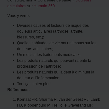
articulaires
sur
Humain 360
.
Vous y verrez:
Diverses causes et facteurs de risque des
douleurs articulaires (arthrose, arthrite,
blessures, etc.);
Quelles habitudes de vie ont un impact sur les
douleurs articulaires;
Un mot sur les traitements médicaux;
Les produits naturels qui peuvent ralentir la
progression de l’arthrose;
Les produits naturels qui aident à diminuer la
douleur et l’inflammation;
Tout ça et bien plus!
Références:
Kornaat PR, Sharma R, van der Geest RJ, Lamb
HJ, Kloppenburg M, Hellio le Graverand MP,