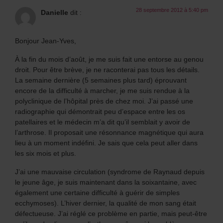
28 septembre 2012 à 5:40 pm
Danielle
dit :
Bonjour Jean-Yves,
À la fin du mois d’août, je me suis fait une entorse au genou
droit. Pour être brève, je ne raconterai pas tous les détails.
La semaine dernière (5 semaines plus tard) éprouvant
encore de la difficulté à marcher, je me suis rendue à la
polyclinique de l’hôpital près de chez moi. J’ai passé une
radiographie qui démontrait peu d’espace entre les os
patellaires et le médecin m’a dit qu’il semblait y avoir de
l’arthrose. Il proposait une résonnance magnétique qui aura
lieu à un moment indéfini. Je sais que cela peut aller dans
les six mois et plus.
J’ai une mauvaise circulation (syndrome de Raynaud depuis
le jeune âge, je suis maintenant dans la soixantaine, avec
également une certaine difficulté à guérir de simples
ecchymoses). L’hiver dernier, la qualité de mon sang était
défectueuse. J’ai réglé ce problème en partie, mais peut-être