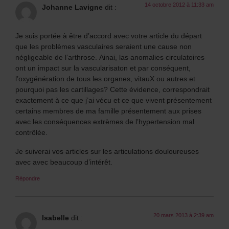
14 octobre 2012 à 11:33 am
Johanne Lavigne
dit :
Je suis portée à être d’accord avec votre article du départ
que les problèmes vasculaires seraient une cause non
négligeable de l’arthrose. Ainai, las anomalies circulatoires
ont un impact sur la vascularisaton et par conséquent,
l’oxygénération de tous les organes, vitauX ou autres et
pourquoi pas les cartillages? Cette évidence, correspondrait
exactement à ce que j’ai vécu et ce que vivent présentement
certains membres de ma famille présentement aux prises
avec les conséquences extrèmes de l’hypertension mal
contrôlée.
Je suiverai vos articles sur les articulations douloureuses
avec avec beaucoup d’intérêt.
Répondre
20 mars 2013 à 2:39 am
Isabelle
dit :