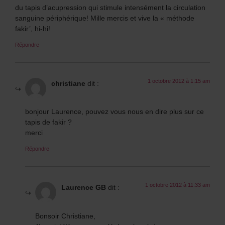
du tapis d’acupression qui stimule intensément la circulation
sanguine périphérique! Mille mercis et vive la « méthode
fakir’, hi-hi!
Répondre
1 octobre 2012 à 1:15 am
christiane
dit :
bonjour Laurence, pouvez vous nous en dire plus sur ce
tapis de fakir ?
merci
Répondre
1 octobre 2012 à 11:33 am
Laurence GB
dit :
Bonsoir Christiane,