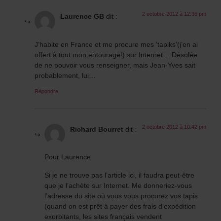
2 octobre 2012 à 12:36 pm
Laurence GB
dit :
J’habite en France et me procure mes ‘tapiks'(j’en ai
offert à tout mon entourage!) sur Internet… Désolée
de ne pouvoir vous renseigner, mais Jean-Yves sait
probablement, lui…
Répondre
2 octobre 2012 à 10:42 pm
Richard Bourret
dit :
Pour Laurence
Si je ne trouve pas l’article ici, il faudra peut-être
que je l’achète sur Internet. Me donneriez-vous
l’adresse du site où vous vous procurez vos tapis
(quand on est prêt à payer des frais d’expédition
exorbitants, les sites français vendent