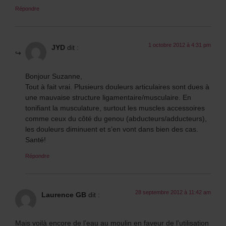
Répondre
1 octobre 2012 à 4:31 pm
JYD
dit :
Bonjour Suzanne,
Tout à fait vrai. Plusieurs douleurs articulaires sont dues à
une mauvaise structure ligamentaire/musculaire. En
tonifiant la musculature, surtout les muscles accessoires
comme ceux du côté du genou (abducteurs/adducteurs),
les douleurs diminuent et s’en vont dans bien des cas.
Santé!
Répondre
28 septembre 2012 à 11:42 am
Laurence GB
dit :
Mais voilà encore de l’eau au moulin en faveur de l’utilisation