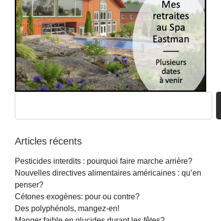
Articles récents
Pesticides interdits : pourquoi faire marche arrière?
Nouvelles directives alimentaires américaines : qu’en
penser?
Cétones exogènes: pour ou contre?
Des polyphénols, mangez-en!
Manger faible en glucides durant les fêtes?