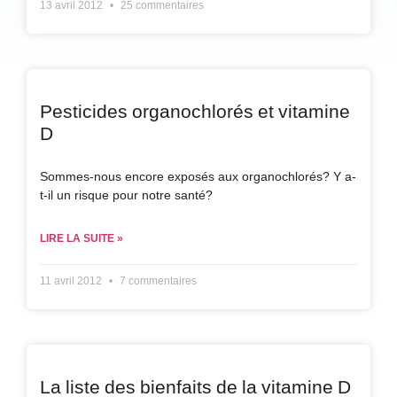
13 avril 2012
25 commentaires
Pesticides organochlorés et vitamine
D
Sommes-nous encore exposés aux organochlorés? Y a-
t-il un risque pour notre santé?
LIRE LA SUITE »
11 avril 2012
7 commentaires
La liste des bienfaits de la vitamine D