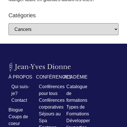
Catégories
À PROPOS
CONFÉRENCES
ACADÉMIE
Qui suis-
Conférences
Catalogue
je?
pour tous
de
Contact
Conférences
formations
corporatives
Types de
Blogue
Séjours au
Formations
Coups de
Spa
Développer
coeur