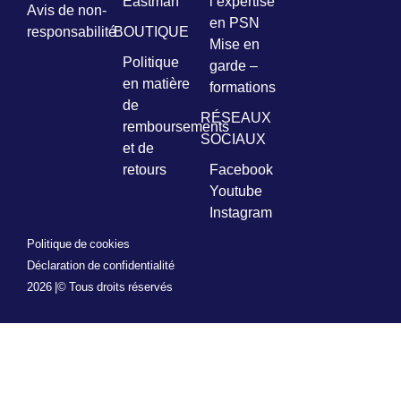
Eastman
l’expertise
Avis de non-
en PSN
responsabilité
BOUTIQUE
Mise en
Politique
garde –
en matière
formations
de
RÉSEAUX
remboursements
SOCIAUX
et de
retours
Facebook
Youtube
Instagram
Politique de cookies
Déclaration de confidentialité
2026 |
© Tous droits réservés