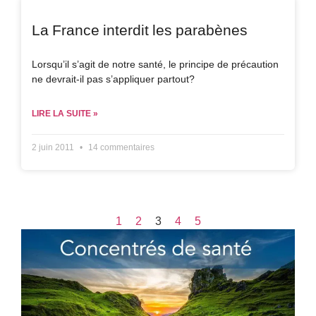
La France interdit les parabènes
Lorsqu’il s’agit de notre santé, le principe de précaution
ne devrait-il pas s’appliquer partout?
LIRE LA SUITE »
2 juin 2011
14 commentaires
1
2
3
4
5