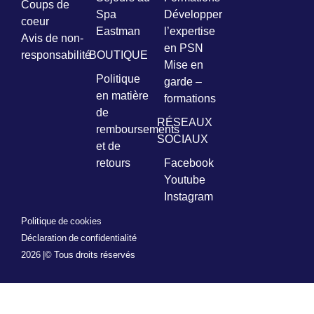
Coups de
Spa
Développer
coeur
Eastman
l’expertise
Avis de non-
en PSN
responsabilité
BOUTIQUE
Mise en
Politique
garde –
en matière
formations
de
RÉSEAUX
remboursements
SOCIAUX
et de
retours
Facebook
Youtube
Instagram
Politique de cookies
Déclaration de confidentialité
2026 |
© Tous droits réservés