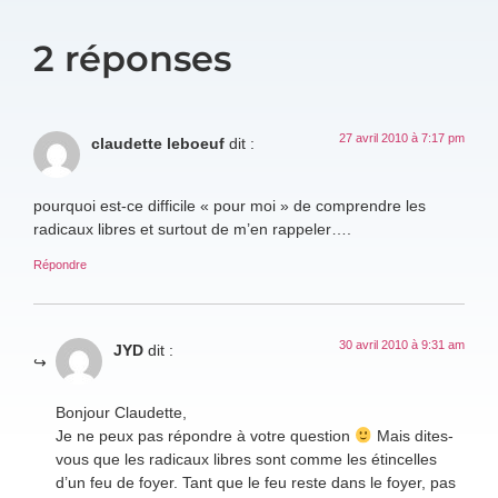
2 réponses
27 avril 2010 à 7:17 pm
claudette leboeuf
dit :
pourquoi est-ce difficile « pour moi » de comprendre les
radicaux libres et surtout de m’en rappeler….
Répondre
30 avril 2010 à 9:31 am
JYD
dit :
Bonjour Claudette,
Je ne peux pas répondre à votre question
Mais dites-
vous que les radicaux libres sont comme les étincelles
d’un feu de foyer. Tant que le feu reste dans le foyer, pas