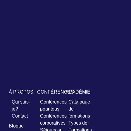
À PROPOS
CONFÉRENCES
ACADÉMIE
Qui suis-
Conférences
Catalogue
je?
pour tous
de
Contact
Conférences
formations
corporatives
Types de
Blogue
Séjours au
Formations