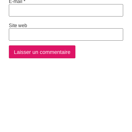
E-mail
*
Site web