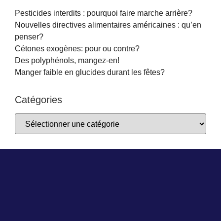
Pesticides interdits : pourquoi faire marche arrière?
Nouvelles directives alimentaires américaines : qu’en
penser?
Cétones exogènes: pour ou contre?
Des polyphénols, mangez-en!
Manger faible en glucides durant les fêtes?
Catégories