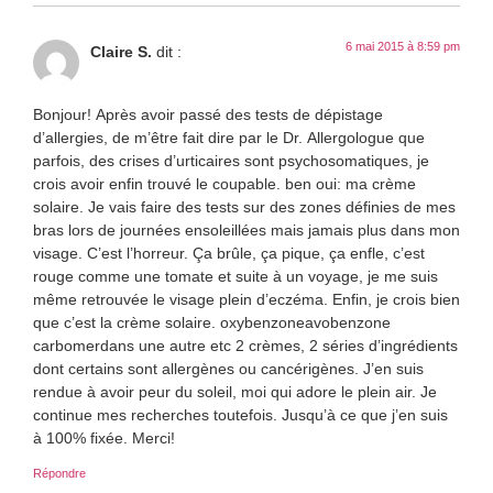
6 mai 2015 à 8:59 pm
Claire S.
dit :
Bonjour! Après avoir passé des tests de dépistage
d’allergies, de m’être fait dire par le Dr. Allergologue que
parfois, des crises d’urticaires sont psychosomatiques, je
crois avoir enfin trouvé le coupable. ben oui: ma crème
solaire. Je vais faire des tests sur des zones définies de mes
bras lors de journées ensoleillées mais jamais plus dans mon
visage. C’est l’horreur. Ça brûle, ça pique, ça enfle, c’est
rouge comme une tomate et suite à un voyage, je me suis
même retrouvée le visage plein d’eczéma. Enfin, je crois bien
que c’est la crème solaire. oxybenzoneavobenzone
carbomerdans une autre etc 2 crèmes, 2 séries d’ingrédients
dont certains sont allergènes ou cancérigènes. J’en suis
rendue à avoir peur du soleil, moi qui adore le plein air. Je
continue mes recherches toutefois. Jusqu’à ce que j’en suis
à 100% fixée. Merci!
Répondre