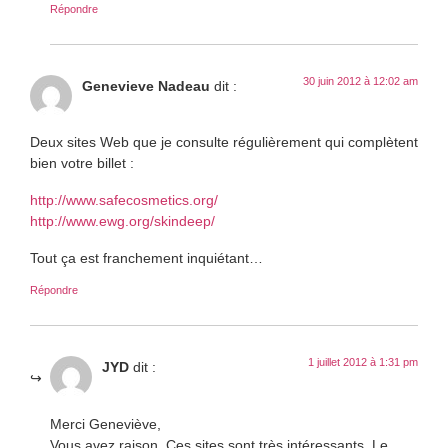
Répondre
30 juin 2012 à 12:02 am
Genevieve Nadeau
dit :
Deux sites Web que je consulte régulièrement qui complètent
bien votre billet :
http://www.safecosmetics.org/
http://www.ewg.org/skindeep/
Tout ça est franchement inquiétant…
Répondre
1 juillet 2012 à 1:31 pm
JYD
dit :
Merci Geneviève,
Vous avez raison. Ces sites sont très intéressants. Le