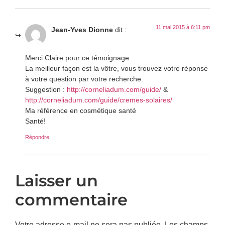
11 mai 2015 à 6:11 pm
Jean-Yves Dionne
dit :
Merci Claire pour ce témoignage
La meilleur façon est la vôtre, vous trouvez votre réponse
à votre question par votre recherche.
Suggestion :
http://corneliadum.com/guide/
&
http://corneliadum.com/guide/cremes-solaires/
Ma référence en cosmétique santé
Santé!
Répondre
Laisser un
commentaire
Votre adresse e-mail ne sera pas publiée.
Les champs