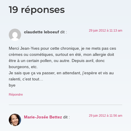
19 réponses
29 juin 2012 à 11:13 am
claudette leboeuf
dit :
Merci Jean-Yves pour cette chronique, je ne mets pas ces
crèmes ou cosmétiques, surtout en été, mon allergie doit
être à un certain pollen, ou autre. Depuis avril, donc
bourgeons, etc.
Je sais que ça va passer, en attendant, j’espère et vis au
ralenti, c’est tout…
bye
Répondre
29 juin 2012 à 11:56 am
Marie-Josée Bettez
dit :