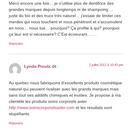
Merci encore une fois… je n’utilise plus de dentifrice des
grandes marques depuis longtemps ni de shampoing …
juste du bio et des trucs très naturel… j’essaie de limiter ces
merdes qui nous touchent et nous pénètrent et s’accumulent
en nous… nous tue… pourquoi? Ça profite à qui? pourquoi
ça leur est si nécessaire? C’Est écoeurant…….
Répondre
2 juillet 2012 à 10:43 pm
Lynda Proulx
dit :
Au quebec nous fabriquons d’excellents produits cosmétique
naturel qui peuvent rivaliser avec les grands marques mais
sans tout ses additifs chimiques et inutiles. Je propose à ma
clientèle les produits soins corporels aster
http://www.soinscorporelsaster.com
et les résultats sont
stupéfiants.
Répondre