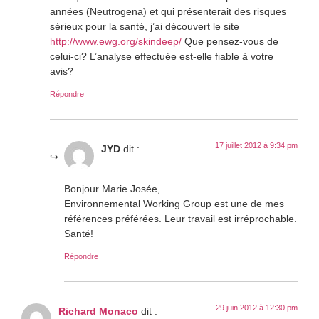
années (Neutrogena) et qui présenterait des risques
sérieux pour la santé, j’ai découvert le site
http://www.ewg.org/skindeep/
Que pensez-vous de
celui-ci? L’analyse effectuée est-elle fiable à votre
avis?
Répondre
17 juillet 2012 à 9:34 pm
JYD
dit :
Bonjour Marie Josée,
Environnemental Working Group est une de mes
références préférées. Leur travail est irréprochable.
Santé!
Répondre
29 juin 2012 à 12:30 pm
Richard Monaco
dit :