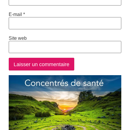
E-mail
*
Site web