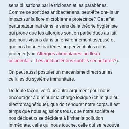
sensibilisations par le triclosan et les parabènes.
Comme ce sont des antibactériens, peut-être ont-ils un
impact sur la flore microbienne protectrice? Cet effet
perturbateur irait dans le sens de la théorie hygiéniste
qui prône que les allergies sont en partie dues au fait
que nous vivons dans un environnement aseptisé et
que nos bonnes bactéries ne peuvent plus nous
protéger (voir
Allergies alimentaires: un fléau
occidental
et
Les antibactériens sont-ils sécuritaires?
).
On peut aussi postuler un mécanisme direct sur les
cellules du système immunitaire.
De toute façon, voilà un autre argument pour nous
encourager à diminuer la charge toxique (chimique ou
électromagnétique), que doit endurer notre corps. Il est
temps que nous agissions tous, que notre société et
nos décideurs se décident à limiter la pollution
immédiate, celle qui nous touche, celle qui se retrouve