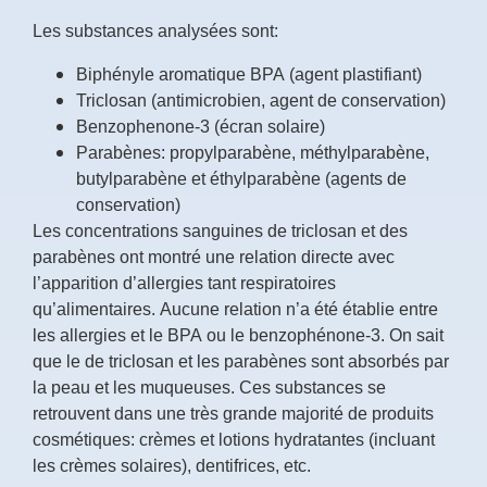
Les substances analysées sont:
Biphényle aromatique BPA (agent plastifiant)
Triclosan (antimicrobien, agent de conservation)
Benzophenone-3 (écran solaire)
Parabènes: propylparabène, méthylparabène,
butylparabène et éthylparabène (agents de
conservation)
Les concentrations sanguines de triclosan et des
parabènes ont montré une relation directe avec
l’apparition d’allergies tant respiratoires
qu’alimentaires. Aucune relation n’a été établie entre
les allergies et le BPA ou le benzophénone-3. On sait
que le de triclosan et les parabènes sont absorbés par
la peau et les muqueuses. Ces substances se
retrouvent dans une très grande majorité de produits
cosmétiques: crèmes et lotions hydratantes (incluant
les crèmes solaires), dentifrices, etc.