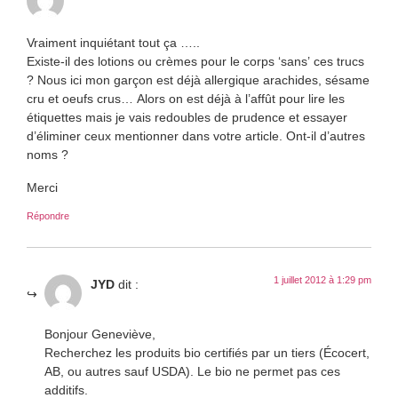
Vraiment inquiétant tout ça …..
Existe-il des lotions ou crèmes pour le corps ‘sans’ ces trucs
? Nous ici mon garçon est déjà allergique arachides, sésame
cru et oeufs crus… Alors on est déjà à l’affût pour lire les
étiquettes mais je vais redoubles de prudence et essayer
d’éliminer ceux mentionner dans votre article. Ont-il d’autres
noms ?
Merci
Répondre
1 juillet 2012 à 1:29 pm
JYD
dit :
Bonjour Geneviève,
Recherchez les produits bio certifiés par un tiers (Écocert,
AB, ou autres sauf USDA). Le bio ne permet pas ces
additifs.