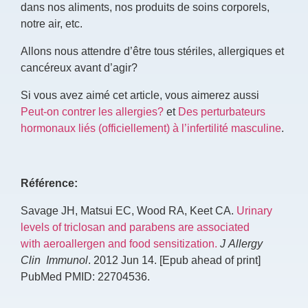
dans nos aliments, nos produits de soins corporels,
notre air, etc.
Allons nous attendre d’être tous stériles, allergiques et
cancéreux avant d’agir?
Si vous avez aimé cet article, vous aimerez aussi
Peut-on contrer les allergies?
et
Des perturbateurs
hormonaux liés (officiellement) à l’infertilité masculine
.
Référence:
Savage JH, Matsui EC, Wood RA, Keet CA.
Urinary
levels of triclosan and parabens are associated
with aeroallergen and food sensitization.
J Allergy
Clin Immunol
. 2012 Jun 14. [Epub ahead of print]
PubMed PMID: 22704536.