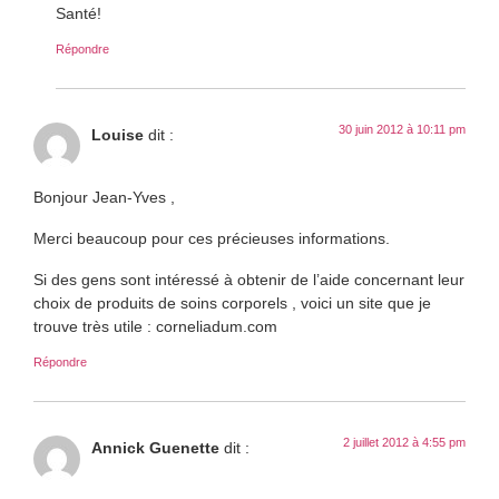
Santé!
Répondre
30 juin 2012 à 10:11 pm
Louise
dit :
Bonjour Jean-Yves ,
Merci beaucoup pour ces précieuses informations.
Si des gens sont intéressé à obtenir de l’aide concernant leur
choix de produits de soins corporels , voici un site que je
trouve très utile : corneliadum.com
Répondre
2 juillet 2012 à 4:55 pm
Annick Guenette
dit :