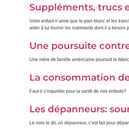
Suppléments, trucs et
Votre enfant n’aime que le pain blanc et les tra
aider à lui fournir les nutriments dont il a besoin
Une poursuite contre
Une mère de famille américaine poursuit le fabri
La consommation de c
Faut-il s’inquiéter pour la santé de nos enfants?
Les dépanneurs: sour
Le nom le dit, un dépanneur, c’est fait pour dé