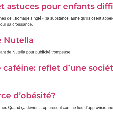
 astuces pour enfants diffi
nches de «fromage singlé» (la substance jaune qu’ils osent appe
 pour sa croissance.
 Nutella
cant de Nutella pour publicité trompeuse.
aféine: reflet d’une socié
ce d’obésité?
panner. Quand ça devient trop présent comme lieu d’approvisio