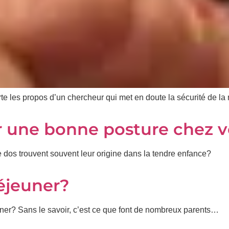
te les propos d’un chercheur qui met en doute la sécurité de la
er une bonne posture chez v
 dos trouvent souvent leur origine dans la tendre enfance?
éjeuner?
uner? Sans le savoir, c’est ce que font de nombreux parents…