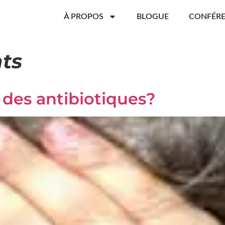
À PROPOS
BLOGUE
CONFÉR
ts
r des antibiotiques?