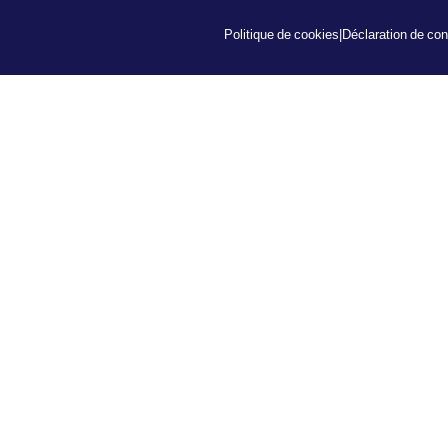
Politique de cookies
|
Déclaration de conf