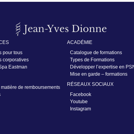
CES
ACADÉMIE
 pour tous
Catalogue de formations
 corporatives
Types de Formations
 Spa Eastman
Développer l’expertise en PS
Mise en garde – formations
RÉSEAUX SOCIAUX
n matière de remboursements
s
Facebook
Youtube
Instagram