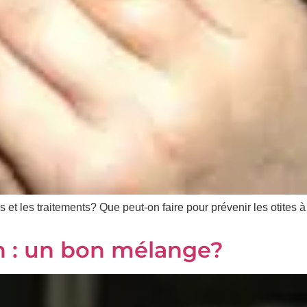
et les traitements? Que peut-on faire pour prévenir les otites à
n : un bon mélange?