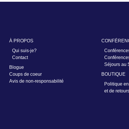
À PROPOS
CONFÉREN
Qui suis-je?
Conférences
Contact
Conférences
Séjours au
Blogue
Coups de coeur
BOUTIQUE
Avis de non-responsabilité
Politique e
et de retour