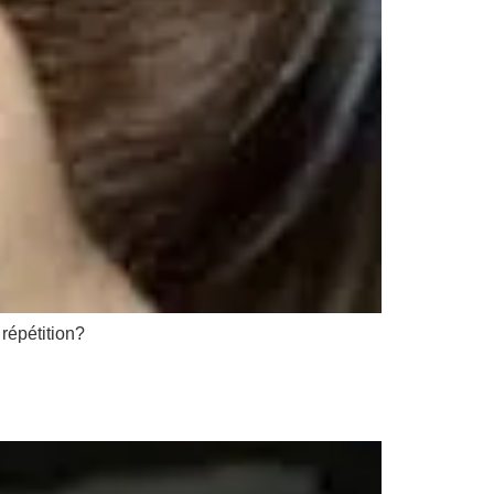
 répétition?