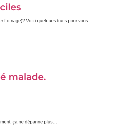
ciles
ler fromage)? Voici quelques trucs pour vous
té malade.
nnement, ça ne dépanne plus…