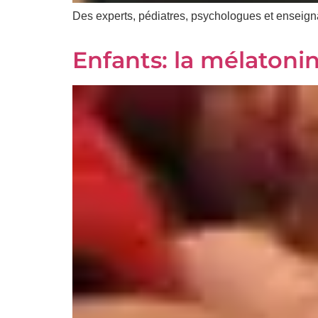
Des experts, pédiatres, psychologues et enseignan
Enfants: la mélatoni