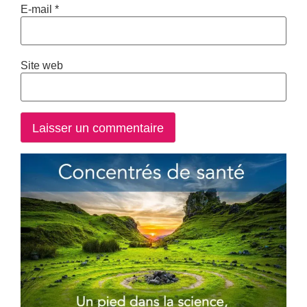
E-mail
*
Site web