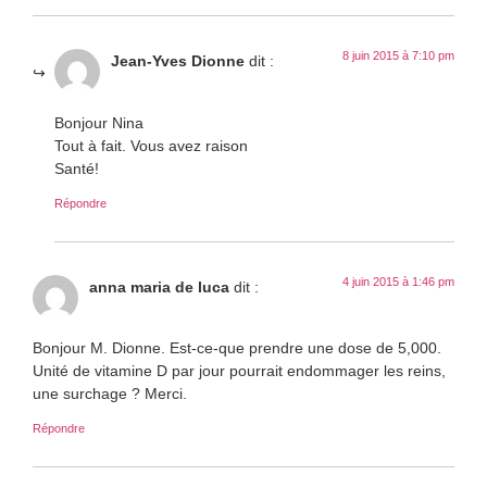
8 juin 2015 à 7:10 pm
Jean-Yves Dionne
dit :
Bonjour Nina
Tout à fait. Vous avez raison
Santé!
Répondre
4 juin 2015 à 1:46 pm
anna maria de luca
dit :
Bonjour M. Dionne. Est-ce-que prendre une dose de 5,000.
Unité de vitamine D par jour pourrait endommager les reins,
une surchage ? Merci.
Répondre