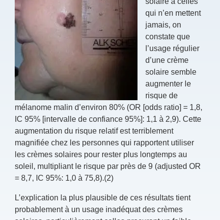
solaire à celles
qui n’en mettent
jamais, on
constate que
l’usage régulier
d’une crème
solaire semble
augmenter le
risque de
mélanome malin d’environ 80% (OR [odds ratio] = 1,8,
IC 95% [intervalle de confiance 95%]: 1,1 à 2,9). Cette
augmentation du risque relatif est terriblement
magnifiée chez les personnes qui rapportent utiliser
les crèmes solaires pour rester plus longtemps au
soleil, multipliant le risque par près de 9 (adjusted OR
= 8,7, IC 95%: 1,0 à 75,8).(2)
L’explication la plus plausible de ces résultats tient
probablement à un usage inadéquat des crèmes