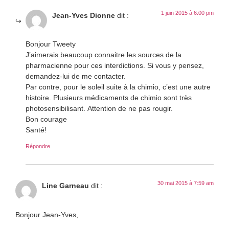
1 juin 2015 à 6:00 pm
Jean-Yves Dionne
dit :
Bonjour Tweety
J’aimerais beaucoup connaitre les sources de la
pharmacienne pour ces interdictions. Si vous y pensez,
demandez-lui de me contacter.
Par contre, pour le soleil suite à la chimio, c’est une autre
histoire. Plusieurs médicaments de chimio sont très
photosensibilisant. Attention de ne pas rougir.
Bon courage
Santé!
Répondre
30 mai 2015 à 7:59 am
Line Garneau
dit :
Bonjour Jean-Yves,