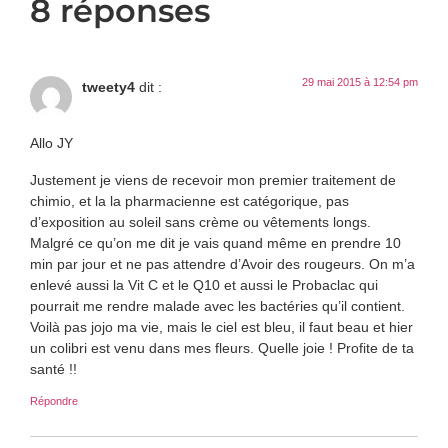
8 réponses
29 mai 2015 à 12:54 pm
tweety4
dit :
Allo JY
Justement je viens de recevoir mon premier traitement de
chimio, et la la pharmacienne est catégorique, pas
d’exposition au soleil sans crème ou vêtements longs.
Malgré ce qu’on me dit je vais quand même en prendre 10
min par jour et ne pas attendre d’Avoir des rougeurs. On m’a
enlevé aussi la Vit C et le Q10 et aussi le Probaclac qui
pourrait me rendre malade avec les bactéries qu’il contient.
Voilà pas jojo ma vie, mais le ciel est bleu, il faut beau et hier
un colibri est venu dans mes fleurs. Quelle joie ! Profite de ta
santé !!
Répondre