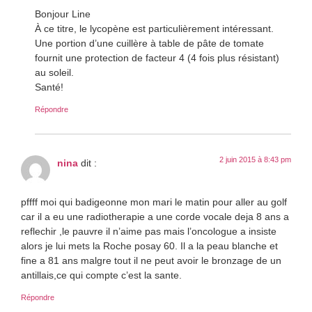
Bonjour Line
À ce titre, le lycopène est particulièrement intéressant.
Une portion d’une cuillère à table de pâte de tomate
fournit une protection de facteur 4 (4 fois plus résistant)
au soleil.
Santé!
Répondre
2 juin 2015 à 8:43 pm
nina
dit :
pffff moi qui badigeonne mon mari le matin pour aller au golf
car il a eu une radiotherapie a une corde vocale deja 8 ans a
reflechir ,le pauvre il n’aime pas mais l’oncologue a insiste
alors je lui mets la Roche posay 60. Il a la peau blanche et
fine a 81 ans malgre tout il ne peut avoir le bronzage de un
antillais,ce qui compte c’est la sante.
Répondre