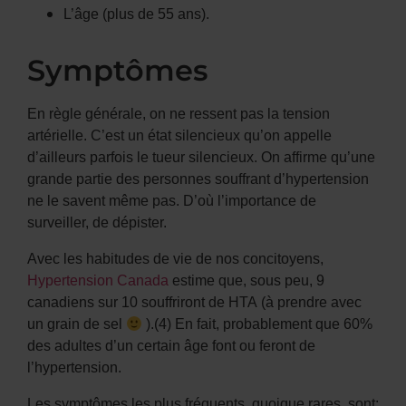
L’âge (plus de 55 ans).
Symptômes
En règle générale, on ne ressent pas la tension
artérielle. C’est un état silencieux qu’on appelle
d’ailleurs parfois le tueur silencieux. On affirme qu’une
grande partie des personnes souffrant d’hypertension
ne le savent même pas. D’où l’importance de
surveiller, de dépister.
Avec les habitudes de vie de nos concitoyens,
Hypertension Canada
estime que, sous peu, 9
canadiens sur 10 souffriront de HTA (à prendre avec
un grain de sel
).(4) En fait, probablement que 60%
des adultes d’un certain âge font ou feront de
l’hypertension.
Les symptômes les plus fréquents, quoique rares, sont: