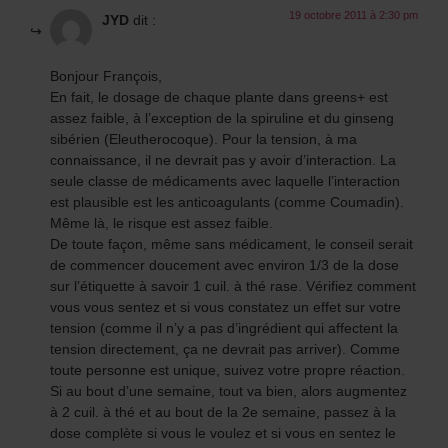
19 octobre 2011 à 2:30 pm
JYD
dit :
Bonjour François,
En fait, le dosage de chaque plante dans greens+ est
assez faible, à l’exception de la spiruline et du ginseng
sibérien (Eleutherocoque). Pour la tension, à ma
connaissance, il ne devrait pas y avoir d’interaction. La
seule classe de médicaments avec laquelle l’interaction
est plausible est les anticoagulants (comme Coumadin).
Même là, le risque est assez faible.
De toute façon, même sans médicament, le conseil serait
de commencer doucement avec environ 1/3 de la dose
sur l’étiquette à savoir 1 cuil. à thé rase. Vérifiez comment
vous vous sentez et si vous constatez un effet sur votre
tension (comme il n’y a pas d’ingrédient qui affectent la
tension directement, ça ne devrait pas arriver). Comme
toute personne est unique, suivez votre propre réaction.
Si au bout d’une semaine, tout va bien, alors augmentez
à 2 cuil. à thé et au bout de la 2e semaine, passez à la
dose complète si vous le voulez et si vous en sentez le