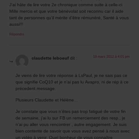
J’ai hâte de lire votre 2e chronique comme suite à celle-ci
Mille mercis et que votre bénévolat soit reconnu car il aide
tant de personnes qu’il mérite d’être rémunéré, Santé à vous
aussi!!!
Répondre
19 mars 2012 à 4:01 pm
claudette leboeuf
dit :
Je viens de lire votre réponse à LsPaul, je ne sais pas ce
que signifie CoQ10 et je n’ai pas lu Avapro, ni de rép à ce
précedent message.
Plusieurs Claudette et Hélène…
Je constate que vous n’êtes pas trop fatigué de votre fin
de semaine, j’ai lu sur FB un remerciement des resp., je
n’ai pu aller vous rencontrer , autre engagement. Je suis
bien contente de savoir que vous avez pensé à nous avec
un vidéo à venir. Quel bonheur de vous connaître