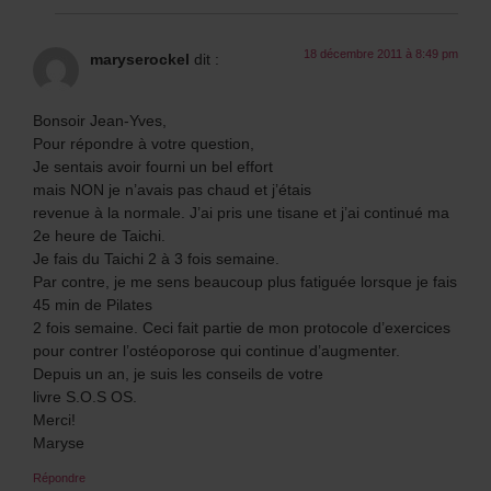
18 décembre 2011 à 8:49 pm
maryserockel
dit :
Bonsoir Jean-Yves,
Pour répondre à votre question,
Je sentais avoir fourni un bel effort
mais NON je n’avais pas chaud et j’étais
revenue à la normale. J’ai pris une tisane et j’ai continué ma
2e heure de Taichi.
Je fais du Taichi 2 à 3 fois semaine.
Par contre, je me sens beaucoup plus fatiguée lorsque je fais
45 min de Pilates
2 fois semaine. Ceci fait partie de mon protocole d’exercices
pour contrer l’ostéoporose qui continue d’augmenter.
Depuis un an, je suis les conseils de votre
livre S.O.S OS.
Merci!
Maryse
Répondre