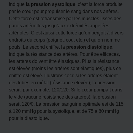
indique
la pression systolique
: c’est la force produite
par le cœur pour propulser le sang dans nos artères.
Cette force est retransmise par les muscles lisses des
parois artérielles jusqu’aux extrémités appelées
artérioles. C’est aussi cette force qu’on perçoit à divers
endroits du corps (poignet, cou, etc.) et qu’on nomme
pouls. Le second chiffre, la
pression diastolique
,
indique la résistance des artères. Pour être efficaces,
les artères doivent être élastiques. Plus la résistance
est élevée (moins les artères sont élastiques), plus ce
chiffre est élevé. Illustrons ceci: si les artères étaient
des tubes en métal (résistance élevée), la pression
serait, par exemple, 120/120. Si le cœur pompait dans
le vide (aucune résistance des artères), la pression
serait 120/0. La pression sanguine optimale est de 115
à 120 mmHg pour la systolique, et de 75 à 80 mmHg
pour la diastolique.