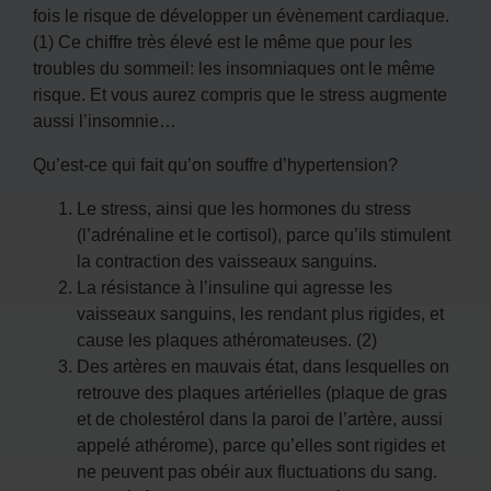
fois le risque de développer un évènement cardiaque.
(1) Ce chiffre très élevé est le même que pour les
troubles du sommeil: les insomniaques ont le même
risque. Et vous aurez compris que le stress augmente
aussi l’insomnie…
Qu’est-ce qui fait qu’on souffre d’hypertension?
Le stress, ainsi que les hormones du stress
(l’adrénaline et le cortisol), parce qu’ils stimulent
la contraction des vaisseaux sanguins.
La résistance à l’insuline qui agresse les
vaisseaux sanguins, les rendant plus rigides, et
cause les plaques athéromateuses. (2)
Des artères en mauvais état, dans lesquelles on
retrouve des plaques artérielles (plaque de gras
et de cholestérol dans la paroi de l’artère, aussi
appelé athérome), parce qu’elles sont rigides et
ne peuvent pas obéir aux fluctuations du sang.