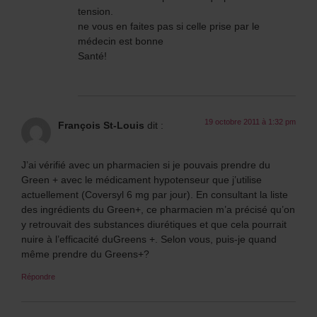
tension.
ne vous en faites pas si celle prise par le
médecin est bonne
Santé!
19 octobre 2011 à 1:32 pm
François St-Louis
dit :
J’ai vérifié avec un pharmacien si je pouvais prendre du
Green + avec le médicament hypotenseur que j’utilise
actuellement (Coversyl 6 mg par jour). En consultant la liste
des ingrédients du Green+, ce pharmacien m’a précisé qu’on
y retrouvait des substances diurétiques et que cela pourrait
nuire à l’efficacité duGreens +. Selon vous, puis-je quand
même prendre du Greens+?
Répondre