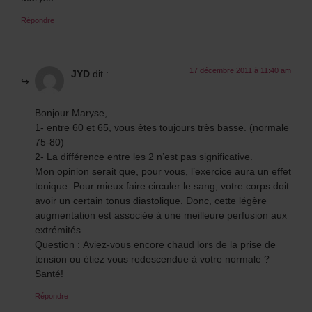
Répondre
17 décembre 2011 à 11:40 am
JYD
dit :
Bonjour Maryse,
1- entre 60 et 65, vous êtes toujours très basse. (normale
75-80)
2- La différence entre les 2 n’est pas significative.
Mon opinion serait que, pour vous, l’exercice aura un effet
tonique. Pour mieux faire circuler le sang, votre corps doit
avoir un certain tonus diastolique. Donc, cette légère
augmentation est associée à une meilleure perfusion aux
extrémités.
Question : Aviez-vous encore chaud lors de la prise de
tension ou étiez vous redescendue à votre normale ?
Santé!
Répondre