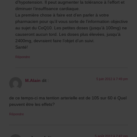
d’hypotension. Il peut augmenter la tolérance à l’effort et
diminuer l’insuffisance cardiaque.
La première chose à faire est d’en parler à votre
pharmacien pour qu’il vous sorte de l’information objective
au sujet du CoQ10. Les petites doses (jusqu’à 100mg) ne
causeront aucun tord. Les doses plus élevées, jusqu’à
2400mg, devraient faire l’objet d’un suivi.
Santé!
Répondre
5 juin 2012 à 7:49 pm
M.Alain
dit :
de ce temps-ci ma tention arterielle est de 105 sur 60 é Quel
peuvent être les effets?
Répondre
5 août 2012 à 7:47 pm