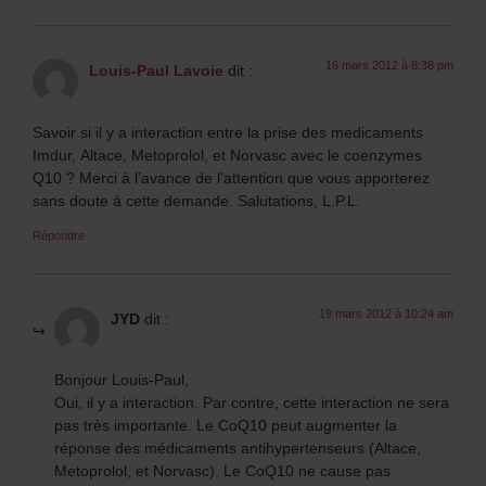
16 mars 2012 à 8:38 pm
Louis-Paul Lavoie
dit :
Savoir si il y a interaction entre la prise des medicaments
Imdur, Altace, Metoprolol, et Norvasc avec le coenzymes
Q10 ? Merci à l’avance de l’attention que vous apporterez
sans doute à cette demande. Salutations, L.P.L.
Répondre
19 mars 2012 à 10:24 am
JYD
dit :
Bonjour Louis-Paul,
Oui, il y a interaction. Par contre, cette interaction ne sera
pas très importante. Le CoQ10 peut augmenter la
réponse des médicaments antihypertenseurs (Altace,
Metoprolol, et Norvasc). Le CoQ10 ne cause pas