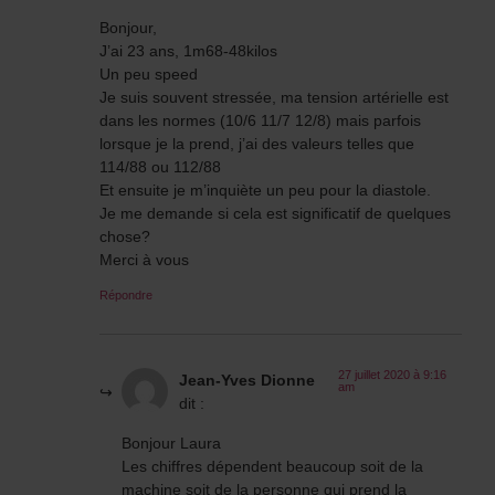
Bonjour,
J’ai 23 ans, 1m68-48kilos
Un peu speed
Je suis souvent stressée, ma tension artérielle est
dans les normes (10/6 11/7 12/8) mais parfois
lorsque je la prend, j’ai des valeurs telles que
114/88 ou 112/88
Et ensuite je m’inquiète un peu pour la diastole.
Je me demande si cela est significatif de quelques
chose?
Merci à vous
Répondre
27 juillet 2020 à 9:16
Jean-Yves Dionne
am
dit :
Bonjour Laura
Les chiffres dépendent beaucoup soit de la
machine soit de la personne qui prend la