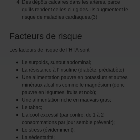
Des dépôts calcaires dans les artères, parce
qu’ils rendent celles-ci rigides. Ils augmentent le
risque de maladies cardiaques.(3)
Facteurs de risque
Les facteurs de risque de l’HTA sont:
Le surpoids, surtout abdominal;
La résistance à l’insuline (diabète, prédiabète)
Une alimentation pauvre en potassium et autres
minéraux alcalins comme le magnésium (donc
pauvre en légumes, fruits et noix);
Une alimentation riche en mauvais gras;
Le tabac;
L’alcool excessif (par contre, de 1 à 2
consommations par jour semble prévenir);
Le stress (évidemment);
La sédentarité;