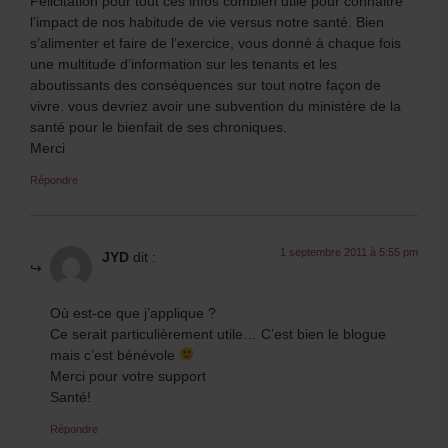
Félicitation pour tout ces infos combien utile pour connaitre
l’impact de nos habitude de vie versus notre santé. Bien
s’alimenter et faire de l’exercice, vous donné à chaque fois
une multitude d’information sur les tenants et les
aboutissants des conséquences sur tout notre façon de
vivre. vous devriez avoir une subvention du ministère de la
santé pour le bienfait de ses chroniques.
Merci
Répondre
1 septembre 2011 à 5:55 pm
JYD
dit :
Où est-ce que j’applique ?
Ce serait particulièrement utile… C’est bien le blogue
mais c’est bénévole
Merci pour votre support
Santé!
Répondre