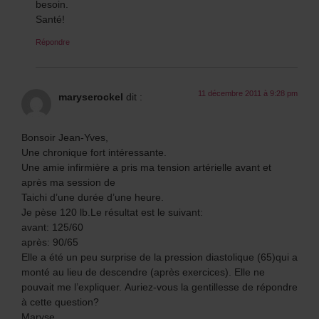
besoin.
Santé!
Répondre
11 décembre 2011 à 9:28 pm
maryserockel
dit :
Bonsoir Jean-Yves,
Une chronique fort intéressante.
Une amie infirmière a pris ma tension artérielle avant et
après ma session de
Taichi d’une durée d’une heure.
Je pèse 120 lb.Le résultat est le suivant:
avant: 125/60
après: 90/65
Elle a été un peu surprise de la pression diastolique (65)qui a
monté au lieu de descendre (après exercices). Elle ne
pouvait me l’expliquer. Auriez-vous la gentillesse de répondre
à cette question?
Maryse