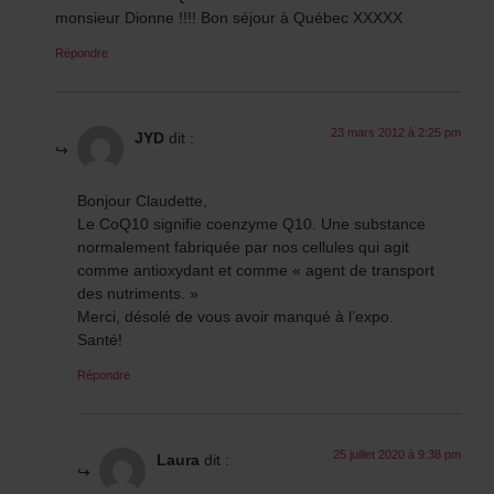
monsieur Dionne !!!! Bon séjour à Québec XXXXX
Répondre
23 mars 2012 à 2:25 pm
JYD
dit :
Bonjour Claudette,
Le CoQ10 signifie coenzyme Q10. Une substance
normalement fabriquée par nos cellules qui agit
comme antioxydant et comme « agent de transport
des nutriments. »
Merci, désolé de vous avoir manqué à l’expo.
Santé!
Répondre
25 juillet 2020 à 9:38 pm
Laura
dit :