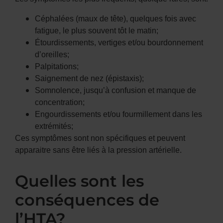
Céphalées (maux de tête), quelques fois avec
fatigue, le plus souvent tôt le matin;
Étourdissements, vertiges et/ou bourdonnement
d’oreilles;
Palpitations;
Saignement de nez (épistaxis);
Somnolence, jusqu’à confusion et manque de
concentration;
Engourdissements et/ou fourmillement dans les
extrémités;
Ces symptômes sont non spécifiques et peuvent
apparaitre sans être liés à la pression artérielle.
Quelles sont les
conséquences de
l’HTA?