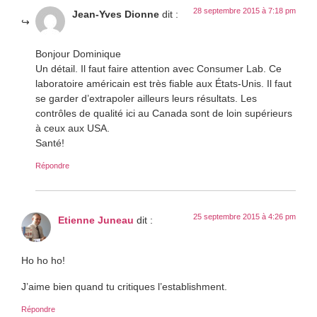
28 septembre 2015 à 7:18 pm
Jean-Yves Dionne
dit :
Bonjour Dominique
Un détail. Il faut faire attention avec Consumer Lab. Ce
laboratoire américain est très fiable aux États-Unis. Il faut
se garder d’extrapoler ailleurs leurs résultats. Les
contrôles de qualité ici au Canada sont de loin supérieurs
à ceux aux USA.
Santé!
Répondre
25 septembre 2015 à 4:26 pm
Etienne Juneau
dit :
Ho ho ho!
J’aime bien quand tu critiques l’establishment.
Répondre