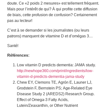
doute. Ce «2 poids 2 mesures» est tellement fréquent.
Mais pour l’intérêt de qui? À qui profite cette diffusion
de biais, cette profusion de confusion? Certainement
pas au lecteur!
C’est à se demander si les journalistes (ou leurs
patrons) manquent de vitamine D et d’omégas 3…
Santé!
Références:
Low vitamin D predicts dementia: JAMA study.
http://newhope360.com/print/ingredients/low-
vitamin-d-predicts-dementia-jama-study
Chew EY, Clemons TE, Agrón E, Launer LJ,
Grodstein F, Bernstein PS; Age-Related Eye
Disease Study 2 (AREDS2) Research Group.
Effect of Omega-3 Fatty Acids,
Lutein/Zeaxanthin, or Other Nutrient