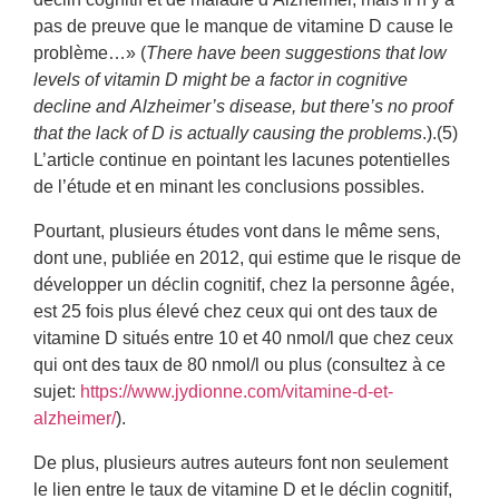
pas de preuve que le manque de vitamine D cause le
problème…» (
There have been suggestions that low
levels of vitamin D might be a factor in cognitive
decline and Alzheimer’s disease, but there’s no proof
that the lack of D is actually causing the problems
.).(5)
L’article continue en pointant les lacunes potentielles
de l’étude et en minant les conclusions possibles.
Pourtant, plusieurs études vont dans le même sens,
dont une, publiée en 2012, qui estime que le risque de
développer un déclin cognitif, chez la personne âgée,
est 25 fois plus élevé chez ceux qui ont des taux de
vitamine D situés entre 10 et 40 nmol/l que chez ceux
qui ont des taux de 80 nmol/l ou plus (consultez à ce
sujet:
https://www.jydionne.com/vitamine-d-et-
alzheimer/
).
De plus, plusieurs autres auteurs font non seulement
le lien entre le taux de vitamine D et le déclin cognitif,