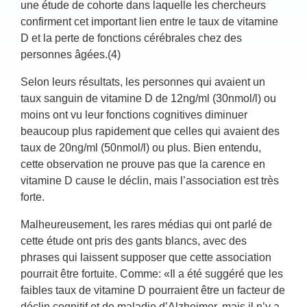
une étude de cohorte dans laquelle les chercheurs
confirment cet important lien entre le taux de vitamine
D et la perte de fonctions cérébrales chez des
personnes âgées.(4)
Selon leurs résultats, les personnes qui avaient un
taux sanguin de vitamine D de 12ng/ml (30nmol/l) ou
moins ont vu leur fonctions cognitives diminuer
beaucoup plus rapidement que celles qui avaient des
taux de 20ng/ml (50nmol/l) ou plus. Bien entendu,
cette observation ne prouve pas que la carence en
vitamine D cause le déclin, mais l’association est très
forte.
Malheureusement, les rares médias qui ont parlé de
cette étude ont pris des gants blancs, avec des
phrases qui laissent supposer que cette association
pourrait être fortuite. Comme: «Il a été suggéré que les
faibles taux de vitamine D pourraient être un facteur de
déclin cognitif et de maladie d’Alzheimer, mais il n’y a