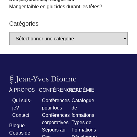
Manger faible en glucides durant les fêtes?
Catégories
À PROPOS
CONFÉRENCES
ACADÉMIE
Qui suis-
Conférences
Catalogue
je?
pour tous
de
Contact
Conférences
formations
corporatives
Types de
Blogue
Séjours au
Formations
Coups de