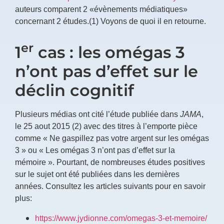
auteurs comparent 2 «évènements médiatiques»
concernant 2 études.(1) Voyons de quoi il en retourne.
er
1
cas : les omégas 3
n’ont pas d’effet sur le
déclin cognitif
Plusieurs médias ont cité l’étude publiée dans
JAMA
,
le 25 aout 2015 (2) avec des titres à l’emporte pièce
comme « Ne gaspillez pas votre argent sur les omégas
3 » ou « Les omégas 3 n’ont pas d’effet sur la
mémoire ». Pourtant, de nombreuses études positives
sur le sujet ont été publiées dans les dernières
années. Consultez les articles suivants pour en savoir
plus:
https://www.jydionne.com/omegas-3-et-memoire/