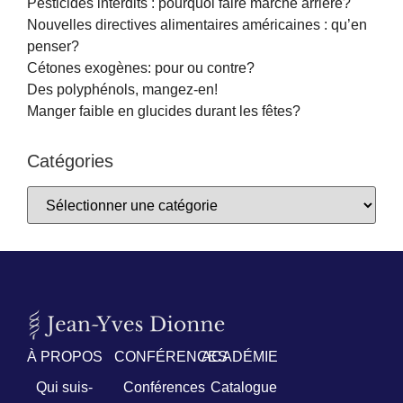
Pesticides interdits : pourquoi faire marche arrière?
Nouvelles directives alimentaires américaines : qu’en
penser?
Cétones exogènes: pour ou contre?
Des polyphénols, mangez-en!
Manger faible en glucides durant les fêtes?
Catégories
À PROPOS
CONFÉRENCES
ACADÉMIE
Qui suis-
Conférences
Catalogue