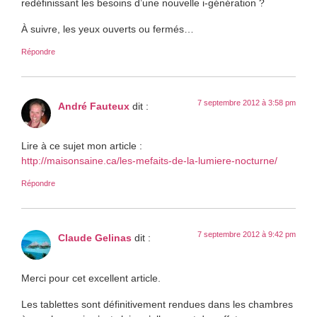
redéfinissant les besoins d’une nouvelle i-génération ?
À suivre, les yeux ouverts ou fermés…
Répondre
7 septembre 2012 à 3:58 pm
André Fauteux
dit :
Lire à ce sujet mon article :
http://maisonsaine.ca/les-mefaits-de-la-lumiere-nocturne/
Répondre
7 septembre 2012 à 9:42 pm
Claude Gelinas
dit :
Merci pour cet excellent article.
Les tablettes sont définitivement rendues dans les chambres