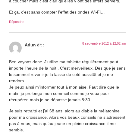
à coucher mais c’est clair qu’elles y ont des effets pervers.
Et ça, c’est sans compter l’effet des ondes Wi-Fi…
Répondre
8 septembre 2012 à 12:02 am
Adun
dit :
Ben voyons donc. J’utilise ma tablette régulièrement peut
importe l’heure de la nuit . C’est merveilleux. Dès que je sens
le sommeil revenir je la laisse de coté aussitôt et je me
rendors .
Je peux ainsi m’informer tout à mon aise. Faut dire que le
matin je prolonge mon sommeil comme je veux pour
récupérer, mais je ne dépasse jamais 8:30.
Je suis retraité et j’ai 68 ans, alors au diable la mélatonine
pour ma croissance. Alors vos beaux conseils ne s’adressent
pas à nous, mais qu’au jeune en pleine croissance il me
semble.