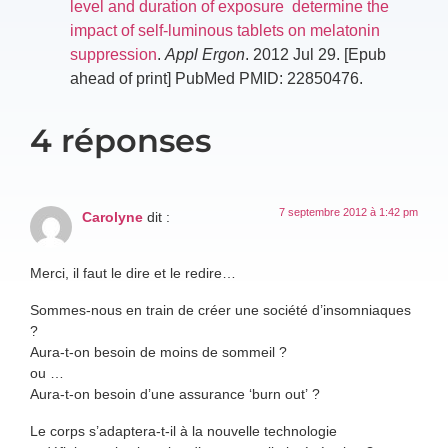
level and duration of exposure determine the
impact of self-luminous tablets on melatonin
suppression
.
Appl Ergon
. 2012 Jul 29. [Epub
ahead of print] PubMed PMID: 22850476.
4 réponses
7 septembre 2012 à 1:42 pm
Carolyne
dit :
Merci, il faut le dire et le redire…
Sommes-nous en train de créer une société d’insomniaques
?
Aura-t-on besoin de moins de sommeil ?
ou …
Aura-t-on besoin d’une assurance ‘burn out’ ?
Le corps s’adaptera-t-il à la nouvelle technologie