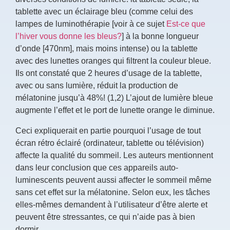
tablette avec un éclairage bleu (comme celui des
lampes de luminothérapie [voir à ce sujet
Est-ce que
l’hiver vous donne les bleus?
] à la bonne longueur
d’onde [470nm], mais moins intense) ou la tablette
avec des lunettes oranges qui filtrent la couleur bleue.
Ils ont constaté que 2 heures d’usage de la tablette,
avec ou sans lumière, réduit la production de
mélatonine jusqu’à 48%! (1,2) L’ajout de lumière bleue
augmente l’effet et le port de lunette orange le diminue.
Ceci expliquerait en partie pourquoi l’usage de tout
écran rétro éclairé (ordinateur, tablette ou télévision)
affecte la qualité du sommeil. Les auteurs mentionnent
dans leur conclusion que ces appareils auto-
luminescents peuvent aussi affecter le sommeil même
sans cet effet sur la mélatonine. Selon eux, les tâches
elles-mêmes demandent à l’utilisateur d’être alerte et
peuvent être stressantes, ce qui n’aide pas à bien
dormir.