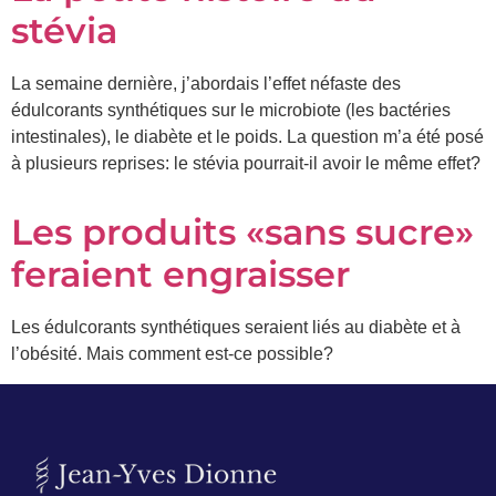
stévia
La semaine dernière, j’abordais l’effet néfaste des
édulcorants synthétiques sur le microbiote (les bactéries
intestinales), le diabète et le poids. La question m’a été posé
à plusieurs reprises: le stévia pourrait-il avoir le même effet?
Les produits «sans sucre»
feraient engraisser
Les édulcorants synthétiques seraient liés au diabète et à
l’obésité. Mais comment est-ce possible?