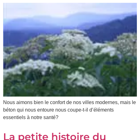
Nous aimons bien le confort de nos villes modernes, mais le
béton qui nous entoure nous coupe-t-il d’éléments
essentiels à notre santé?
La petite histoire du