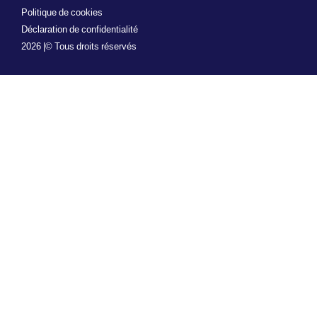
Politique de cookies
Déclaration de confidentialité
2026 |
© Tous droits réservés