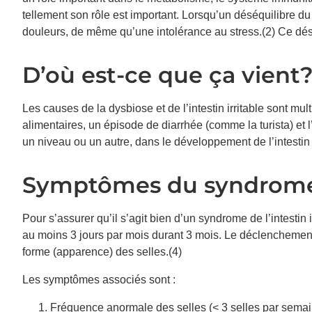
tellement son rôle est important. Lorsqu’un déséquilibre du
douleurs, de même qu’une intolérance au stress.(2) Ce dé
D’où est-ce que ça vient
Les causes de la dysbiose et de l’intestin irritable sont mul
alimentaires, un épisode de diarrhée (comme la turista) et l
un niveau ou un autre, dans le développement de l’intestin i
Symptômes du syndrome de
Pour s’assurer qu’il s’agit bien d’un syndrome de l’intestin
au moins 3 jours par mois durant 3 mois. Le déclenchement 
forme (apparence) des selles.(4)
Les symptômes associés sont :
Fréquence anormale des selles (< 3 selles par semain