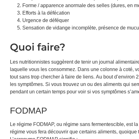
Forme / apparence anormale des selles (dures, en m
Efforts à la défécation
Urgence de déféquer
Sensation de vidange incomplète, présence de mucu
Quoi faire?
Les nutritionnistes suggèrent de tenir un journal alimentai
laquelle vous les consommez. Dans une colonne à coté, v
tout sans trop chercher à faire de liens. Au bout d’environ 
les symptômes. Si vous trouvez un ou des aliments qui semb
pendant un certain temps pour voir si vos symptômes s’amé
FODMAP
Le régime FODMAP, ou régime sans fermentescible, est la diè
régime vous fera découvrir que certains aliments, quoique 