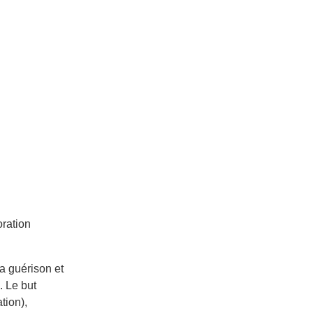
ration
la guérison et
. Le but
tion),