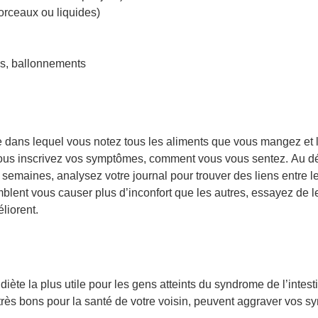
orceaux ou liquides)
s, ballonnements
re dans lequel vous notez tous les aliments que vous mangez et 
ous inscrivez vos symptômes, comment vous vous sentez. Au dé
2 semaines, analysez votre journal pour trouver des liens entre l
lent vous causer plus d’inconfort que les autres, essayez de l
liorent.
te la plus utile pour les gens atteints du syndrome de l’intestin
très bons pour la santé de votre voisin, peuvent aggraver vos 