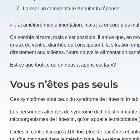
Laisser un commentaire Annuler la réponse
« J’ai amélioré mon alimentation, mais j’ai encore plus mal
Ça semble bizarre, mais c’est possible. Il arrive que, en 
(maux de ventre, diarrhée ou constipation), la situation em
directement aux toilettes. Notre nouvelle alimentation sant
Est-ce que tout ce qu’on nous a appris est faux?
Vous n’êtes pas seuls
Ces symptômes sont ceux du syndrome de l’intestin irritab
Les personnes atteintes du syndrome de l’intestin irritab
microorganismes de l’intestin, qu’on appelle le microbiote (
L’intestin contient jusqu’à 100 fois plus de bactéries et au
un rôle important dans le métabolisme, le système immunit