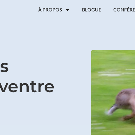
À PROPOS
BLOGUE
CONFÉR
s
ventre