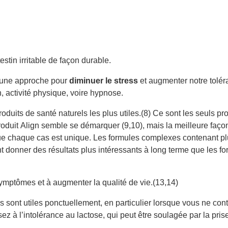
stin irritable de façon durable.
s, une approche pour
diminuer le stress
et augmenter notre tolér
, activité physique, voire hypnose.
oduits de santé naturels les plus utiles.(8) Ce sont les seuls pr
roduit Align semble se démarquer (9,10), mais la meilleure façon
sque chaque cas est unique. Les formules complexes contenant pl
t donner des résultats plus intéressants à long terme que les f
 symptômes et à augmenter la qualité de vie.(13,14)
sont utiles ponctuellement, en particulier lorsque vous ne con
ez à l’intolérance au lactose, qui peut être soulagée par la pris