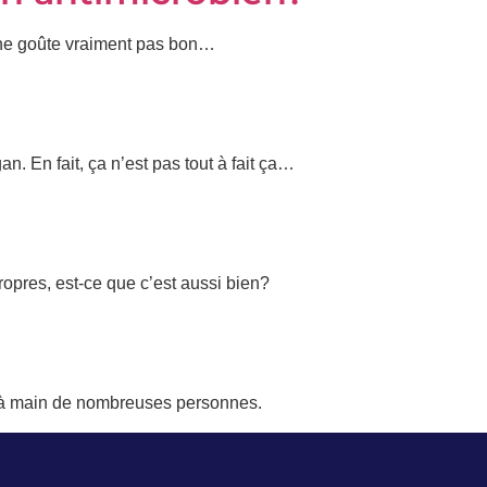
se ne goûte vraiment pas bon…
n. En fait, ça n’est pas tout à fait ça…
opres, est-ce que c’est aussi bien?
cs à main de nombreuses personnes.