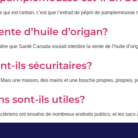
 Ce qui est certain, c’est que l’extrait de pépin de pamplemous
vente d’huile d’origan?
e que Santé Canada voulait interdire la vente de l’huile d’origa
nt-ils sécuritaires?
! Mais une maison, des mains et une bouche propres, propres, pr
s sont-ils utiles?
bactériens ont envahis de nombreux endroits publics, et les sa