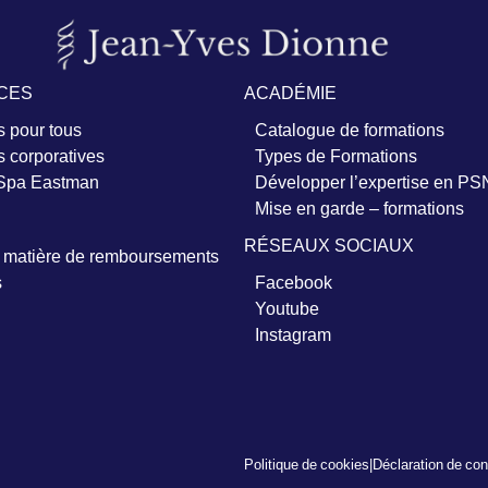
CES
ACADÉMIE
 pour tous
Catalogue de formations
 corporatives
Types de Formations
 Spa Eastman
Développer l’expertise en PS
Mise en garde – formations
RÉSEAUX SOCIAUX
n matière de remboursements
s
Facebook
Youtube
Instagram
Politique de cookies
|
Déclaration de conf