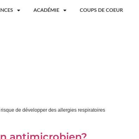
ENCES
ACADÉMIE
COUPS DE COEUR
isque de développer des allergies respiratoires
on antimicrobien?