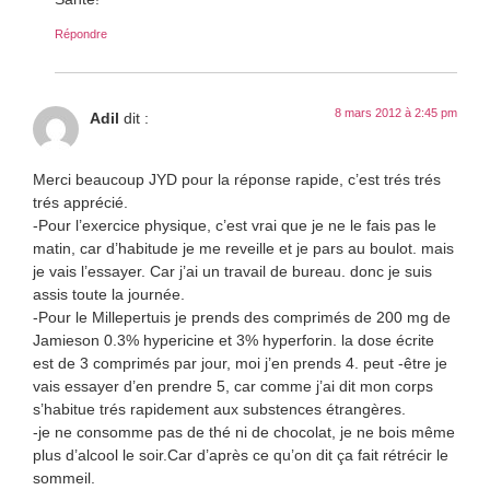
Répondre
8 mars 2012 à 2:45 pm
Adil
dit :
Merci beaucoup JYD pour la réponse rapide, c’est trés trés
trés apprécié.
-Pour l’exercice physique, c’est vrai que je ne le fais pas le
matin, car d’habitude je me reveille et je pars au boulot. mais
je vais l’essayer. Car j’ai un travail de bureau. donc je suis
assis toute la journée.
-Pour le Millepertuis je prends des comprimés de 200 mg de
Jamieson 0.3% hypericine et 3% hyperforin. la dose écrite
est de 3 comprimés par jour, moi j’en prends 4. peut -être je
vais essayer d’en prendre 5, car comme j’ai dit mon corps
s’habitue trés rapidement aux substences étrangères.
-je ne consomme pas de thé ni de chocolat, je ne bois même
plus d’alcool le soir.Car d’après ce qu’on dit ça fait rétrécir le
sommeil.