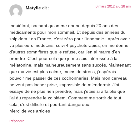
6 mars 2012 à 6:28 am
Matylie
dit :
Inquiétant, sachant qu’on me donne depuis 20 ans des
médicaments pour mon sommeil. Et depuis des années du
zolpidem ! en France, c’est zéro pour l’insomnie : après avoir
vu plusieurs médecins, suivi 4 psychotérapies, on me donne
d’autres somnifères que je refuse, car j’en ai marre d’en
prendre. C’est pour cela que je me suis intéressée à la
mélatonine, mais malheureusement sans succès. Maintenant
que ma vie est plus calme, moins de stress, j’espèrais
pouvoir me passer de ces cochonneries. Mais mon cerveau
ne veut pas lacher prise, impossible de m’endormir. J’ai
essayé de ne plus rien prendre, mais j’étais si affaiblie que
j’ai du reprendre le zolpidem. Comment me sortir de tout
cela, c’est difficile et pourtant dangereux.
Merci de vos articles
Répondre