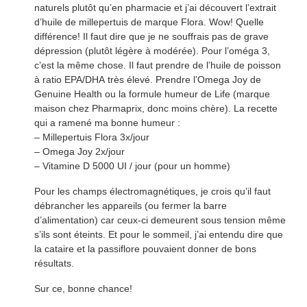
naturels plutôt qu’en pharmacie et j’ai découvert l’extrait
d’huile de millepertuis de marque Flora. Wow! Quelle
différence! Il faut dire que je ne souffrais pas de grave
dépression (plutôt légère à modérée). Pour l’oméga 3,
c’est la même chose. Il faut prendre de l’huile de poisson
à ratio EPA/DHA très élevé. Prendre l’Omega Joy de
Genuine Health ou la formule humeur de Life (marque
maison chez Pharmaprix, donc moins chère). La recette
qui a ramené ma bonne humeur :
– Millepertuis Flora 3x/jour
– Omega Joy 2x/jour
– Vitamine D 5000 UI / jour (pour un homme)
Pour les champs électromagnétiques, je crois qu’il faut
débrancher les appareils (ou fermer la barre
d’alimentation) car ceux-ci demeurent sous tension même
s’ils sont éteints. Et pour le sommeil, j’ai entendu dire que
la cataire et la passiflore pouvaient donner de bons
résultats.
Sur ce, bonne chance!