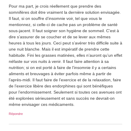
Pour ma part, je crois réellement que prendre des
somnifères doit être vraiment la dernière solution envisagée.
Il faut, si on souffre d’insomnie voir, tel que vous le
mentionnez, si celle-ci de cache pas un problème de santé
sous-jacent. Il faut soigner son hygiène de sommeil. C’est à
dire s’assurer de se coucher et de se lever aux mêmes
heures à tous les jours. Ceci peut s’avérer très difficile suite à
une nuit blanche. Mais il est impératif de prendre cette
habitude. Fini les grasses matinées, elles n’auront qu’un effet
néfaste sur vos nuits à venir. Il faut faire attention à sa
nutrition; si on est porté à faire de l’insomnie il y a certains
aliments et breuvages à éviter parfois même à partir de
l’après-midi. Il faut faire de l’exercice et de la relaxation, faire
de l’exercice libère des endorphines qui sont bénéfiques
pour l’endormissement. Seulement si toutes ces avenues ont
été explorées sérieusement et sans succès ne devrait-on
même envisager ces médicaments.
Répondre