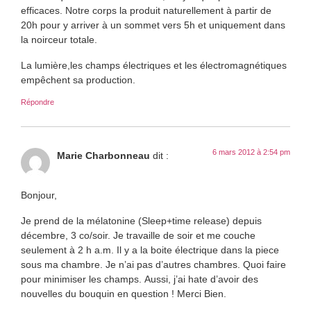
efficaces. Notre corps la produit naturellement à partir de
20h pour y arriver à un sommet vers 5h et uniquement dans
la noirceur totale.
La lumière,les champs électriques et les électromagnétiques
empêchent sa production.
Répondre
6 mars 2012 à 2:54 pm
Marie Charbonneau
dit :
Bonjour,
Je prend de la mélatonine (Sleep+time release) depuis
décembre, 3 co/soir. Je travaille de soir et me couche
seulement à 2 h a.m. Il y a la boite électrique dans la piece
sous ma chambre. Je n’ai pas d’autres chambres. Quoi faire
pour minimiser les champs. Aussi, j’ai hate d’avoir des
nouvelles du bouquin en question ! Merci Bien.