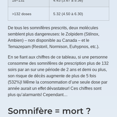
18–132
4.43 (3.67 à 5.36)
>132 doses
5.32 (4.50 à 6.30)
De tous les somnifères prescrits, deux molécules
semblent plus dangereuses: le Zolpidem (Stilnox,
Ambien) – non disponible au Canada – et le
Temazepam (Restoril, Normison, Euhypnos, etc.).
En se fiant aux chiffres de ce tableau, si une personne
consomme des somnifères de prescription plus de 132
soirs par an sur une période de 2 ans et demi ou plus,
son risque de décès augmente de plus de 5 fois
(532%)! Même la consommation d’une seule dose par
année aurait un effet dévastateur! Ces chiffres sont
plus qu’alarmants! Cependant…
Somnifère = mort ?