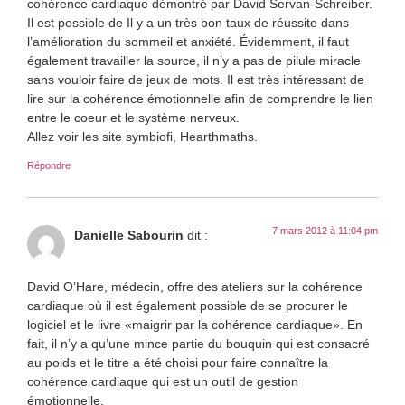
cohérence cardiaque démontré par David Servan-Schreiber.
Il est possible de Il y a un très bon taux de réussite dans
l’amélioration du sommeil et anxiété. Évidemment, il faut
également travailler la source, il n’y a pas de pilule miracle
sans vouloir faire de jeux de mots. Il est très intéressant de
lire sur la cohérence émotionnelle afin de comprendre le lien
entre le coeur et le système nerveux.
Allez voir les site symbiofi, Hearthmaths.
Répondre
7 mars 2012 à 11:04 pm
Danielle Sabourin
dit :
David O’Hare, médecin, offre des ateliers sur la cohérence
cardiaque où il est également possible de se procurer le
logiciel et le livre «maigrir par la cohérence cardiaque». En
fait, il n’y a qu’une mince partie du bouquin qui est consacré
au poids et le titre a été choisi pour faire connaître la
cohérence cardiaque qui est un outil de gestion
émotionnelle.