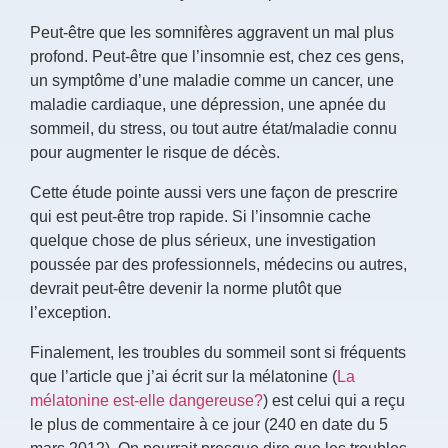
Peut-être que les somnifères aggravent un mal plus
profond. Peut-être que l’insomnie est, chez ces gens,
un symptôme d’une maladie comme un cancer, une
maladie cardiaque, une dépression, une apnée du
sommeil, du stress, ou tout autre
état/maladie connu
pour augmenter le risque de décès.
Cette étude pointe aussi vers une façon de prescrire
qui est peut-être trop rapide. Si l’insomnie cache
quelque chose de plus sérieux, une investigation
poussée par des professionnels, médecins ou autres,
devrait peut-être devenir la norme plutôt que
l’exception.
Finalement, les troubles du sommeil sont si fréquents
que l’article que j’ai écrit sur la mélatonine (
La
mélatonine est-elle dangereuse?
) est celui qui a reçu
le plus de commentaire à ce jour (240 en date du 5
mars 2012). On pourrait presque dire que les troubles