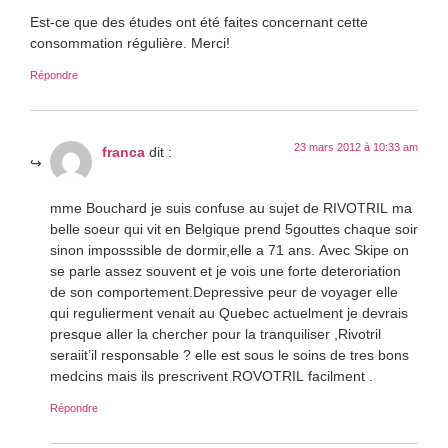
Est-ce que des études ont été faites concernant cette
consommation régulière. Merci!
Répondre
23 mars 2012 à 10:33 am
franca
dit :
mme Bouchard je suis confuse au sujet de RIVOTRIL ma
belle soeur qui vit en Belgique prend 5gouttes chaque soir
sinon imposssible de dormir,elle a 71 ans. Avec Skipe on
se parle assez souvent et je vois une forte deteroriation
de son comportement.Depressive peur de voyager elle
qui regulierment venait au Quebec actuelment je devrais
presque aller la chercher pour la tranquiliser ,Rivotril
seraiit’il responsable ? elle est sous le soins de tres bons
medcins mais ils prescrivent ROVOTRIL facilment .
Répondre