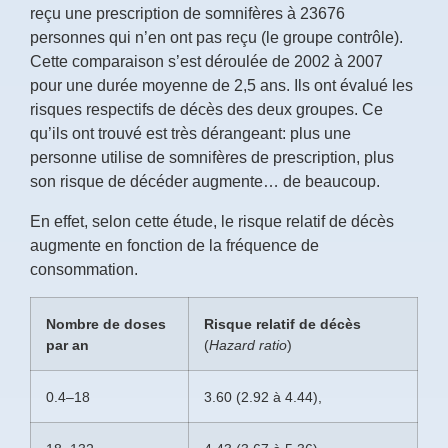
reçu une prescription de somnifères à
23
676
personnes qui n’en ont pas reçu (le groupe contrôle).
Cette comparaison s’est déroulée de 2002 à 2007
pour une durée moyenne de 2,5 ans. Ils ont évalué les
risques respectifs de décès des deux groupes. Ce
qu’ils ont trouvé est très dérangeant: plus une
personne utilise de somnifères de prescription, plus
son risque de décéder augmente… de beaucoup.
En effet, selon cette étude, le risque relatif de décès
augmente en fonction de la fréquence de
consommation.
Nombre de doses
Risque relatif de décès
par an
(
Hazard ratio
)
0.4–18
3.60 (2.92 à 4.44),