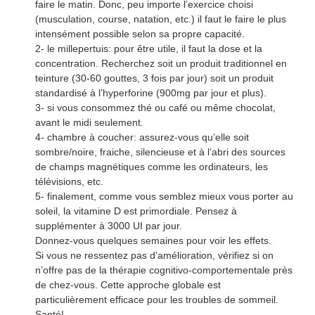
faire le matin. Donc, peu importe l’exercice choisi
(musculation, course, natation, etc.) il faut le faire le plus
intensément possible selon sa propre capacité.
2- le millepertuis: pour être utile, il faut la dose et la
concentration. Recherchez soit un produit traditionnel en
teinture (30-60 gouttes, 3 fois par jour) soit un produit
standardisé à l’hyperforine (900mg par jour et plus).
3- si vous consommez thé ou café ou même chocolat,
avant le midi seulement.
4- chambre à coucher: assurez-vous qu’elle soit
sombre/noire, fraiche, silencieuse et à l’abri des sources
de champs magnétiques comme les ordinateurs, les
télévisions, etc.
5- finalement, comme vous semblez mieux vous porter au
soleil, la vitamine D est primordiale. Pensez à
supplémenter à 3000 UI par jour.
Donnez-vous quelques semaines pour voir les effets.
Si vous ne ressentez pas d’amélioration, vérifiez si on
n’offre pas de la thérapie cognitivo-comportementale près
de chez-vous. Cette approche globale est
particulièrement efficace pour les troubles de sommeil.
Santé!