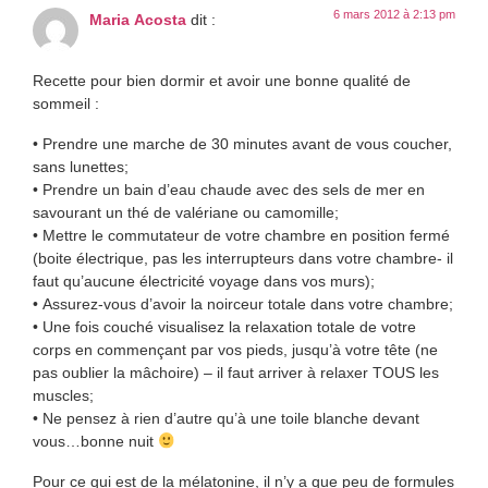
6 mars 2012 à 2:13 pm
Maria Acosta
dit :
Recette pour bien dormir et avoir une bonne qualité de
sommeil :
• Prendre une marche de 30 minutes avant de vous coucher,
sans lunettes;
• Prendre un bain d’eau chaude avec des sels de mer en
savourant un thé de valériane ou camomille;
• Mettre le commutateur de votre chambre en position fermé
(boite électrique, pas les interrupteurs dans votre chambre- il
faut qu’aucune électricité voyage dans vos murs);
• Assurez-vous d’avoir la noirceur totale dans votre chambre;
• Une fois couché visualisez la relaxation totale de votre
corps en commençant par vos pieds, jusqu’à votre tête (ne
pas oublier la mâchoire) – il faut arriver à relaxer TOUS les
muscles;
• Ne pensez à rien d’autre qu’à une toile blanche devant
vous…bonne nuit
Pour ce qui est de la mélatonine, il n’y a que peu de formules