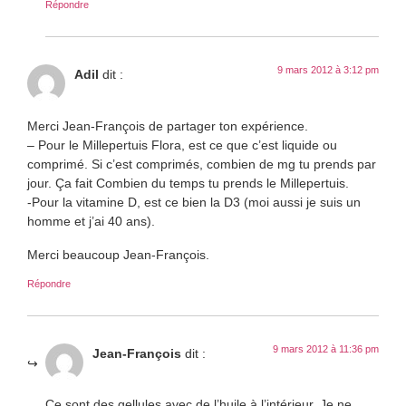
Répondre
9 mars 2012 à 3:12 pm
Adil
dit :
Merci Jean-François de partager ton expérience.
– Pour le Millepertuis Flora, est ce que c’est liquide ou
comprimé. Si c’est comprimés, combien de mg tu prends par
jour. Ça fait Combien du temps tu prends le Millepertuis.
-Pour la vitamine D, est ce bien la D3 (moi aussi je suis un
homme et j’ai 40 ans).
Merci beaucoup Jean-François.
Répondre
9 mars 2012 à 11:36 pm
Jean-François
dit :
Ce sont des gellules avec de l’huile à l’intérieur. Je ne