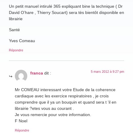
Un petit manuel intirulé 365 expliquant bine la technique ( Dr
David O’hare , Thierry Soucart) sera tès bientôt disponible en
librairie
Santé
Yves Comeau
Répondre
5 mars 2012 à 9:27 pm
franca
dit :
Mr COMEAU interessant votre Etude de la coherence
cardiaque avec les exercice respiratoires , je crois
comprendre que il ya un bouquin et quand sera t ‘il en
librairie ?etes vous au courant .
Je vous remercie pour votre information.
F Noel
Répondre