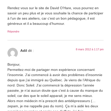
Rendez vous sur le site de David O’Hare, vous pourrez en
savoir un peu plus et je vous souhaite la chance de participer
à l’un de ses ateliers, car c’est un bon pédagogue, il est
généreux et il a beaucoup d’humour.
Répondre
8 mars 2012 à 1:17 pm
Adil
dit :
Bonjour,
Permettez-moi de partager mon expérience concernant
l’insomnie. J’ai commencé à avoir des problèmes d’insomnie
depuis que j’ai immigré au Québec. Je viens de l’Afrique du
nord. Donc Soleil. J’ai commencé la dépression l’année
passée, je n’ai aucun doute que c’est à cause du manque du
soleil, car des que le soleil apparait, je me sens mieux.
Alors mon médecin m’a prescrit des antidépresseurs (…
zepam, je me rappelle pas du nom). Ça m’a aidé les deux