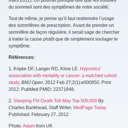
du sommeil sont des symptômes de notre société.
Tout de même, je pense qu’il faut restreindre l’usage
des somnifères de prescription. Avant de prendre un
somnifère de façon régulière, il serait sage de chercher
à traiter la cause plutôt que de simplement soulager le
symptôme.
Références:
1. Kripke DF, Langer RD, Kline LE
. Hypnotics’
association with mortality or cancer: a matched cohort
study
.
BMJ Open
. 2012 Feb 27;2(1):e000850. Print
2012. PubMed PMID: 22371848.
2.
Sleeping Pill Death Toll May Top 500,000
By
Charles Bankhead, Staff Writer,
MedPage Today
Published: February 27, 2012
Photo:
Adam
from UK