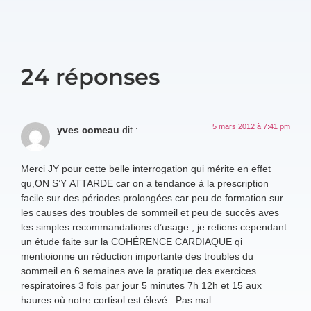
24 réponses
5 mars 2012 à 7:41 pm
yves comeau
dit :
Merci JY pour cette belle interrogation qui mérite en effet
qu,ON S’Y ATTARDE car on a tendance à la prescription
facile sur des périodes prolongées car peu de formation sur
les causes des troubles de sommeil et peu de succès aves
les simples recommandations d’usage ; je retiens cependant
un étude faite sur la COHÉRENCE CARDIAQUE qi
mentioionne un réduction importante des troubles du
sommeil en 6 semaines ave la pratique des exercices
respiratoires 3 fois par jour 5 minutes 7h 12h et 15 aux
haures où notre cortisol est élevé : Pas mal