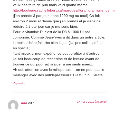
veux pas faire de pub mais voici quand même :
http://boutique.rachellebery.ca/marques/flora/flora_huile_de_m
(j’en prends 3 par jour, donc 1290 mg au total) Ça fait
environ 2 mois et demie que j’en prends et je viens de
réduire à 2 par jour car je me sens bien.
Pour la vitamine D, c’est de la D3 à 1000 UI par
comprimé. Comme Jean-Yves a dit dans un autre article,
la moins chère fait très bien la job (j’ai pris celle qui était
en spécial).
Tant mieux si mon expérience peut profiter à d’autres…
j’ai fait beaucoup de recherche et de lecture avant de
trouver ce qui pourrait m’aider à me sentir mieux.
Ah oui, attention avec le millepertuis… on ne peut pas le
mélanger avec des antidépresseurs. C’est un ou l’autre.
Répondre
17 mars 2012 à 5:29 pm
aaa
dit :