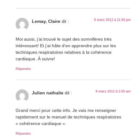
5 mars 2012 à 11:43 pm
Lemay, Claire
dit :
Moi aussi, j’ai trouvé le sujet des somnifères très
intéressant! Et j’ai hâte d’en apprendre plus sur les
techniques respiratoires relatives à la cohérence
cardiaque. À suivre!
Répondre
8 mars 2012 à 2:55 am
Julien nathalie
dit :
Grand merci pour cette info. Je vais me renseigner
rapidement sur le manuel de techniques respiratoires
« cohérence cardiaque ».
Répondre