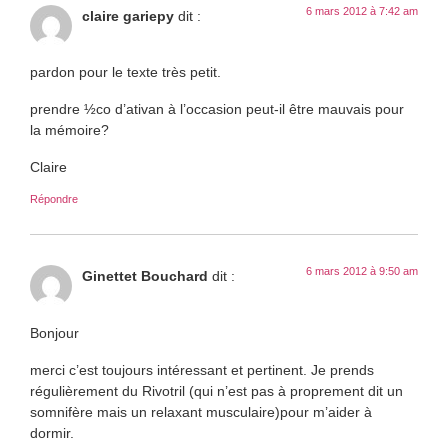
6 mars 2012 à 7:42 am
claire gariepy
dit :
pardon pour le texte très petit.
prendre ½co d’ativan à l’occasion peut-il être mauvais pour
la mémoire?
Claire
Répondre
6 mars 2012 à 9:50 am
Ginettet Bouchard
dit :
Bonjour
merci c’est toujours intéressant et pertinent. Je prends
régulièrement du Rivotril (qui n’est pas à proprement dit un
somnifère mais un relaxant musculaire)pour m’aider à
dormir.