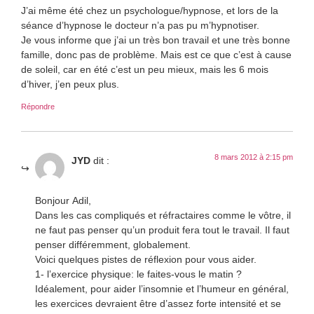
J’ai même été chez un psychologue/hypnose, et lors de la
séance d’hypnose le docteur n’a pas pu m’hypnotiser.
Je vous informe que j’ai un très bon travail et une très bonne
famille, donc pas de problème. Mais est ce que c’est à cause
de soleil, car en été c’est un peu mieux, mais les 6 mois
d’hiver, j’en peux plus.
Répondre
8 mars 2012 à 2:15 pm
JYD
dit :
Bonjour Adil,
Dans les cas compliqués et réfractaires comme le vôtre, il
ne faut pas penser qu’un produit fera tout le travail. Il faut
penser différemment, globalement.
Voici quelques pistes de réflexion pour vous aider.
1- l’exercice physique: le faites-vous le matin ?
Idéalement, pour aider l’insomnie et l’humeur en général,
les exercices devraient être d’assez forte intensité et se