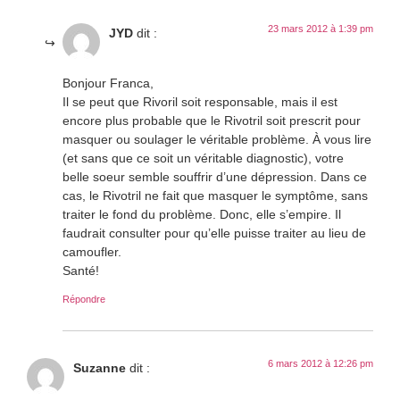
23 mars 2012 à 1:39 pm
JYD
dit :
Bonjour Franca,
Il se peut que Rivoril soit responsable, mais il est
encore plus probable que le Rivotril soit prescrit pour
masquer ou soulager le véritable problème. À vous lire
(et sans que ce soit un véritable diagnostic), votre
belle soeur semble souffrir d’une dépression. Dans ce
cas, le Rivotril ne fait que masquer le symptôme, sans
traiter le fond du problème. Donc, elle s’empire. Il
faudrait consulter pour qu’elle puisse traiter au lieu de
camoufler.
Santé!
Répondre
6 mars 2012 à 12:26 pm
Suzanne
dit :