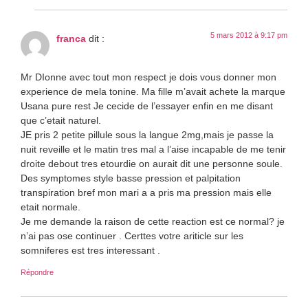
5 mars 2012 à 9:17 pm
franca
dit :
Mr DIonne avec tout mon respect je dois vous donner mon
experience de mela tonine. Ma fille m’avait achete la marque
Usana pure rest Je cecide de l’essayer enfin en me disant
que c’etait naturel.
JE pris 2 petite pillule sous la langue 2mg,mais je passe la
nuit reveille et le matin tres mal a l’aise incapable de me tenir
droite debout tres etourdie on aurait dit une personne soule.
Des symptomes style basse pression et palpitation
transpiration bref mon mari a a pris ma pression mais elle
etait normale.
Je me demande la raison de cette reaction est ce normal? je
n’ai pas ose continuer . Certtes votre ariticle sur les
somniferes est tres interessant .
Répondre