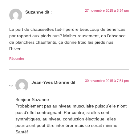
27 novembre 2015 à 3:34 pm
Suzanne
dit :
Le port de chaussettes fait-il perdre beaucoup de bénéfices
par rapport aux pieds nus? Malheureusement, en l’absence
de planchers chauffants, ça donne froid les pieds nus
l’hiver…
Répondre
30 novembre 2015 à 7:51 pm
Jean-Yves Dionne
dit :
Bonjour Suzanne
Probablement pas au niveau musculaire puisqu’elle n’ont
pas d’effet contraignant. Par contre, si elles sont
synthétiques, au niveau conduction électrique, elles
pourraient peut-être interférer mais ce serait minime.
Santé!