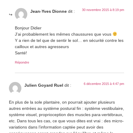
30 novembre 2015 à 8:19 pm
Jean-Yves Dionne
dit :
Bonjour Didier
J’ai probablement les mêmes chaussures que vous
Y a rien de tel que de sentir le sol… en sécurité contre les
cailloux et autres agresseurs
Santé!
Répondre
6 décembre 2015 à 4:47 pm
Julien Goyard Ruel
dit :
En plus de la sole plantaire, on pourrait ajouter plusieurs
autres entrées au système postural fin : système vestibulaire,
système visuel, proprioception des muscles para-vertébraux,
etc. Dans tous les cas, ce que vous dites est vrai : des micro-
variations dans l’information captée peut avoir des