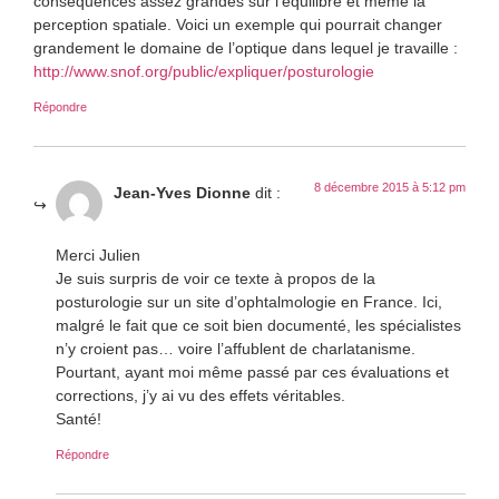
conséquences assez grandes sur l’équilibre et même la
perception spatiale. Voici un exemple qui pourrait changer
grandement le domaine de l’optique dans lequel je travaille :
http://www.snof.org/public/expliquer/posturologie
Répondre
8 décembre 2015 à 5:12 pm
Jean-Yves Dionne
dit :
Merci Julien
Je suis surpris de voir ce texte à propos de la
posturologie sur un site d’ophtalmologie en France. Ici,
malgré le fait que ce soit bien documenté, les spécialistes
n’y croient pas… voire l’affublent de charlatanisme.
Pourtant, ayant moi même passé par ces évaluations et
corrections, j’y ai vu des effets véritables.
Santé!
Répondre