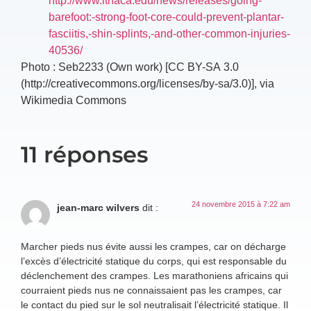
barefoot:-strong-foot-core-could-prevent-plantar-
fasciitis,-shin-splints,-and-other-common-injuries-
40536/
Photo : Seb2233 (Own work) [CC BY-SA 3.0
(http://creativecommons.org/licenses/by-sa/3.0)], via
Wikimedia Commons
11 réponses
24 novembre 2015 à 7:22 am
jean-marc wilvers
dit :
Marcher pieds nus évite aussi les crampes, car on décharge
l’excès d’électricité statique du corps, qui est responsable du
déclenchement des crampes. Les marathoniens africains qui
courraient pieds nus ne connaissaient pas les crampes, car
le contact du pied sur le sol neutralisait l’électricité statique. Il