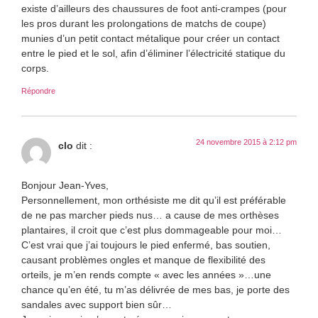
existe d’ailleurs des chaussures de foot anti-crampes (pour
les pros durant les prolongations de matchs de coupe)
munies d’un petit contact métalique pour créer un contact
entre le pied et le sol, afin d’éliminer l’électricité statique du
corps.
Répondre
24 novembre 2015 à 2:12 pm
clo
dit :
Bonjour Jean-Yves,
Personnellement, mon orthésiste me dit qu’il est préférable
de ne pas marcher pieds nus… a cause de mes orthèses
plantaires, il croit que c’est plus dommageable pour moi…
C’est vrai que j’ai toujours le pied enfermé, bas soutien,
causant problèmes ongles et manque de flexibilité des
orteils, je m’en rends compte « avec les années »…une
chance qu’en été, tu m’as délivrée de mes bas, je porte des
sandales avec support bien sûr…