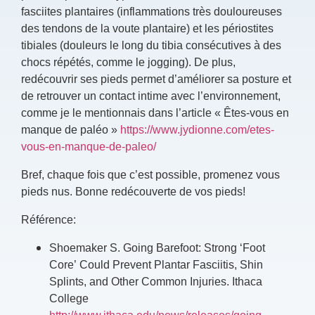
fasciites plantaires (inflammations très douloureuses
des tendons de la voute plantaire) et les périostites
tibiales (douleurs le long du tibia consécutives à des
chocs répétés, comme le jogging). De plus,
redécouvrir ses pieds permet d’améliorer sa posture et
de retrouver un contact intime avec l’environnement,
comme je le mentionnais dans l’article « Êtes-vous en
manque de paléo »
https://www.jydionne.com/etes-
vous-en-manque-de-paleo/
Bref, chaque fois que c’est possible, promenez vous
pieds nus. Bonne redécouverte de vos pieds!
Référence:
Shoemaker S. Going Barefoot: Strong ‘Foot
Core’ Could Prevent Plantar Fasciitis, Shin
Splints, and Other Common Injuries. Ithaca
College
http://www.ithaca.edu/news/releases/going-