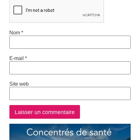
Nom
*
E-mail
*
Site web