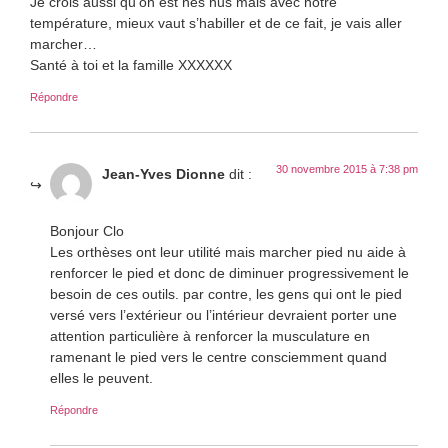
Je crois aussi qu’on est nés nus mais avec notre
température, mieux vaut s’habiller et de ce fait, je vais aller
marcher…
Santé à toi et la famille XXXXXX
Répondre
30 novembre 2015 à 7:38 pm
Jean-Yves Dionne
dit :
Bonjour Clo
Les orthèses ont leur utilité mais marcher pied nu aide à
renforcer le pied et donc de diminuer progressivement le
besoin de ces outils. par contre, les gens qui ont le pied
versé vers l’extérieur ou l’intérieur devraient porter une
attention particulière à renforcer la musculature en
ramenant le pied vers le centre consciemment quand
elles le peuvent.
Répondre