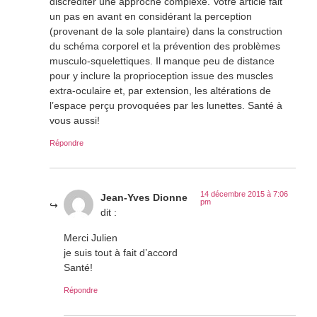
discréditer une approche complexe. Votre article fait
un pas en avant en considérant la perception
(provenant de la sole plantaire) dans la construction
du schéma corporel et la prévention des problèmes
musculo-squelettiques. Il manque peu de distance
pour y inclure la proprioception issue des muscles
extra-oculaire et, par extension, les altérations de
l’espace perçu provoquées par les lunettes. Santé à
vous aussi!
Répondre
14 décembre 2015 à 7:06
Jean-Yves Dionne
pm
dit :
Merci Julien
je suis tout à fait d’accord
Santé!
Répondre