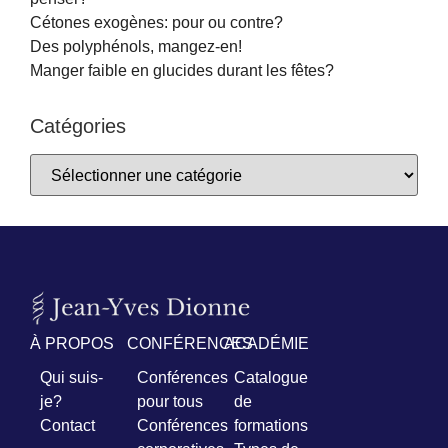
Cétones exogènes: pour ou contre?
Des polyphénols, mangez-en!
Manger faible en glucides durant les fêtes?
Catégories
À PROPOS
CONFÉRENCES
ACADÉMIE
Qui suis-
Conférences
Catalogue
je?
pour tous
de
Contact
Conférences
formations