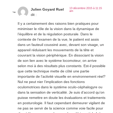
13 décembre 2015 à 11:15
Julien Goyard Ruel
am
dit :
Il y a certainement des raisons bien pratiques pour
minimiser le rôle de la vision dans la dynamique de
l’équilibre et de la régulation posturale. Dans le
contexte de l’examen de la vue, le patient est assis
dans un fauteuil coussiné avec, devant son visage, un
appareil réduisant les mouvements de la tête et
couvrant la vision périphérique. En dissociant la vision
de son lien avec le système locomoteur, on arrive
selon moi à des résultats plus constants. Est-il possible
que cette technique mette de côté une partie
importante de l’activité visuelle en environnement réel?
Nul ne peut nier l’implication des fonctions
oculomotrices dans le système oculo-céphalogyre ou
dans la sensation de verticalité. Je suis d’accord qu’on
puisse remettre en doute les évaluations et traitements
en posturologie. Il faut cependant demeurer vigilant de
ne pas se servir de la science comme voie facile pour