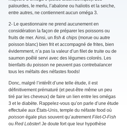
palourdes, le merlu, l’abalone ou haliotis et la seiche,
entre autres, ne contiennent aucun oméga 3.
2-
Le questionnaire ne prend aucunement en
considération la façon de préparer les poissons ou
fruits de mer. Ainsi, un
fish & chips
(morue ou autre
poisson blanc) bien frit et accompagné de frites, bien
évidemment, n’a pas la valeur d’un filet de truite ou de
saumon poêlé servi avec des légumes colorés. Les
bienfaits du poisson ne peuvent pas contrebalancer
tous les méfaits des néfastes foods!
Donc, malgré l’intérêt d’une telle étude, il est
définitivement prématuré (et peut-être même un peu
tiré par les cheveux) de faire un lien entre les omégas
3 et le diabète. Rappelez-vous qu’on parle d’une étude
effectuée aux États-Unis, temple du néfaste food où
poisson
égale plus souvent qu’autrement
Filet
-O-Fish
ou
Red Lobster
! Je doute fort que leur hypothèse