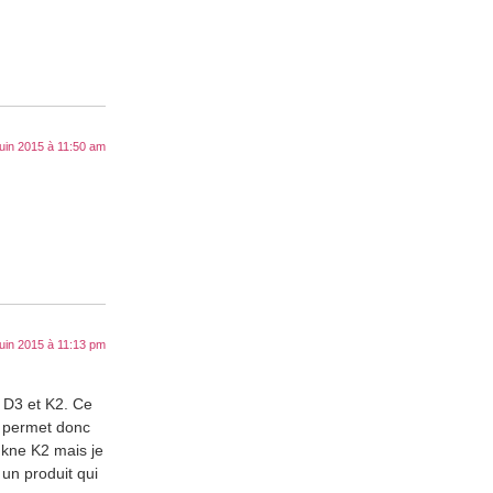
juin 2015 à 11:50 am
juin 2015 à 11:13 pm
s D3 et K2. Ce
t permet donc
amkne K2 mais je
 un produit qui