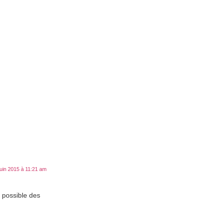
juin 2015 à 11:21 am
t possible des