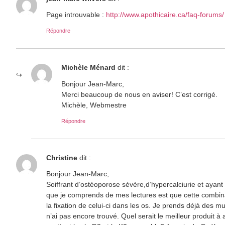
Page introuvable :
http://www.apothicaire.ca/faq-forums/
Répondre
Michèle Ménard
dit :
Bonjour Jean-Marc,
Merci beaucoup de nous en aviser! C’est corrigé.
Michèle, Webmestre
Répondre
Christine
dit :
Bonjour Jean-Marc,
Soiffrant d’ostéoporose sévère,d’hypercalciurie et ayant
que je comprends de mes lectures est que cette combina
la fixation de celui-ci dans les os. Je prends déjà des m
n’ai pas encore trouvé. Quel serait le meilleur produit à a