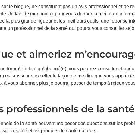
sur le blogue) ne constituent pas un avis professionnel et ne r
té. Je fais de mon mieux pour vous donner la meilleure informa
la plus grande rigueur et les meilleurs outils, une réponse inte
nne un professionnel de la santé qui pourra vous conseiller selon
ue et aimeriez m’encourag
u forum! En tant qu’abonné(e), vous pourrez consulter et parti
m est aussi une excellente façon de me dire que vous appréciez
 à vous abonner, plus je pourrai passer de temps à mieux vous 
 professionnels de la santé
ionnels de la santé peuvent me poser des questions sur les pro
 sur la santé et les produits de santé naturels.