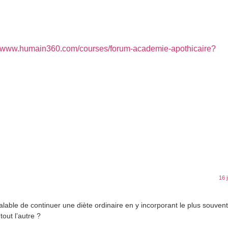
//www.humain360.com/courses/forum-academie-apothicaire?
16 
lable de continuer une diète ordinaire en y incorporant le plus souven
tout l’autre ?