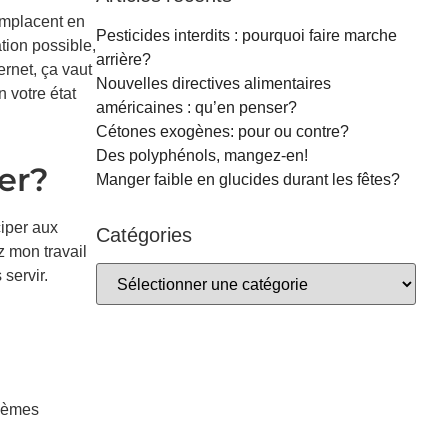
emplacent en
Pesticides interdits : pourquoi faire marche
tion possible,
arrière?
rnet, ça vaut
Nouvelles directives alimentaires
 votre état
américaines : qu’en penser?
Cétones exogènes: pour ou contre?
Des polyphénols, mangez-en!
er?
Manger faible en glucides durant les fêtes?
ciper aux
Catégories
 mon travail
servir.
blèmes