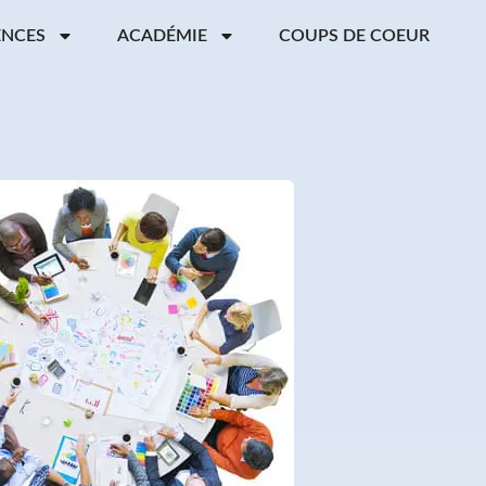
ENCES
ACADÉMIE
COUPS DE COEUR