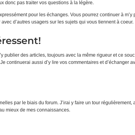
eux donc pas traiter vos questions à la légère.
 expressément pour les échanges. Vous pourrez continuer à m’y 
avec d’autres usagers sur les sujets qui vous tiennent à coeur.
ressent!
d’y publier des articles, toujours avec la même rigueur et ce souc
Je continuerai aussi d’y lire vos commentaires et d’échanger a
lles par le biais du forum. J’irai y faire un tour régulièrement,
ns au mieux de mes connaissances.