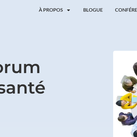
À PROPOS
BLOGUE
CONFÉR
forum
santé