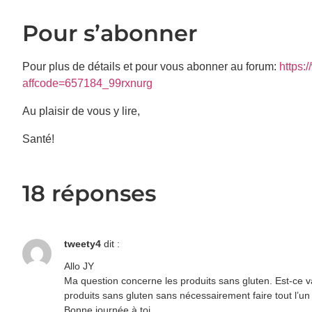
Pour s’abonner
Pour plus de détails et pour vous abonner au forum:
https:
affcode=657184_99rxnurg
Au plaisir de vous y lire,
Santé!
18 réponses
tweety4
dit :
Allo JY
Ma question concerne les produits sans gluten. Est-ce va
produits sans gluten sans nécessairement faire tout l’un 
Bonne journée à toi