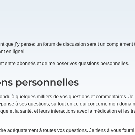
t que j’y pense: un forum de discussion serait un complément t
nt en ligne!
nt entre abonnés et de me poser vos questions personnelles.
ns personnelles
pondu à quelques milliers de vos questions et commentaires. Je l
ver réponse à ses questions, surtout en ce qui concerne mon domain
que et la santé, et leurs interactions avec la médication et les t
re adéquatement à toutes vos questions. Je tiens à vous fourn