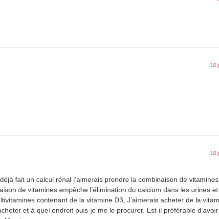
16 
16 
 déjà fait un calcul rénal j’aimerais prendre la combinaison de vitamine
ison de vitamines empêche l’élimination du calcium dans les urines e
ultivitamines contenant de la vitamine D3, J’aimerais acheter de la vit
cheter et à quel endroit puis-je me le procurer. Est-il préférable d’avoir