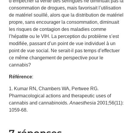
d’empêcher la vente des seringues ne diminuait pas la
consommation de drogues, mais favorisait l’utilisation
de matériel souillé, alors que la distribution de matériel
propre, sans encourager la consommation, diminuait
les risques de contagion des maladies comme
l’hépatite ou le VIH. La perception du problème s’est
modifiée, passant d’un point de vue individuel à un
point de vue social. Ne serait-il pas temps d’effectuer
ce même changement de perspective pour le
cannabis?
Référence
:
1.
Kumar RN, Chambers WA, Pertwee RG.
Pharmacological actions and therapeutic uses of
cannabis and cannabinoids.
Anaesthesia
2001;56(11):
1059-68.