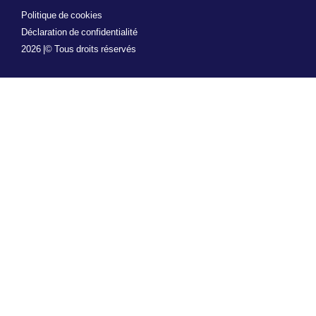
Politique de cookies
Déclaration de confidentialité
2026 |
© Tous droits réservés