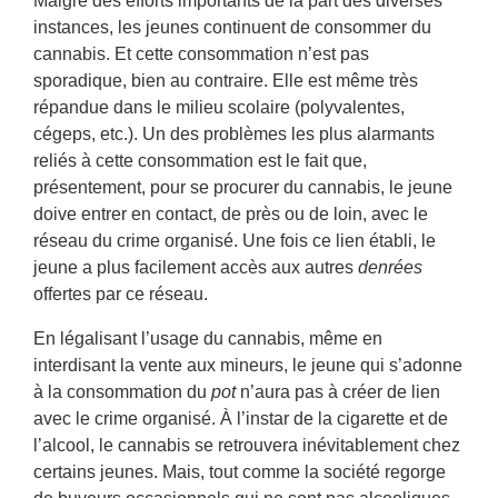
instances, les jeunes continuent de consommer du
cannabis. Et cette consommation n’est pas
sporadique, bien au contraire. Elle est même très
répandue dans le milieu scolaire (polyvalentes,
cégeps, etc.). Un des problèmes les plus alarmants
reliés à cette consommation est le fait que,
présentement, pour se procurer du cannabis, le jeune
doive entrer en contact, de près ou de loin, avec le
réseau du crime organisé. Une fois ce lien établi, le
jeune a plus facilement accès aux autres
denrées
offertes par ce réseau.
En légalisant l’usage du cannabis, même en
interdisant la vente aux mineurs, le jeune qui s’adonne
à la consommation du
pot
n’aura pas à créer de lien
avec le crime organisé. À l’instar de la cigarette et de
l’alcool, le cannabis se retrouvera inévitablement chez
certains jeunes. Mais, tout comme la société regorge
de buveurs occasionnels qui ne sont pas alcooliques,