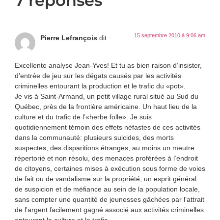
7 réponses
15 septembre 2010 à 9:06 am
Pierre Lefrançois
dit :
Excellente analyse Jean-Yves! Et tu as bien raison d’insister,
d’entrée de jeu sur les dégats causés par les activités
criminelles entourant la production et le trafic du «pot».
Je vis à Saint-Armand, un petit village rural situé au Sud du
Québec, près de la frontière américaine. Un haut lieu de la
culture et du trafic de l’«herbe folle». Je suis
quotidiennement témoin des effets néfastes de ces activités
dans la communauté: plusieurs suicides, des morts
suspectes, des disparitions étranges, au moins un meutre
répertorié et non résolu, des menaces proférées à l’endroit
de citoyens, certaines mises à exécution sous forme de voies
de fait ou de vandalisme sur la propriété, un esprit général
de suspicion et de méfiance au sein de la population locale,
sans compter une quantité de jeunesses gâchées par l’attrait
de l’argent facilement gagné associé aux activités criminelles
entourant la culture et le trafic.