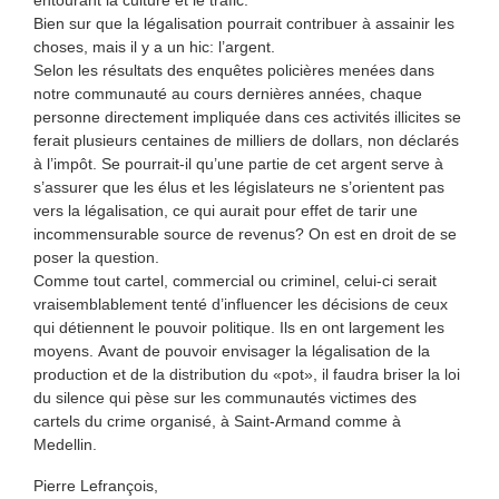
Bien sur que la légalisation pourrait contribuer à assainir les
choses, mais il y a un hic: l’argent.
Selon les résultats des enquêtes policières menées dans
notre communauté au cours dernières années, chaque
personne directement impliquée dans ces activités illicites se
ferait plusieurs centaines de milliers de dollars, non déclarés
à l’impôt. Se pourrait-il qu’une partie de cet argent serve à
s’assurer que les élus et les législateurs ne s’orientent pas
vers la légalisation, ce qui aurait pour effet de tarir une
incommensurable source de revenus? On est en droit de se
poser la question.
Comme tout cartel, commercial ou criminel, celui-ci serait
vraisemblablement tenté d’influencer les décisions de ceux
qui détiennent le pouvoir politique. Ils en ont largement les
moyens. Avant de pouvoir envisager la légalisation de la
production et de la distribution du «pot», il faudra briser la loi
du silence qui pèse sur les communautés victimes des
cartels du crime organisé, à Saint-Armand comme à
Medellin.
Pierre Lefrançois,