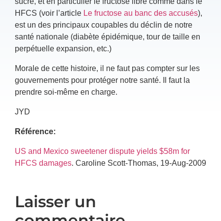
sucre, et en particulier le fructose libre comme dans le
HFCS (voir l’article
Le fructose au banc des accusés
),
est un des principaux coupables du déclin de notre
santé nationale (diabète épidémique, tour de taille en
perpétuelle expansion, etc.)
Morale de cette histoire, il ne faut pas compter sur les
gouvernements pour protéger notre santé. Il faut la
prendre soi-même en charge.
JYD
Référence:
US and Mexico sweetener dispute yields $58m for
HFCS damages
. Caroline Scott-Thomas, 19-Aug-2009
Laisser un
commentaire