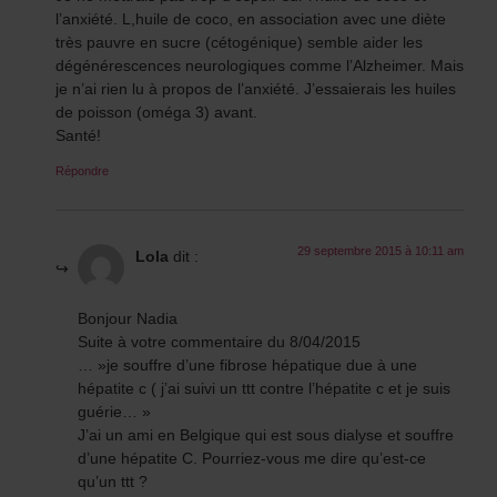
l’anxiété. L,huile de coco, en association avec une diète
très pauvre en sucre (cétogénique) semble aider les
dégénérescences neurologiques comme l’Alzheimer. Mais
je n’ai rien lu à propos de l’anxiété. J’essaierais les huiles
de poisson (oméga 3) avant.
Santé!
Répondre
29 septembre 2015 à 10:11 am
Lola
dit :
Bonjour Nadia
Suite à votre commentaire du 8/04/2015
… »je souffre d’une fibrose hépatique due à une
hépatite c ( j’ai suivi un ttt contre l’hépatite c et je suis
guérie… »
J’ai un ami en Belgique qui est sous dialyse et souffre
d’une hépatite C. Pourriez-vous me dire qu’est-ce
qu’un ttt ?