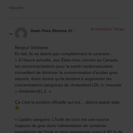
Répondre
25 avril 2016 à 7:56 pm
Jean-Yves Dionne
dit :
Bonjour Ghislaine
En fait, ils ne disent pas complètement le contraire :
« À l’heure actuelle, aux États-Unis comme au Canada,
les recommandations pour la santé cardiovasculaire
conseillent de diminuer la consommation d’acides gras
saturés, étant donné qu’ils tendent à augmenter les
concentrations sanguines de cholestérol LDL (« mauvais
» cholestérol)1,2. »
Ça c’est la position officielle qui est… disons passé date
« Lipides sanguins. L’huile de coco est une source
majeure de gras dans l’alimentation de certaines
populations de l’Inde et peut représenter jusqu’à 80 % de