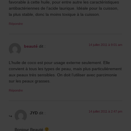
favorable à cette huile, pour entre autre les caractéristiques
antibactériennes de l’acide laurique. Idéale pour la cuisson,
la plus stable, donc la moins toxique à la cuisson.
Répondre
14 juillet 2011 à 9:01 am
beauté
dit :
L’huile de coco est pour usage externe seulement. Elle
convient à tous les types de peau, mais plus particulièrement
aux peaux très sensibles. On doit l’utiliser avec parcimonie
sur les peaux grasses.
Répondre
14 juillet 2011 à 2:47 pm
JYD
dit :
Bonjour Beauté