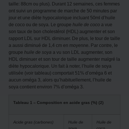
taille: 88cm ou plus). Durant 12 semaines, ces femmes
ont suivi un programme de marche de 50 minutes par
jour et une diète hypocalorique incluant 50ml d’huile
de coco ou de soya. Le groupe
huile de coco
a vue
son taux de bon cholestérol (HDL) augmenter et son
rapport LDL sur HDL diminuer. De plus, le tour de taille
a aussi diminué de 1,4 cm en moyenne. Par contre, le
groupe
huile de soya
a vu son LDL augmenter, son
HDL diminuer et son tour de taille augmenter malgré la
diète hypocalorique. Un fait à noter, l’huile de soya
utilisée (voir tableau) comportait 51% d’oméga 6 et
aucun oméga 3, alors qu’habituellement, l’huile de
soya contient environ 7% d’oméga 3.
Tableau 1 – Composition en acide gras (%) (2)
Acide gras (carbones)
Huile de
Huile de
soya
coco