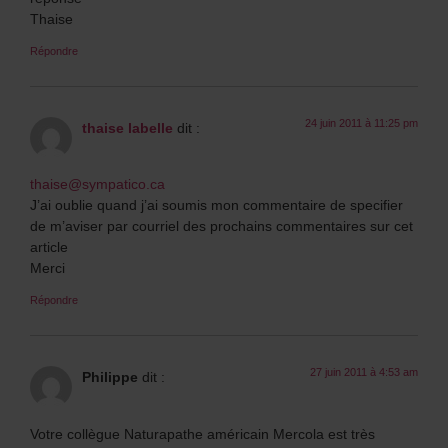
Thaise
Répondre
24 juin 2011 à 11:25 pm
thaise labelle
dit :
thaise@sympatico.ca
J’ai oublie quand j’ai soumis mon commentaire de specifier
de m’aviser par courriel des prochains commentaires sur cet
article
Merci
Répondre
27 juin 2011 à 4:53 am
Philippe
dit :
Votre collègue Naturapathe américain Mercola est très