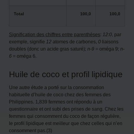
Total
100,0
100,0
Signification des chiffres entre parenthèses
:
12:0
, par
exemple, signifie
12
atomes de carbones,
0
liaisons
doubles (donc un acide gras saturé);
n-9
= oméga 9;
n-
6
= oméga 6.
Huile de coco et profil lipidique
Une autre étude a porté sur la consommation
habituelle d’huile de coco chez des femmes des
Philippines. 1,839 femmes ont répondu à un
questionnaire et ont subi des prises de sang. Chez les
femmes qui consomment du coco de façon régulière,
le profil lipidique est meilleur que chez celles qui n’en
consomment pas.(3)