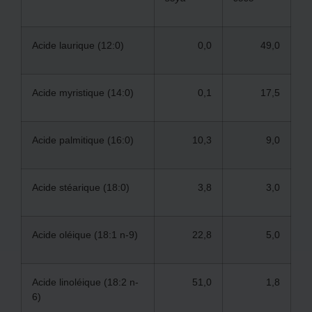
Acide laurique (12:0)
0,0
49,0
Acide myristique (14:0)
0,1
17,5
Acide palmitique (16:0)
10,3
9,0
Acide stéarique (18:0)
3,8
3,0
Acide oléique (18:1 n-9)
22,8
5,0
Acide linoléique (18:2 n-
51,0
1,8
6)