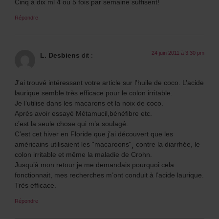
Cinq à dix ml 4 ou 5 fois par semaine suffisent!
Répondre
24 juin 2011 à 3:30 pm
L. Desbiens
dit :
J’ai trouvé intéressant votre article sur l’huile de coco. L’acide
laurique semble très efficace pour le colon irritable.
Je l’utilise dans les macarons et la noix de coco.
Après avoir essayé Métamucil,bénéfibre etc.
c’est la seule chose qui m’a soulagé.
C’est cet hiver en Floride que j’ai découvert que les
américains utilisaient les ¨macaroons¨¸ contre la diarrhée, le
colon irritable et même la maladie de Crohn.
Jusqu’à mon retour je me demandais pourquoi cela
fonctionnait, mes recherches m’ont conduit à l’acide laurique.
Très efficace.
Répondre