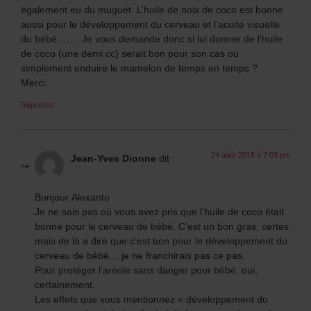
également eu du muguet. L’huile de noix de coco est bonne
aussi pour le développement du cerveau et l’acuité visuelle
du bébé……. Je vous demande donc si lui donner de l’huile
de coco (une demi cc) serait bon pour son cas ou
simplement enduire le mamelon de temps en temps ?
Merci.
Répondre
24 août 2015 à 7:03 pm
Jean-Yves Dionne
dit :
Bonjour Alexanto
Je ne sais pas où vous avez pris que l’huile de coco était
bonne pour le cerveau de bébé. C’est un bon gras, certes
mais de là a dire que c’est bon pour le développement du
cerveau de bébé… je ne franchirais pas ce pas.
Pour protéger l’aréole sans danger pour bébé, oui,
certainement.
Les effets que vous mentionnez « développement du