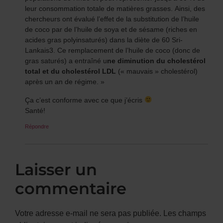
leur consommation totale de matières grasses. Ainsi, des
chercheurs ont évalué l’effet de la substitution de l’huile
de coco par de l’huile de soya et de sésame (riches en
acides gras polyinsaturés) dans la diète de 60 Sri-
Lankais3. Ce remplacement de l’huile de coco (donc de
gras saturés) a entraîné u
ne diminution du cholestérol
total et du cholestérol LDL
(« mauvais » cholestérol)
après un an de régime. »
Ça c’est conforme avec ce que j’écris
Santé!
Répondre
Laisser un
commentaire
Votre adresse e-mail ne sera pas publiée.
Les champs