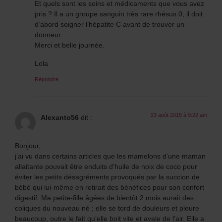
Et quels sont les soins et médicaments que vous avez
pris ? Il a un groupe sanguin très rare rhésus 0, il doit
d’abord soigner l’hépatite C avant de trouver un
donneur.
Merci et belle journée.
Lola
Répondre
23 août 2015 à 9:22 am
Alexanto56
dit :
Bonjour,
j’ai vu dans certains articles que les mamelons d’une maman
allaitante pouvait être enduits d’huile de noix de coco pour
éviter les petits désagréments provoqués par la succion de
bébé qui lui-même en retirait des bénéfices pour son confort
digestif. Ma petite-fille âgées de bientôt 2 mois aurait des
coliques du nouveau né ; elle se tord de douleurs et pleure
beaucoup, outre le fait qu’elle boit vite et avale de l’air. Elle a