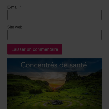
E-mail
*
Site web