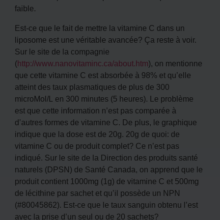
faible.
Est-ce que le fait de mettre la vitamine C dans un
liposome est une véritable avancée? Ça reste à voir.
Sur le site de la compagnie
(
http://www.nanovitaminc.ca/about.htm
), on mentionne
que cette vitamine C est absorbée à 98% et qu’elle
atteint des taux plasmatiques de plus de 300
microMol/L en 300 minutes (5 heures). Le problème
est que cette information n’est pas comparée à
d’autres formes de vitamine C. De plus, le graphique
indique que la dose est de 20g. 20g de quoi: de
vitamine C ou de produit complet? Ce n’est pas
indiqué. Sur le site de la Direction des produits santé
naturels (DPSN) de Santé Canada, on apprend que le
produit contient 1000mg (1g) de vitamine C et 500mg
de lécithine par sachet et qu’il possède un NPN
(#80045862). Est-ce que le taux sanguin obtenu l’est
avec la prise d’un seul ou de 20 sachets?