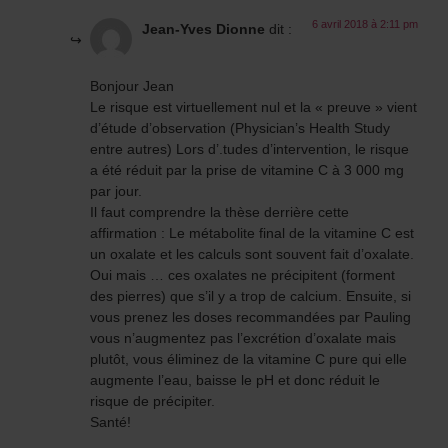
6 avril 2018 à 2:11 pm
Jean-Yves Dionne
dit :
Bonjour Jean
Le risque est virtuellement nul et la « preuve » vient
d’étude d’observation (Physician’s Health Study
entre autres) Lors d’.tudes d’intervention, le risque
a été réduit par la prise de vitamine C à 3 000 mg
par jour.
Il faut comprendre la thèse derrière cette
affirmation : Le métabolite final de la vitamine C est
un oxalate et les calculs sont souvent fait d’oxalate.
Oui mais … ces oxalates ne précipitent (forment
des pierres) que s’il y a trop de calcium. Ensuite, si
vous prenez les doses recommandées par Pauling
vous n’augmentez pas l’excrétion d’oxalate mais
plutôt, vous éliminez de la vitamine C pure qui elle
augmente l’eau, baisse le pH et donc réduit le
risque de précipiter.
Santé!