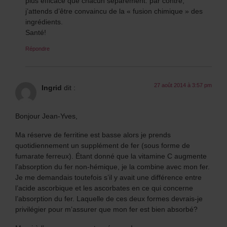
plus efficace que chacun séparément. par contre,
j’attends d’être convaincu de la « fusion chimique » des
ingrédients.
Santé!
Répondre
27 août 2014 à 3:57 pm
Ingrid
dit :
Bonjour Jean-Yves,
Ma réserve de ferritine est basse alors je prends
quotidiennement un supplément de fer (sous forme de
fumarate ferreux). Étant donné que la vitamine C augmente
l’absorption du fer non-hémique, je la combine avec mon fer.
Je me demandais toutefois s’il y avait une différence entre
l’acide ascorbique et les ascorbates en ce qui concerne
l’absorption du fer. Laquelle de ces deux formes devrais-je
privilégier pour m’assurer que mon fer est bien absorbé?