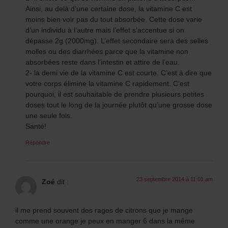
Ainsi, au delà d’une certaine dose, la vitamine C est
moins bien voir pas du tout absorbée. Cette dose varie
d’un individu à l’autre mais l’effet s’accentue si on
dépasse 2g (2000mg). L’effet secondaire sera des selles
molles ou des diarrhées parce que la vitamine non
absorbées reste dans l’intestin et attire de l’eau.
2- la demi vie de la vitamine C est courte. C’est à dire que
votre corps élimine la vitamine C rapidement. C’est
pourquoi, il est souhaitable de prendre plusieurs petites
doses tout le long de la journée plutôt qu’une grosse dose
une seule fois.
Santé!
Répondre
23 septembre 2014 à 11:01 am
Zoé
dit :
il me prend souvent des rages de citrons que je mange
comme une orange je peux en manger 6 dans la même