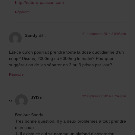
http://naturo-passion.com
Répondre
21 septembre 2014 à 8:05 pm
Sandy
dit :
Est-ce qu’on pourrait prendre toute la dose quotidienne d’un
coup? Disons, 2000mg ou 6000mg le matin? Pourquoi
suggère-t’on de les séparer en 2 ou 3 prises par jour?
Répondre
22 septembre 2014 à 7:49 pm
JYD
dit :
Bonjour Sandy
Très bonne question. Il y a deux problèmes à tout prendre
d’un coup.
1- il existe ce qui se nomme un plafond d’absorption.