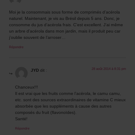
Moi je la consommais sous forme de comprimés d’acérola
naturel. Maintenant, je vis au Brésil depuis 5 ans. Donc, je
consomme du jus d’acérola frais. C’est excellent. J’ai même
un arbre d’acérola dans mon jardin, mais il produit peu car
j’oublie souvent de l’arroser…
Répondre
28 août 2014 à 8:31 pm
JYD
dit :
Chanceux!!!
Il est vrai que les fruits comme l’acérola, le camu camu,
etc. sont des sources extraordinaires de vitamine C mieux
absorbée que les suppléments à cause des autres
composés du fruit (flavonoïdes).
Santé!
Répondre