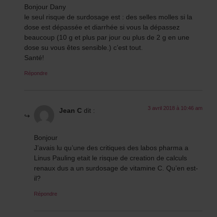
Bonjour Dany
le seul risque de surdosage est : des selles molles si la
dose est dépassée et diarrhée si vous la dépassez
beaucoup (10 g et plus par jour ou plus de 2 g en une
dose su vous êtes sensible.) c’est tout.
Santé!
Répondre
3 avril 2018 à 10:46 am
Jean C
dit :
Bonjour
J’avais lu qu’une des critiques des labos pharma a
Linus Pauling etait le risque de creation de calculs
renaux dus a un surdosage de vitamine C. Qu’en est-
il?
Répondre