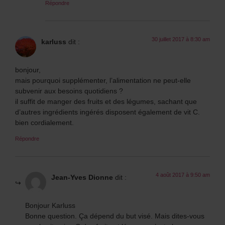
Répondre
30 juillet 2017 à 8:30 am
karluss
dit :
bonjour,
mais pourquoi supplémenter, l’alimentation ne peut-elle
subvenir aux besoins quotidiens ?
il suffit de manger des fruits et des légumes, sachant que
d’autres ingrédients ingérés disposent également de vit C.
bien cordialement.
Répondre
4 août 2017 à 9:50 am
Jean-Yves Dionne
dit :
Bonjour Karluss
Bonne question. Ça dépend du but visé. Mais dites-vous