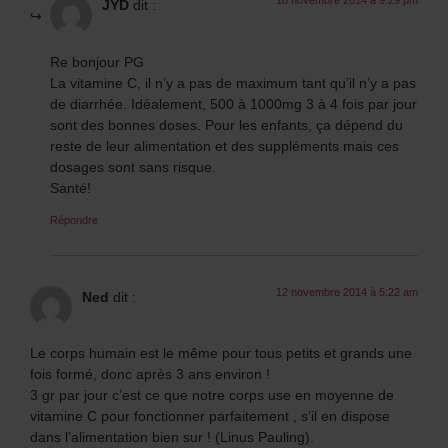
JYD
dit :
Re bonjour PG
La vitamine C, il n’y a pas de maximum tant qu’il n’y a pas
de diarrhée. Idéalement, 500 à 1000mg 3 à 4 fois par jour
sont des bonnes doses. Pour les enfants, ça dépend du
reste de leur alimentation et des suppléments mais ces
dosages sont sans risque.
Santé!
Répondre
12 novembre 2014 à 5:22 am
Ned
dit :
Le corps humain est le même pour tous petits et grands une
fois formé, donc après 3 ans environ !
3 gr par jour c’est ce que notre corps use en moyenne de
vitamine C pour fonctionner parfaitement , s’il en dispose
dans l’alimentation bien sur ! (Linus Pauling).