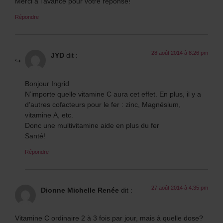
Merci à l’avance pour votre réponse!
Répondre
28 août 2014 à 8:26 pm
JYD
dit :
Bonjour Ingrid
N’importe quelle vitamine C aura cet effet. En plus, il y a
d’autres cofacteurs pour le fer : zinc, Magnésium,
vitamine A, etc.
Donc une multivitamine aide en plus du fer
Santé!
Répondre
27 août 2014 à 4:35 pm
Dionne Michelle Renée
dit :
Vitamine C ordinaire 2 à 3 fois par jour, mais à quelle dose?