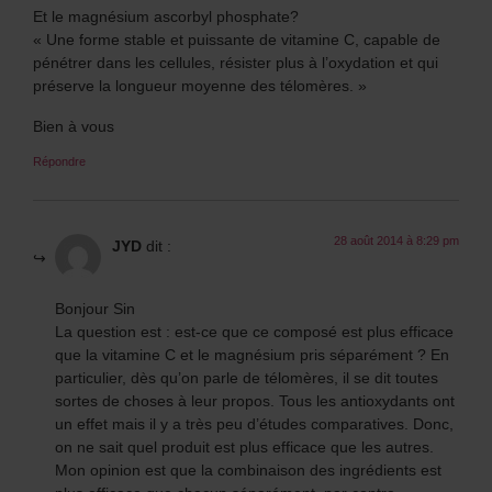
Et le magnésium ascorbyl phosphate?
« Une forme stable et puissante de vitamine C, capable de
pénétrer dans les cellules, résister plus à l’oxydation et qui
préserve la longueur moyenne des télomères. »
Bien à vous
Répondre
28 août 2014 à 8:29 pm
JYD
dit :
Bonjour Sin
La question est : est-ce que ce composé est plus efficace
que la vitamine C et le magnésium pris séparément ? En
particulier, dès qu’on parle de télomères, il se dit toutes
sortes de choses à leur propos. Tous les antioxydants ont
un effet mais il y a très peu d’études comparatives. Donc,
on ne sait quel produit est plus efficace que les autres.
Mon opinion est que la combinaison des ingrédients est