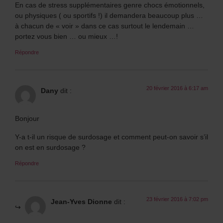
En cas de stress supplémentaires genre chocs émotionnels,
ou physiques ( ou sportifs !) il demandera beaucoup plus …
à chacun de « voir » dans ce cas surtout le lendemain …
portez vous bien … ou mieux …!
Répondre
20 février 2016 à 6:17 am
Dany
dit :
Bonjour
Y-a t-il un risque de surdosage et comment peut-on savoir s’il
on est en surdosage ?
Répondre
23 février 2016 à 7:02 pm
Jean-Yves Dionne
dit :