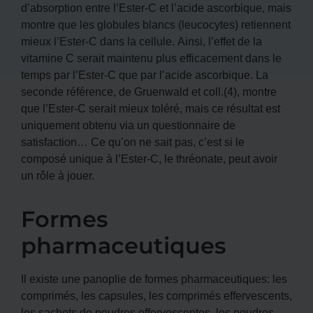
d’absorption entre l’Ester-C et l’acide ascorbique, mais
montre que les globules blancs (leucocytes) retiennent
mieux l’Ester-C dans la cellule. Ainsi, l’effet de la
vitamine C serait maintenu plus efficacement dans le
temps par l’Ester-C que par l’acide ascorbique. La
seconde référence, de Gruenwald et coll.(4), montre
que l’Ester-C serait mieux toléré, mais ce résultat est
uniquement obtenu via un questionnaire de
satisfaction… Ce qu’on ne sait pas, c’est si le
composé unique à l’Ester-C, le thréonate, peut avoir
un rôle à jouer.
Formes
pharmaceutiques
Il existe une panoplie de formes pharmaceutiques: les
comprimés, les capsules, les comprimés effervescents,
les sachets de poudres effervescentes, les poudres