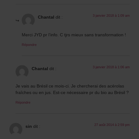
3 janvier 2018 à 1:09 am
Chantal
dit :
Merci JYD pr l’info. C tjrs mieux sans transformation !
Répondre
3 janvier 2018 à 1:06 am
Chantal
dit :
Je vais au Brésil ce mois-ci. Je chercherai des acérolas
fraîches ou en jus. Est-ce nécessaire pr du bio au Brésil ?
Répondre
27 août 2014 à 2:59 pm
sin
dit :