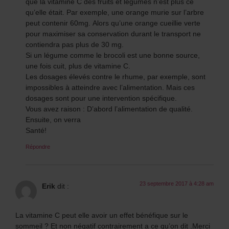
que la vitamine C des fruits et légumes n’est plus ce
qu’elle était. Par exemple, une orange murie sur l’arbre
peut contenir 60mg. Alors qu’une orange cueillie verte
pour maximiser sa conservation durant le transport ne
contiendra pas plus de 30 mg.
Si un légume comme le brocoli est une bonne source,
une fois cuit, plus de vitamine C.
Les dosages élevés contre le rhume, par exemple, sont
impossibles à atteindre avec l’alimentation. Mais ces
dosages sont pour une intervention spécifique.
Vous avez raison : D’abord l’alimentation de qualité.
Ensuite, on verra
Santé!
Répondre
23 septembre 2017 à 4:28 am
Erik
dit :
La vitamine C peut elle avoir un effet bénéfique sur le
sommeil ? Et non négatif contrairement a ce qu’on dit .Merci