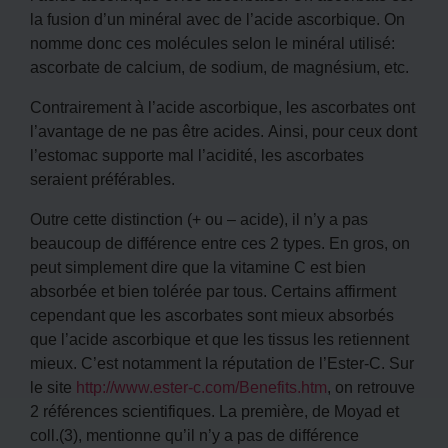
la fusion d’un minéral avec de l’acide ascorbique. On
nomme donc ces molécules selon le minéral utilisé:
ascorbate de calcium, de sodium, de magnésium, etc.
Contrairement à l’acide ascorbique, les ascorbates ont
l’avantage de ne pas être acides. Ainsi, pour ceux dont
l’estomac supporte mal l’acidité, les ascorbates
seraient préférables.
Outre cette distinction (+ ou – acide), il n’y a pas
beaucoup de différence entre ces 2 types. En gros, on
peut simplement dire que la vitamine C est bien
absorbée et bien tolérée par tous. Certains affirment
cependant que les ascorbates sont mieux absorbés
que l’acide ascorbique et que les tissus les retiennent
mieux. C’est notamment la réputation de l’Ester-C. Sur
le site
http://www.ester-c.com/Benefits.htm
, on retrouve
2 références scientifiques. La première, de Moyad et
coll.(3), mentionne qu’il n’y a pas de différence