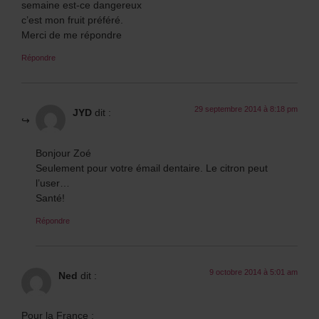
semaine est-ce dangereux
c’est mon fruit préféré.
Merci de me répondre
Répondre
29 septembre 2014 à 8:18 pm
JYD
dit :
Bonjour Zoé
Seulement pour votre émail dentaire. Le citron peut
l’user…
Santé!
Répondre
9 octobre 2014 à 5:01 am
Ned
dit :
Pour la France :