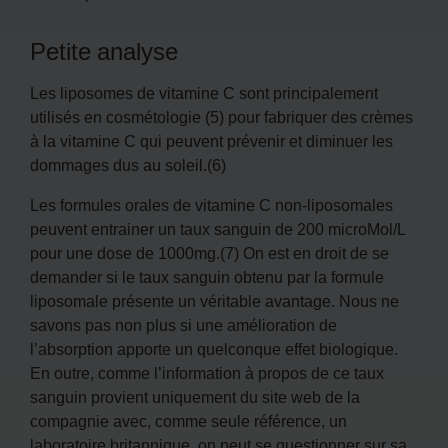
Petite analyse
Les liposomes de vitamine C sont principalement
utilisés en cosmétologie (5) pour fabriquer des crèmes
à la vitamine C qui peuvent prévenir et diminuer les
dommages dus au soleil.(6)
Les formules orales de vitamine C non-liposomales
peuvent entrainer un taux sanguin de 200 microMol/L
pour une dose de 1000mg.(7) On est en droit de se
demander si le taux sanguin obtenu par la formule
liposomale présente un véritable avantage. Nous ne
savons pas non plus si une amélioration de
l’absorption apporte un quelconque effet biologique.
En outre, comme l’information à propos de ce taux
sanguin provient uniquement du site web de la
compagnie avec, comme seule référence, un
laboratoire britannique, on peut se questionner sur sa