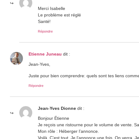
Merci Isabelle
Le problème est réglé
Santé!
Répondre
Etienne Juneau
dit :
Jean-Yves,
Juste pour bien comprendre: quels sont tes liens commer
Répondre
Jean-Yves Dionne
dit :
Bonjour Étienne
Je reçois une ristourne pour le volume de vente. Sa
Mon rôle : Héberger l’annonce.
Voilà. C’est tout. Je l’annonce une fois. On verra. J