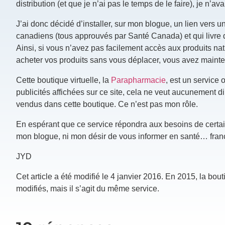
distribution (et que je n’ai pas le temps de le faire), je n’
J’ai donc décidé d’installer, sur mon blogue, un lien vers u
canadiens (tous approuvés par Santé Canada) et qui livre 
Ainsi, si vous n’avez pas facilement accès aux produits natu
acheter vos produits sans vous déplacer, vous avez maintena
Cette boutique virtuelle, la
Parapharmacie
, est un service 
publicités affichées sur ce site, cela ne veut aucunement
vendus dans cette boutique. Ce n’est pas mon rôle.
En espérant que ce service répondra aux besoins de certai
mon blogue, ni mon désir de vous informer en santé… fra
JYD
Cet article a été modifié le 4 janvier 2016. En 2015, la bou
modifiés, mais il s’agit du même service.