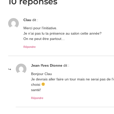
10 réponses
Clau
dit :
Merci pour l’initiative.
Je n’ai pas lu ta présence au salon cette année?
On ne peut être partout…
Répondre
Jean-Yves Dionne
dit :
Bonjour Clau
Je devrais aller faire un tour mais ne serai pas de l’o
choisi
santé!
Répondre