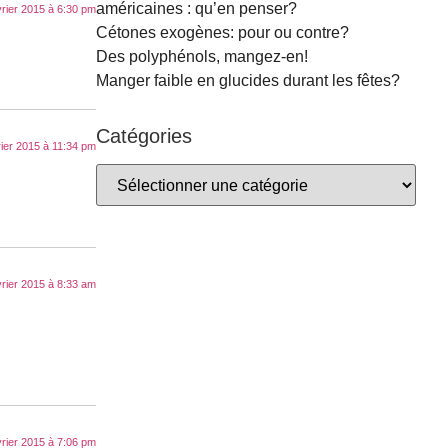
américaines : qu’en penser?
vrier 2015 à 6:30 pm
Cétones exogènes: pour ou contre?
Des polyphénols, mangez-en!
Manger faible en glucides durant les fêtes?
Catégories
rier 2015 à 11:34 pm
vrier 2015 à 8:33 am
vrier 2015 à 7:06 pm