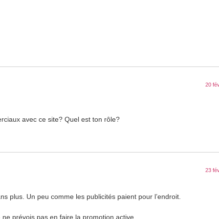
20 fé
ciaux avec ce site? Quel est ton rôle?
23 fé
ns plus. Un peu comme les publicités paient pour l’endroit.
e ne prévois pas en faire la promotion active.