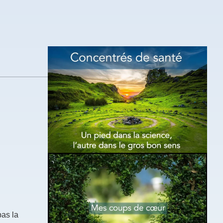
pas la