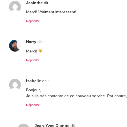
Jacinthe
dit :
Merci! Vraiment intéressant!
Répondre
Harry
dit :
Merci!
Répondre
Isabelle
dit :
Bonjour,
Je suis très contente de ce nouveau service. Par contre,
Répondre
Jean-Yves Dionne
dit :