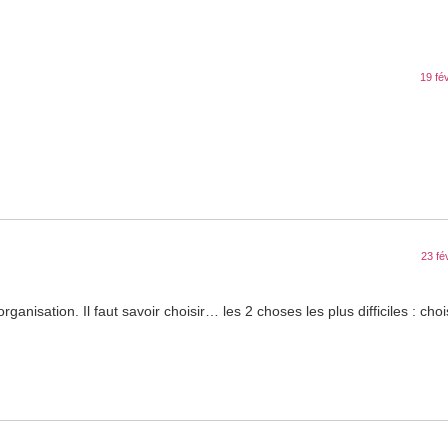
19 fé
23 fé
rganisation. Il faut savoir choisir… les 2 choses les plus difficiles : chois