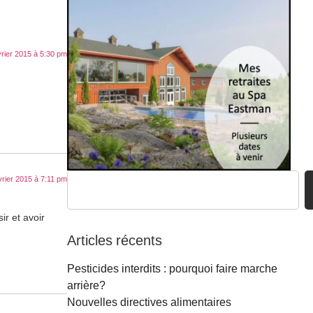
vrier 2015 à 5:30 pm
vrier 2015 à 7:11 pm
ir et avoir
Articles récents
Pesticides interdits : pourquoi faire marche
arrière?
Nouvelles directives alimentaires