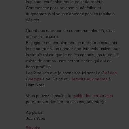
la plante, est finalement le point de repère.
Commencez par une dose plutôt faible et
augmentez-la si vous n’obtenez pas les résultats
désirés.
Quant aux marques de commerce, alors là, c’est
une autre histoire.
Biologique est certainement le meilleur choix mais
je ne saurais vous donner une liste exhaustive pour
la simple raison que je ne les connais pas toutes. Il
existe de nombreuses herboristeries qui ont de
bons produits.
Les 2 seules que je connaisse ici sont La C
lef des
Champs
à Val David et L’
Armoire aux herbes
à
Ham Nord
Vous pouvez consulter la
guilde des herboristes
pour trouver des herboristes compétent(e)s
Au plaisir,
Jean-Yves
Répondre