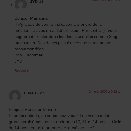
JYD
dit :
Bonjour Marianna
Il n’y a pas de contre-indication à prendre de la
mélatonine avec un antidépresseur. Par contre, je vous
suggère de rester dans les doses usuelles comme 3mg
au coucher. Des doses plus élevées ne seraient pas
recommandées.
Bon… sommeil
JYD
Répondre
24 août 2009 à 9:12 am
Élise B.
dit :
Bonjour Monsieur Dionne,
Pour les enfants, qu’en pensez-vous? Les miens ont de
grands problèmes pour s’endormir (10, 11 et 14 ans)… Celle
de 14 ans peut-elle prendre de la mélatonine?