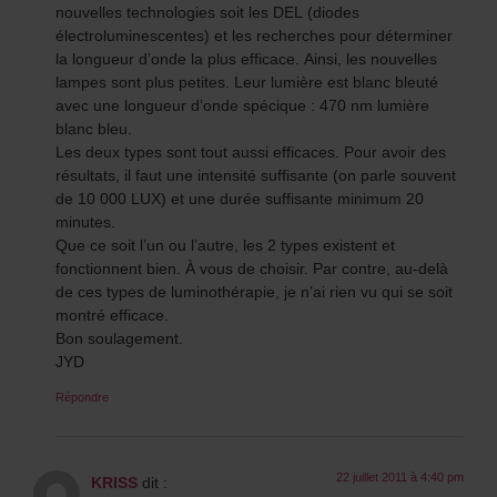
nouvelles technologies soit les DEL (diodes
électroluminescentes) et les recherches pour déterminer
la longueur d’onde la plus efficace. Ainsi, les nouvelles
lampes sont plus petites. Leur lumière est blanc bleuté
avec une longueur d’onde spécique : 470 nm lumière
blanc bleu.
Les deux types sont tout aussi efficaces. Pour avoir des
résultats, il faut une intensité suffisante (on parle souvent
de 10 000 LUX) et une durée suffisante minimum 20
minutes.
Que ce soit l’un ou l’autre, les 2 types existent et
fonctionnent bien. À vous de choisir. Par contre, au-delà
de ces types de luminothérapie, je n’ai rien vu qui se soit
montré efficace.
Bon soulagement.
JYD
Répondre
22 juillet 2011 à 4:40 pm
KRISS
dit :