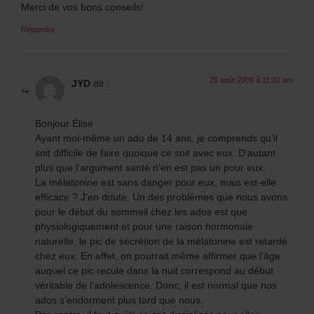
Merci de vos bons conseils!
Répondre
25 août 2009 à 11:02 am
JYD
dit :
Bonjour Élise
Ayant moi-même un ado de 14 ans, je comprends qu’il
soit difficile de faire quoique ce soit avec eux. D’autant
plus que l’argument santé n’en est pas un pour eux.
La mélatonine est sans danger pour eux, mais est-elle
efficace ? J’en doute. Un des problèmes que nous avons
pour le début du sommeil chez les ados est que
physiologiquement et pour une raison hormonale
naturelle, le pic de sécrétion de la mélatonine est retardé
chez eux. En effet, on pourrait même affirmer que l’âge
auquel ce pic recule dans la nuit correspond au début
véritable de l’adolescence. Donc, il est normal que nos
ados s’endorment plus tard que nous.