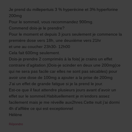
Je prend du millepertuis 3 % hyperécine et 3% hyperforine
200mg
Pour le sommeil, vous recommandez 900mg.
Commend dois-je le prendre?
Pour le moment et depuis 3 jours seulement je commence la
première dose vers 18h, une deuxième vers 21hr
et une au coucher 23h30- 12h00
Cela fait 600mg seulement.
Dois-je prendre 2 comprimés à la fois( je crains un effet
contraire d’agitation.)Dois-je scinder en deux une 200mg(ce
qui ne sera pas facile car elles ne sont pas sécables) pour
avoir une dose de 100mg a ajouter a la prise de 200mg
J’ai un effet de grande fatigue si je la prend le jour.
Est-ce que il faut attendre plusieurs jours avant d’avoir un
effet sur le sommeil.Habituellement je m’endors assez
facilement mais je me réveille aux2hres.Cette nuit j’ai dormi
4h d’affilée ce qui est exceptionnel
Hélène
Répondre