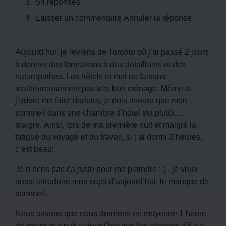
54 réponses
Laisser un commentaire Annuler la réponse
Aujourd’hui, je reviens de Toronto où j’ai passé 2 jours
à donner des formations à des détaillants et des
naturopathes. Les hôtels et moi ne faisons
malheureusement pas très bon ménage. Même si
j’adore me faire dorloter, je dois avouer que mon
sommeil dans une chambre d’hôtel est plutôt…
maigre. Ainsi, lors de ma première nuit et malgré la
fatigue du voyage et du travail, si j’ai dormi 3 heures,
c’est beau!
Je n’écris pas ça
juste
pour me plaindre :-), je veux
aussi introduire mon sujet d’aujourd’hui: le manque de
sommeil.
Nous savons que nous dormons en moyenne 1 heure
de moins par nuit aujourd’hui que les citoyens d’il y a