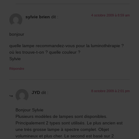
4 octobre 2009 à 8:59 am
sylvie brien
dit :
bonjour
quelle lampe recommandez-vous pour la luminothérapie ?
où les trouve-t-on ? quelle couleur ?
Sylvie
Répondre
8 octobre 2009 à 2:01 pm
JYD
dit :
Bonjour Sylvie
Plusieurs modèles de lampes sont disponibles.
Principalement 2 types sont utilisés. Le plus ancien est
une très grosse lampe à spectre complet. Objet
volumineux et plus cher. Le second est basé sur 2