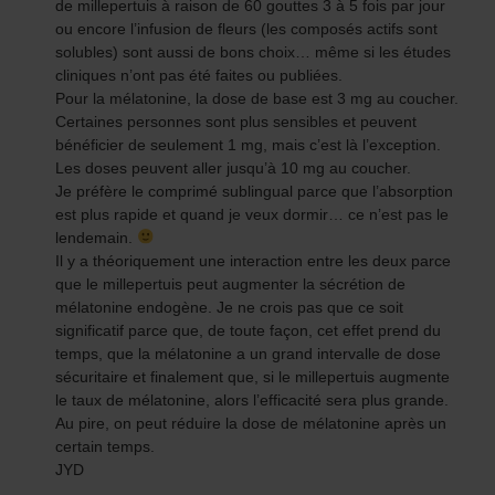
de millepertuis à raison de 60 gouttes 3 à 5 fois par jour
ou encore l’infusion de fleurs (les composés actifs sont
solubles) sont aussi de bons choix… même si les études
cliniques n’ont pas été faites ou publiées.
Pour la mélatonine, la dose de base est 3 mg au coucher.
Certaines personnes sont plus sensibles et peuvent
bénéficier de seulement 1 mg, mais c’est là l’exception.
Les doses peuvent aller jusqu’à 10 mg au coucher.
Je préfère le comprimé sublingual parce que l’absorption
est plus rapide et quand je veux dormir… ce n’est pas le
lendemain.
Il y a théoriquement une interaction entre les deux parce
que le millepertuis peut augmenter la sécrétion de
mélatonine endogène. Je ne crois pas que ce soit
significatif parce que, de toute façon, cet effet prend du
temps, que la mélatonine a un grand intervalle de dose
sécuritaire et finalement que, si le millepertuis augmente
le taux de mélatonine, alors l’efficacité sera plus grande.
Au pire, on peut réduire la dose de mélatonine après un
certain temps.
JYD