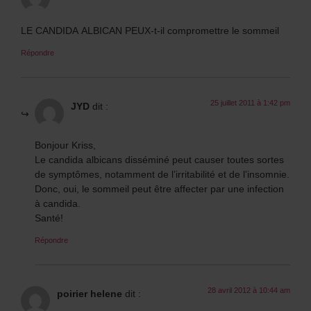
LE CANDIDA ALBICAN PEUX-t-il compromettre le sommeil
Répondre
25 juillet 2011 à 1:42 pm
JYD
dit :
Bonjour Kriss,
Le candida albicans disséminé peut causer toutes sortes
de symptômes, notamment de l’irritabilité et de l’insomnie.
Donc, oui, le sommeil peut être affecter par une infection
à candida.
Santé!
Répondre
28 avril 2012 à 10:44 am
poirier helene
dit :