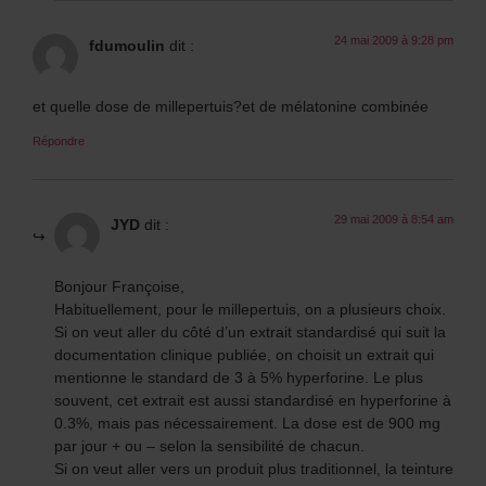
24 mai 2009 à 9:28 pm
fdumoulin
dit :
et quelle dose de millepertuis?et de mélatonine combinée
Répondre
29 mai 2009 à 8:54 am
JYD
dit :
Bonjour Françoise,
Habituellement, pour le millepertuis, on a plusieurs choix.
Si on veut aller du côté d’un extrait standardisé qui suit la
documentation clinique publiée, on choisit un extrait qui
mentionne le standard de 3 à 5% hyperforine. Le plus
souvent, cet extrait est aussi standardisé en hyperforine à
0.3%, mais pas nécessairement. La dose est de 900 mg
par jour + ou – selon la sensibilité de chacun.
Si on veut aller vers un produit plus traditionnel, la teinture