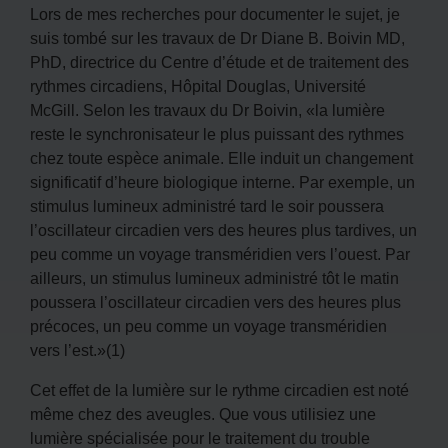
Lors de mes recherches pour documenter le sujet, je
suis tombé sur les travaux de Dr Diane B. Boivin MD,
PhD, directrice du Centre d’étude et de traitement des
rythmes circadiens, Hôpital Douglas, Université
McGill. Selon les travaux du Dr Boivin, «la lumière
reste le synchronisateur le plus puissant des rythmes
chez toute espèce animale. Elle induit un changement
significatif d’heure biologique interne. Par exemple, un
stimulus lumineux administré tard le soir poussera
l’oscillateur circadien vers des heures plus tardives, un
peu comme un voyage transméridien vers l’ouest. Par
ailleurs, un stimulus lumineux administré tôt le matin
poussera l’oscillateur circadien vers des heures plus
précoces, un peu comme un voyage transméridien
vers l’est.»(1)
Cet effet de la lumière sur le rythme circadien est noté
même chez des aveugles. Que vous utilisiez une
lumière spécialisée pour le traitement du trouble