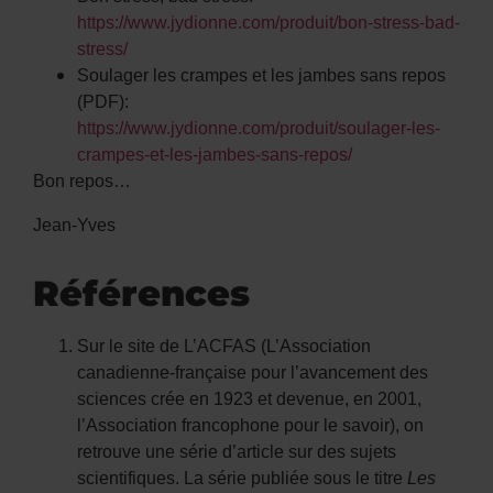
https://www.jydionne.com/produit/bon-stress-bad-
stress/
Soulager les crampes et les jambes sans repos
(PDF):
https://www.jydionne.com/produit/soulager-les-
crampes-et-les-jambes-sans-repos/
Bon repos…
Jean-Yves
Références
Sur le site de L’ACFAS (L’Association
canadienne-française pour l’avancement des
sciences crée en 1923 et devenue, en 2001,
l’Association francophone pour le savoir), on
retrouve une série d’article sur des sujets
scientifiques. La série publiée sous le titre
Les