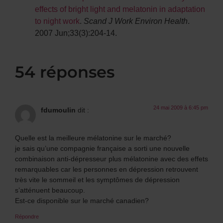
effects of bright light and melatonin in adaptation
to night work
.
Scand J Work Environ Health
.
2007 Jun;33(3):204-14.
54 réponses
24 mai 2009 à 6:45 pm
fdumoulin
dit :
Quelle est la meilleure mélatonine sur le marché?
je sais qu’une compagnie française a sorti une nouvelle
combinaison anti-dépresseur plus mélatonine avec des effets
remarquables car les personnes en dépression retrouvent
très vite le sommeil et les symptômes de dépression
s’atténuent beaucoup.
Est-ce disponible sur le marché canadien?
Répondre