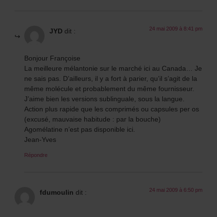
24 mai 2009 à 8:41 pm
JYD
dit :
Bonjour Françoise
La meilleure mélantonie sur le marché ici au Canada… Je
ne sais pas. D’ailleurs, il y a fort à parier, qu’il s’agit de la
même molécule et probablement du même fournisseur.
J’aime bien les versions sublinguale, sous la langue.
Action plus rapide que les comprimés ou capsules per os
(excusé, mauvaise habitude : par la bouche)
Agomélatine n’est pas disponible ici.
Jean-Yves
Répondre
24 mai 2009 à 6:50 pm
fdumoulin
dit :