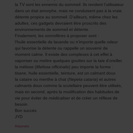
la TV sont les ennemis du sommeil. Ils rendent l’utilisateur
dans un état amorphe, mais ne conduisent pas à la vraie
détente propice au sommeil. D’ailleurs, même chez les
adultes, ces gadgets devraient être proscrits des
environnements de sommeil et détente.
Finalement, les
somnifères
à proposer sont :
l’huile essentielle de lavande ou n’importe quelle odeur
qui favorise la détente ou rappelle un souvenir de
moment calme. Il existe des complexes à cet effet à
vaporiser ou mettre quelques gouttes sur la taie d’oreiller.
la mélisse (
Melissa officinalis
) peu importe la forme :
tisane, huile essentielle, teinture, est un calmant doux
la cataire ou menthe à chat (
Nepeta cataria
) et autres
calmants doux comme la scutellaire peuvent être utilisés,
mais en second, après la modification des habitudes de
vie pour éviter de
médicaliser
et de créer un réflexe de
besoin.
Bon succès
JYD
Répondre