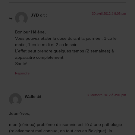
30 avril 2012 à 9:03 pm
JYD
dit :
Bonjour Hélène,
Vous pouvez étaler la dose durant la journée : 1 co le
matin, 1 co le midi et 2 co le soir.
L’effet peut prendre quelques temps (2 semaines) à
apparaître complètement.
Santé!
Répondre
30 octobre 2012 à 3:01 pm
Walle
dit :
Jean-Yves,
mon (sérieux) problème d’insomnie est lié à une pathologie
(relativement mal connue, en tout cas en Belgique): la