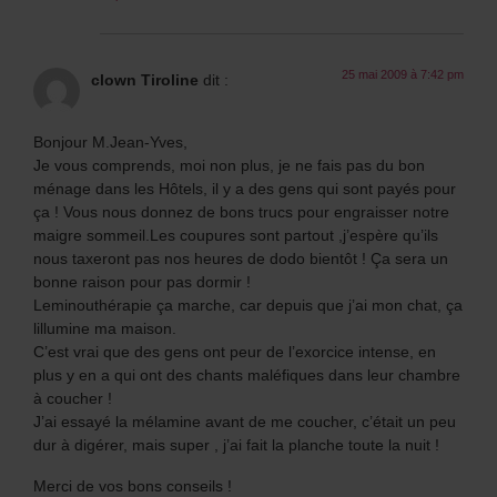
25 mai 2009 à 7:42 pm
clown Tiroline
dit :
Bonjour M.Jean-Yves,
Je vous comprends, moi non plus, je ne fais pas du bon
ménage dans les Hôtels, il y a des gens qui sont payés pour
ça ! Vous nous donnez de bons trucs pour engraisser notre
maigre sommeil.Les coupures sont partout ,j’espère qu’ils
nous taxeront pas nos heures de dodo bientôt ! Ça sera un
bonne raison pour pas dormir !
Leminouthérapie ça marche, car depuis que j’ai mon chat, ça
lillumine ma maison.
C’est vrai que des gens ont peur de l’exorcice intense, en
plus y en a qui ont des chants maléfiques dans leur chambre
à coucher !
J’ai essayé la mélamine avant de me coucher, c’était un peu
dur à digérer, mais super , j’ai fait la planche toute la nuit !
Merci de vos bons conseils !