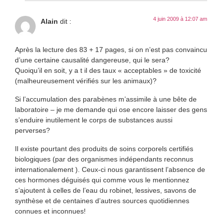
4 juin 2009 à 12:07 am
Alain
dit :
Après la lecture des 83 + 17 pages, si on n’est pas convaincu
d’une certaine causalité dangereuse, qui le sera?
Quoiqu’il en soit, y a t il des taux « acceptables » de toxicité
(malheureusement vérifiés sur les animaux)?
Si l’accumulation des parabènes m’assimile à une bête de
laboratoire – je me demande qui ose encore laisser des gens
s’enduire inutilement le corps de substances aussi
perverses?
Il existe pourtant des produits de soins corporels certifiés
biologiques (par des organismes indépendants reconnus
internationalement ). Ceux-ci nous garantissent l’absence de
ces hormones déguisés qui comme vous le mentionnez
s’ajoutent à celles de l’eau du robinet, lessives, savons de
synthèse et de centaines d’autres sources quotidiennes
connues et inconnues!