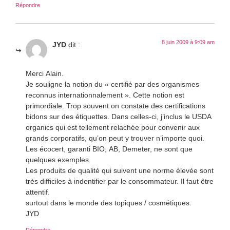
Répondre
8 juin 2009 à 9:09 am
JYD
dit :
Merci Alain.
Je souligne la notion du « certifié par des organismes
reconnus internationnalement ». Cette notion est
primordiale. Trop souvent on constate des certifications
bidons sur des étiquettes. Dans celles-ci, j’inclus le USDA
organics qui est tellement relachée pour convenir aux
grands corporatifs, qu’on peut y trouver n’importe quoi.
Les écocert, garanti BIO, AB, Demeter, ne sont que
quelques exemples.
Les produits de qualité qui suivent une norme élevée sont
très difficiles à indentifier par le consommateur. Il faut être
attentif.
surtout dans le monde des topiques / cosmétiques.
JYD
Répondre