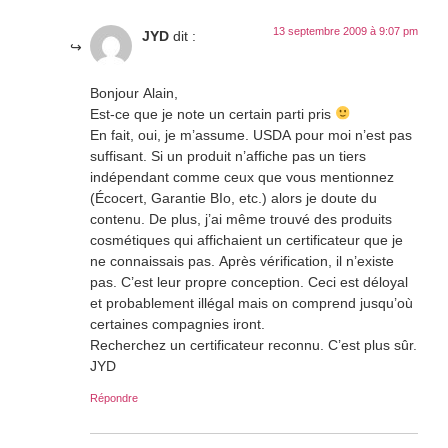
13 septembre 2009 à 9:07 pm
JYD
dit :
Bonjour Alain,
Est-ce que je note un certain parti pris
En fait, oui, je m’assume. USDA pour moi n’est pas
suffisant. Si un produit n’affiche pas un tiers
indépendant comme ceux que vous mentionnez
(Écocert, Garantie BIo, etc.) alors je doute du
contenu. De plus, j’ai même trouvé des produits
cosmétiques qui affichaient un certificateur que je
ne connaissais pas. Après vérification, il n’existe
pas. C’est leur propre conception. Ceci est déloyal
et probablement illégal mais on comprend jusqu’où
certaines compagnies iront.
Recherchez un certificateur reconnu. C’est plus sûr.
JYD
Répondre