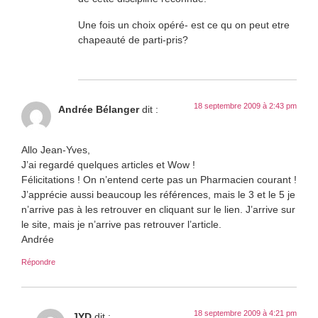
Une fois un choix opéré- est ce qu on peut etre
chapeauté de parti-pris?
18 septembre 2009 à 2:43 pm
Andrée Bélanger
dit :
Allo Jean-Yves,
J’ai regardé quelques articles et Wow !
Félicitations ! On n’entend certe pas un Pharmacien courant !
J’apprécie aussi beaucoup les références, mais le 3 et le 5 je
n’arrive pas à les retrouver en cliquant sur le lien. J’arrive sur
le site, mais je n’arrive pas retrouver l’article.
Andrée
Répondre
18 septembre 2009 à 4:21 pm
JYD
dit :