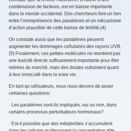
combinaison de facteurs, est en baisse importante
dans le monde occidental. Des chercheurs font un lien
entre l’omniprésence des parabènes et un mécanisme
d’action plausible de cette baisse de fertilité.(4)
On constate aussi que les parabènes peuvent
augmenter les dommages cellulaires des rayons UVB.
(5) Finalement, ces petites molécules ne montrent pas
une toxicité directe suffisamment importante pour être
retirées du marché, mais des doutes subsistent quant
à leur innocuité dans la vraie vie.
En tant qu’utilisateurs, nous nous devons de poser
certaines questions:
·
Les parabènes sont-ils impliqués, oui ou non, dans
certains processus perturbateurs hormonaux?
·
Est-il possible que des métabolites s’accumulent
dans les cellules et dépassent la concentration dite