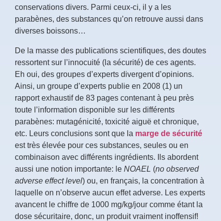
conservations divers. Parmi ceux-ci, il y a les
parabènes, des substances qu’on retrouve aussi dans
diverses boissons…
De la masse des publications scientifiques, des doutes
ressortent sur l’innocuité (la sécurité) de ces agents.
Eh oui, des groupes d’experts divergent d’opinions.
Ainsi, un groupe d’experts publie en 2008 (1) un
rapport exhaustif de 83 pages contenant à peu près
toute l’information disponible sur les différents
parabènes: mutagénicité, toxicité aiguë et chronique,
etc. Leurs conclusions sont que la
marge de sécurité
est très élevée pour ces substances, seules ou en
combinaison avec différents ingrédients. Ils abordent
aussi une notion importante: le
NOAEL
(
no observed
adverse effect level
) ou, en français, la concentration à
laquelle on n’observe aucun effet adverse. Les experts
avancent le chiffre de 1000 mg/kg/jour comme étant la
dose sécuritaire, donc, un produit vraiment inoffensif!