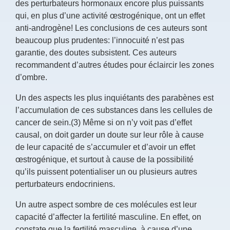
des perturbateurs hormonaux encore plus puissants
qui, en plus d’une activité œstrogénique, ont un effet
anti-androgène! Les conclusions de ces auteurs sont
beaucoup plus prudentes: l’innocuité n’est pas
garantie, des doutes subsistent. Ces auteurs
recommandent d’autres études pour éclaircir les zones
d’ombre.
Un des aspects les plus inquiétants des parabènes est
l’accumulation de ces substances dans les cellules de
cancer de sein.(3) Même si on n’y voit pas d’effet
causal, on doit garder un doute sur leur rôle à cause
de leur capacité de s’accumuler et d’avoir un effet
œstrogénique, et surtout à cause de la possibilité
qu’ils puissent potentialiser un ou plusieurs autres
perturbateurs endocriniens.
Un autre aspect sombre de ces molécules est leur
capacité d’affecter la fertilité masculine. En effet, on
constate que la fertilité masculine, à cause d’une