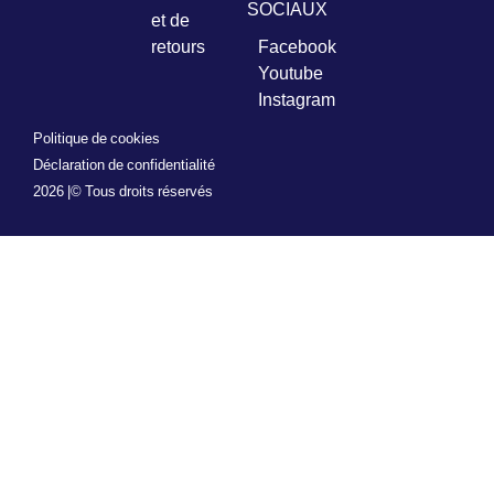
SOCIAUX
et de
retours
Facebook
Youtube
Instagram
Politique de cookies
Déclaration de confidentialité
2026 |
© Tous droits réservés