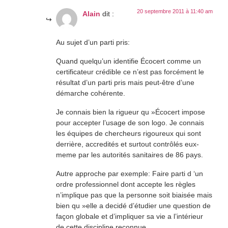
20 septembre 2011 à 11:40 am
Alain
dit :
Au sujet d’un parti pris:
Quand quelqu’un identifie Écocert comme un
certificateur crédible ce n’est pas forcément le
résultat d’un parti pris mais peut-être d’une
démarche cohérente.
Je connais bien la rigueur qu »Écocert impose
pour accepter l’usage de son logo. Je connais
les équipes de chercheurs rigoureux qui sont
derrière, accredités et surtout contrôlés eux-
meme par les autorités sanitaires de 86 pays.
Autre approche par exemple: Faire parti d ‘un
ordre professionnel dont accepte les règles
n’implique pas que la personne soit biaisée mais
bien qu »elle a decidé d’étudier une question de
façon globale et d’impliquer sa vie a l’intérieur
de cette discipline reconnue.