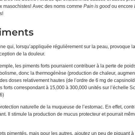
 aux masochistes! Avec des noms comme
Pain is good
ou encore
s!
piments
cine qui, lorsqu’appliquée régulièrement sur la peau, provoque l
eption de la douleur.
ple, les piments forts pourraient contribuer à la perte de poids.
abolisme, donc la thermogénèse (
production de chaleur, augmen
À des doses relativement hautes (de l’ordre de 6 mg de capsinoïde
nts forts correspondant à 15,000 à 300,000 unités sur l’échelle Sc
6)
protection naturelle de la muqueuse de l’estomac. En effet, contr
ant. Il stimule la production de mucus protecteur et pourrait mêm
s pimentés, mais pour les autres, ajoutez un peu de piquant à 