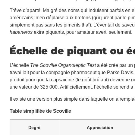
Trêve d’aparté. Malgré des noms qui induisent parfois en er
américains, n’en déplaise aux bretons (qui jurent par le pime
simplement pas sans les piments thaï). L’éventail de saveur
habaneros
extra piquants, pour amateur averti seulement.
Échelle de piquant ou é
L’échelle
The Scoville Organoleptic Test
a été crée par un 
travaillait pour la compagnie pharmaceutique Parke Davis. L
produit pour que la capsaïcine (le goût brûlant) devienne n
une valeur de 325 000. Artificiellement, l’échelle se rend 
Il existe une version plus simple dans laquelle on a remplac
Table simplifiée de Scoville
Degré
Appréciation