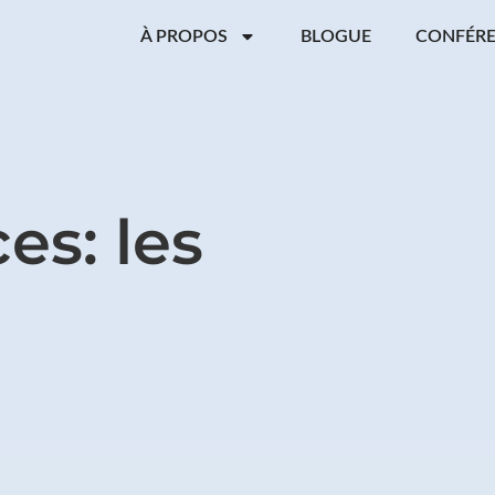
À PROPOS
BLOGUE
CONFÉR
es: les