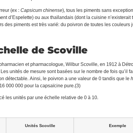
reur (ex :
Capsicum chinense
), tous les piments sans exception
nt d’Espelette) ou aux thaïlandais (dont la cuisine n’existerait 
s des piments est très varié: du poivron de toutes les couleurs 
chelle de Scoville
pharmacien et pharmacologue, Wilbur Scoville, en 1912 à Détroit
es unités de mesure sont basées sur le nombre de fois qu’il fau
on détectable. Ainsi, le poivron a une valeur de 0 tandis que le
à 16 000 000 pour la capsaïcine pure.(3)
é les unités par une échelle relative de 0 à 10.
Unités Scoville
Exemple