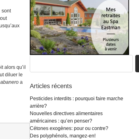
 sont
tout
jusqu’aux
 alors qu’il
t diluer le
habanero
a
Articles récents
Pesticides interdits : pourquoi faire marche
arrière?
Nouvelles directives alimentaires
américaines : qu’en penser?
Cétones exogènes: pour ou contre?
Des polyphénols, mangez-en!