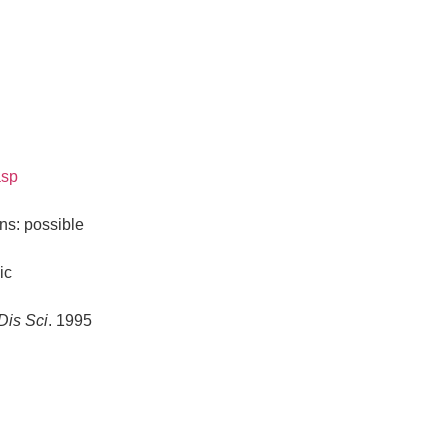
asp
ns: possible
ic
Dis Sci
. 1995