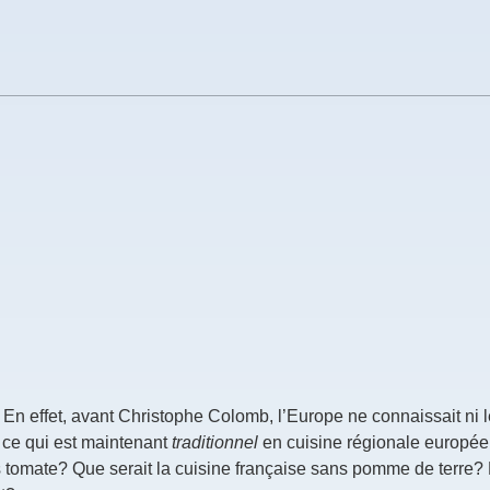
n effet, avant Christophe Colomb, l’Europe ne connaissait ni l
ue ce qui est maintenant
traditionnel
en cuisine régionale europée
ans tomate? Que serait la cuisine française sans pomme de terre? 