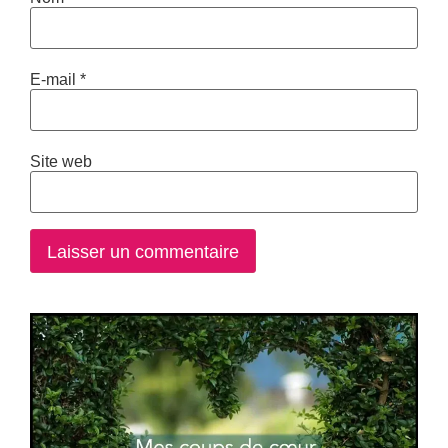
E-mail
*
Site web