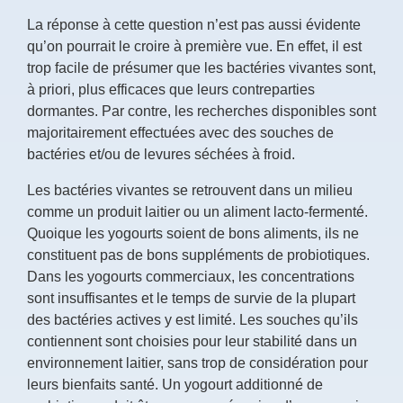
La réponse à cette question n’est pas aussi évidente
qu’on pourrait le croire à première vue. En effet, il est
trop facile de présumer que les bactéries vivantes sont,
à priori, plus efficaces que leurs contreparties
dormantes. Par contre, les recherches disponibles sont
majoritairement effectuées avec des souches de
bactéries et/ou de levures séchées à froid.
Les bactéries vivantes se retrouvent dans un milieu
comme un produit laitier ou un aliment lacto-fermenté.
Quoique les yogourts soient de bons aliments, ils ne
constituent pas de bons suppléments de probiotiques.
Dans les yogourts commerciaux, les concentrations
sont insuffisantes et le temps de survie de la plupart
des bactéries actives y est limité. Les souches qu’ils
contiennent sont choisies pour leur stabilité dans un
environnement laitier, sans trop de considération pour
leurs bienfaits santé.
Un yogourt additionné de