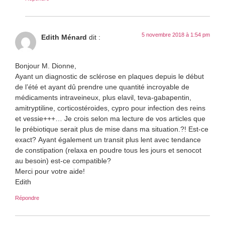
5 novembre 2018 à 1:54 pm
Edith Ménard
dit :
Bonjour M. Dionne,
Ayant un diagnostic de sclérose en plaques depuis le début
de l’été et ayant dû prendre une quantité incroyable de
médicaments intraveineux, plus elavil, teva-gabapentin,
amitryptiline, corticostéroides, cypro pour infection des reins
et vessie+++… Je crois selon ma lecture de vos articles que
le prébiotique serait plus de mise dans ma situation.?! Est-ce
exact? Ayant également un transit plus lent avec tendance
de constipation (relaxa en poudre tous les jours et senocot
au besoin) est-ce compatible?
Merci pour votre aide!
Edith
Répondre