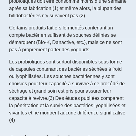
probiotiques doit être consommé moins d’une semaine
après sa fabrication,(1) et même alors, la plupart des
bifidobactéries n’y survivent pas.(2)
Certains produits laitiers fermentés contenant un
compte bactérien suffisant de souches définies se
démarquent (Bio-K, Danactive, etc.), mais ce ne sont
pas à proprement parler des yogourts.
Les probiotiques sont surtout disponibles sous forme
de capsules contenant des bactéries séchées à froid
ou lyophilisées. Les souches bactériennes y sont
choisies pour leur capacité à survivre à ce procédé de
séchage et grand soin est pris pour assurer leur
capacité à revivre.(3) Des études publiées comparent
la pénétration et la survie des bactéries lyophilisées et
vivantes et ne montrent aucune différence significative.
(4)