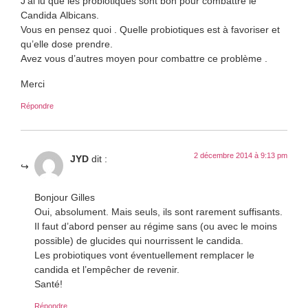
J’ai lu que les probiotiques sont bon pour combattre le
Candida Albicans.
Vous en pensez quoi . Quelle probiotiques est à favoriser et
qu’elle dose prendre.
Avez vous d’autres moyen pour combattre ce problème .
Merci
Répondre
2 décembre 2014 à 9:13 pm
JYD
dit :
Bonjour Gilles
Oui, absolument. Mais seuls, ils sont rarement suffisants.
Il faut d’abord penser au régime sans (ou avec le moins
possible) de glucides qui nourrissent le candida.
Les probiotiques vont éventuellement remplacer le
candida et l’empêcher de revenir.
Santé!
Répondre