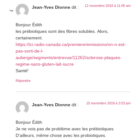
12 novembre 2018 à 11:05 am
Jean-Yves Dionne
dit :
Bonjour Édith
les prébiotiques sont des fibres solubles. Alors,
certainement.
https://ici.radio-canada.ca/premiere/emissions/on-n-est-
pas-sorti-de-l-
auberge/segments/entrevue/11262/sclerose-plaques-
regime-sans-gluten-lait-sucre
Santé!
Répondre
15 novembre 2018 à 3:53 pm
Jean-Yves Dionne
dit :
Bonjour Édith
Je ne vois pas de problème avec les prébiotiques.
D’ailleurs, même chose avec les probiotiques.