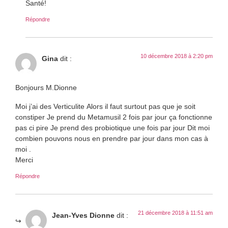
Santé!
Répondre
10 décembre 2018 à 2:20 pm
Gina
dit :
Bonjours M.Dionne
Moi j’ai des Verticulite Alors il faut surtout pas que je soit
constiper Je prend du Metamusil 2 fois par jour ça fonctionne
pas ci pire Je prend des probiotique une fois par jour Dit moi
combien pouvons nous en prendre par jour dans mon cas à
moi .
Merci
Répondre
21 décembre 2018 à 11:51 am
Jean-Yves Dionne
dit :