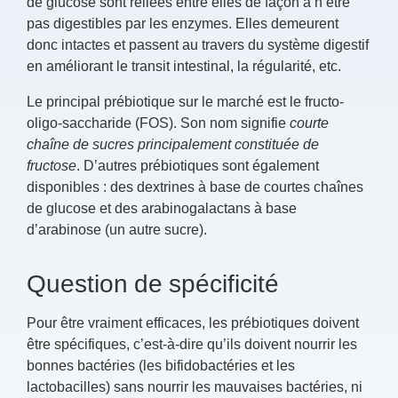
de glucose sont reliées entre elles de façon à n’être
pas digestibles par les enzymes. Elles demeurent
donc intactes et passent au travers du système digestif
en améliorant le transit intestinal, la régularité, etc.
Le principal prébiotique sur le marché est le fructo-
oligo-saccharide (FOS). Son nom signifie
courte
chaîne de sucres principalement constituée de
fructose
. D’autres prébiotiques sont également
disponibles : des dextrines à base de courtes chaînes
de glucose et des arabinogalactans à base
d’arabinose (un autre sucre).
Question de spécificité
Pour être vraiment efficaces, les prébiotiques doivent
être spécifiques, c’est-à-dire qu’ils doivent nourrir les
bonnes bactéries (les bifidobactéries et les
lactobacilles) sans nourrir les mauvaises bactéries, ni