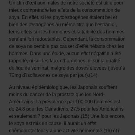
Un clin d’œil aux mâles de notre société est utile pour
mieux comprendre les effets de la consommation de
soya. En effet, si les phytoestrogènes étaient bel et
bien des œstrogènes au même titre que l’estradiol,
leurs effets sur les hormones et la fertilité des hommes
seraient fort redoutables. Cependant, la consommation
de soya ne semble pas causer d’effet néfaste chez les
hommes. Dans une étude, aucun effet négatif n’a été
rapporté, ni sur les taux d’hormones, ni sur la qualité
du liquide séminal, malgré des doses élevées (jusqu’à
70mg d’isoflavones de soya par jour).(14)
Au niveau épidémiologique, les Japonais souffrent
moins du cancer de la prostate que les Nord-
Américains. La prévalence par 100,000 hommes est
de 24,8 pour les Canadiens, 27,5 pour les Américains
et seulement 7 pour les Japonais.(15) Une fois encore,
le soya est mis en cause. Il aurait un effet
chémoprotecteur via une activité hormonale (16) et il