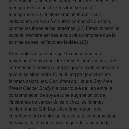
préventif du cancer plus marqué chez les femmes pré-
ménopausées que chez les femmes post-
ménopausées. Cet effet serait attribuable aux
isoflavones ainsi qu’à d’autres composés du soya,
comme les fibres et les protéines.(22) Effectivement, le
soya alimentaire est beaucoup plus complexe que la
somme de ses isoflavones isolées.(23)
Il faut noter au passage que la consommation
moyenne de soya chez les femmes nord-américaines
correspond à environ 3 mg par jour d’isoflavones alors
qu’elle se situe entre 15 et 30 mg par jour chez les
femmes asiatiques. Ceci étant dit, l’étude
Bay Area
Breast Cancer Study
n’a pas trouvé de lien entre la
consommation de soya et une augmentation de
l’incidence de cancer du sein chez les femmes
californiennes.(24) Dans la même région, des
chercheurs ont montré un lien entre la consommation
de soya et la diminution du risque de cancer de la