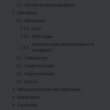
Sources de phytoestrogènes
Indications
Ménopause
Soya
Trèfle rouge
Interaction entre phytoestrogènes et
estrogènes?
Ostéoporose
Cardiovasculaire
Soya et hommes
Cancer
Mécanisme d’action des isoflavones
Graine de lin
Conclusion