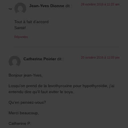
28 octobre 2016 à 11:22 am
Jean-Yves Dionne
dit :
Tout à fait d’accord
Santé!
Répondre
20 octobre 2016 à 11:03 pm
Catherine Poirier
dit :
Bonjour jean-Yves,
Losqu’on prend de la levothyroxine pour hypothyroïdie, j’ai
entendu dire qu’il faut eviter le soya.
Qu’en pensez-vous?
Merci beaucoup,
Catherine P.