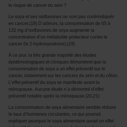
le risque de cancer du sein ?
Le soya et ses isoflavones
ne sont pas
contrindiqués
en cancer.(18) D’ailleurs, la consommation de 65 à
132 mg d’isoflavones de soya augmente la
concentration d’un métabolite protecteur contre le
cancer (le 2-hydroxyestrone).(19)
À ce jour, la très grande majorité des études
épidémiologiques et cliniques démontrent que la
consommation de soya a un effet préventif sur le
cancer, notamment sur les cancers du sein et du côlon.
L’effet préventif du soya se manifeste avant la
ménopause. Aucune étude n’a démontré d’effet
préventif notable après la ménopause.(20,21)
La consommation de soya alimentaire semble réduire
le taux d’hormones circulantes, ce qui pourrait
expliquer pourquoi le soya alimentaire aurait un effet