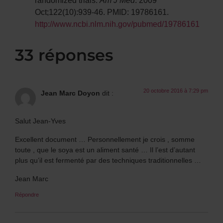
Oct;122(10):939-46. PMID: 19786161.
http://www.ncbi.nlm.nih.gov/pubmed/19786161
33 réponses
20 octobre 2016 à 7:29 pm
Jean Marc Doyon
dit :
Salut Jean-Yves
Excellent document … Personnellement je crois , somme
toute , que le soya est un aliment santé … Il l’est d’autant
plus qu’il est fermenté par des techniques traditionnelles …
Jean Marc
Répondre