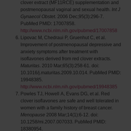
clover extract (MF11RCE) supplementation and
postmenopausal vaginal and sexual health.
Int J
Gynaecol Obstet
. 2006 Dec;95(3):296-7.
PubMed PMID: 17007858.
http://www.ncbi.nlm.nih.gov/pubmed/17007858
Lipovac M, Chedraui P, Gruenhut C, et al.
Improvement of postmenopausal depressive and
anxiety symptoms after treatment with
isoflavones derived from red clover extracts.
Maturitas
. 2010 Mar;65(3):258-61. doi:
10.1016/j.maturitas.2009.10.014. PubMed PMID:
19948385.
http://www.ncbi.nlm.nih.gov/pubmed/19948385
Powles TJ, Howell A, Evans DG, et al. Red
clover isoflavones are safe and well tolerated in
women with a family history of breast cancer.
Menopause
2008 Mar;14(1):6-12. doi:
10.1258/mi.2007.007033. PubMed PMID:
18380954.