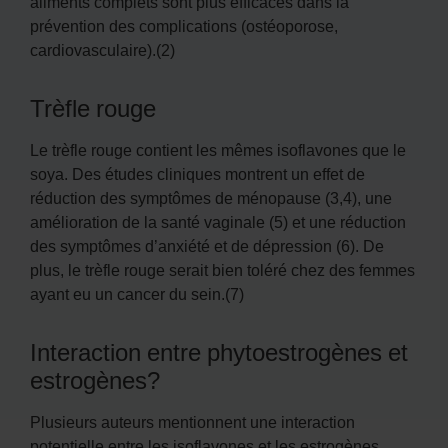
aliments complets sont plus efficaces dans la
prévention des complications (ostéoporose,
cardiovasculaire).(2)
Trèfle rouge
Le trèfle rouge contient les mêmes isoflavones que le
soya. Des études cliniques montrent un effet de
réduction des symptômes de ménopause (3,4), une
amélioration de la santé vaginale (5) et une réduction
des symptômes d’anxiété et de dépression (6). De
plus, le trèfle rouge serait bien toléré chez des femmes
ayant eu un cancer du sein.(7)
Interaction entre phytoestrogènes et
estrogènes?
Plusieurs auteurs mentionnent une interaction
potentielle entre les isoflavones et les estrogènes.