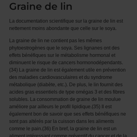
Graine de lin
La documentation scientifique sur la graine de lin est
nettement moins abondante que celle sur le soya.
La graine de lin ne contient pas les mêmes
phytoestrogènes que le soya. Ses lignanes ont des
effets bénéfiques sur le métabolisme hormonal et
diminuent le risque de cancers hormonodépendants.
(34) La graine de lin est également utile en prévention
des maladies cardiovasculaires et du syndrome
métabolique (diabète, etc.). De plus, le lin fournit des
acides gras essentiels de type omégas 3 et des fibres
solubles. La consommation de graine de lin moulue
améliore par ailleurs le profil lipidique.(35) Il est
également bon de savoir que ses effets bénéfiques ne
sont pas altérés par la cuisson dans les aliments
comme le pain.(36) En bref, la graine de lin est un
aliment intéressant comme préventif du cancer et de la