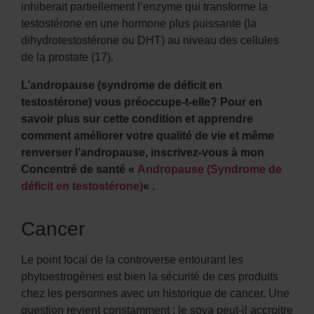
inhiberait partiellement l’enzyme qui transforme la
testostérone en une hormone plus puissante (la
dihydrotestostérone ou DHT) au niveau des cellules
de la prostate (17).
L’andropause (syndrome de déficit en
testostérone) vous préoccupe-t-elle? Pour en
savoir plus sur cette condition et apprendre
comment améliorer votre qualité de vie et même
renverser l’andropause, inscrivez-vous à mon
Concentré de santé «
Andropause (Syndrome de
déficit en testostérone)
« .
Cancer
Le point focal de la controverse entourant les
phytoestrogènes est bien la sécurité de ces produits
chez les personnes avec un historique de cancer. Une
question revient constamment : le soya peut-il accroitre