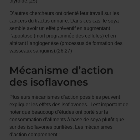
thyroïde.(25)
D’autres chercheurs ont orienté leur travail sur les
cancers du tractus urinaire. Dans ces cas, le soya
semble avoir un effet préventif en augmentant
l’apoptose (mort programmée des cellules) et en
altérant l’angiogenèse (processus de formation des
vaisseaux sanguins).(26,27)
Mécanisme d’action
des isoflavones
Plusieurs mécanismes d’action possibles peuvent
expliquer les effets des isoflavones. Il est important de
noter que beaucoup d’études ont porté sur la
consommation d’aliments à base de soya plutôt que
sur des isoflavones purifiées. Les mécanismes
d’action comprennent :