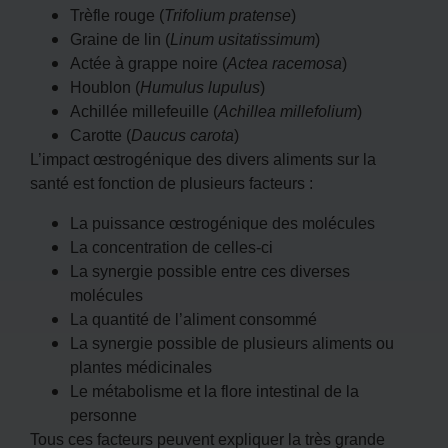
Trèfle rouge (
Trifolium pratense
)
Graine de lin (
Linum usitatissimum
)
Actée à grappe noire (
Actea racemosa
)
Houblon (
Humulus lupulus
)
Achillée millefeuille (
Achillea millefolium
)
Carotte (
Daucus carota
)
L’impact œstrogénique des divers aliments sur la
santé est fonction de plusieurs facteurs :
La puissance œstrogénique des molécules
La concentration de celles-ci
La synergie possible entre ces diverses
molécules
La quantité de l’aliment consommé
La synergie possible de plusieurs aliments ou
plantes médicinales
Le métabolisme et la flore intestinal de la
personne
Tous ces facteurs peuvent expliquer la très grande