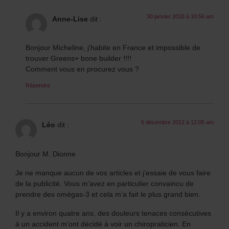
30 janvier 2018 à 10:56 am
Anne-Lise
dit :
Bonjour Micheline, j’habite en France et impossible de
trouver Greens+ bone builder !!!!
Comment vous en procurez vous ?
Répondre
5 décembre 2012 à 12:05 am
Léo
dit :
Bonjour M. Dionne
Je ne manque aucun de vos articles et j’essaie de vous faire
de la publicité. Vous m’avez en particulier convaincu de
prendre des omégas-3 et cela m’a fait le plus grand bien.
Il y a environ quatre ans, des douleurs tenaces consécutives
à un accident m’ont décidé à voir un chiropraticien. En