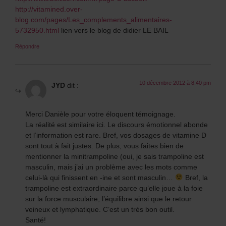
http://vitamined.over-
blog.com/pages/Les_complements_alimentaires-
5732950.html
lien vers le blog de didier LE BAIL
Répondre
10 décembre 2012 à 8:40 pm
JYD
dit :
Merci Danièle pour votre éloquent témoignage.
La réalité est similaire ici. Le discours émotionnel abonde
et l’information est rare. Bref, vos dosages de vitamine D
sont tout à fait justes. De plus, vous faites bien de
mentionner la minitrampoline (oui, je sais trampoline est
masculin, mais j’ai un problème avec les mots comme
celui-là qui finissent en -ine et sont masculin…
Bref, la
trampoline est extraordinaire parce qu’elle joue à la foie
sur la force musculaire, l’équilibre ainsi que le retour
veineux et lymphatique. C’est un très bon outil.
Santé!