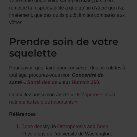
votre santé (toute votre santé) en main, pas à en
remettre la responsabilité à quelqu’un d’autre qui n’a,
finalement, que des outils plutôt limités comparés aux
vôtres.
Prendre soin de votre
squelette
Pour savoir quoi faire pour conserver des os solides à
tout âge, procurez-vous mon
Concentré de
santé
«
Santé des os
» sur
Humain 360
.
Consultez aussi mon article «
Ostéoporose: les 3
nutriments les plus importants
»
Références
Bone density
, in
Osteoporosis and Bone
Physiology
de l’université de Washington.