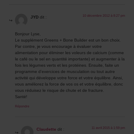
10 décembre 2012 à 8:27 pm
JYD
dit :
Bonjour Lyse,
Le supplément Greens + Bone Builder est un bon choix.
Par contre, je vous encourage à évaluer votre
alimentation pour éliminer les voleurs de calcium (comme
le café ou le sel en quantité importante) et augmenter à la
fois les légumes verts et les protéines. Ensuite, faite un
programme d’exercices de musculation ou tout autre
activité qui développe votre force et votre équilibre. Ainsi,
vous améliorez la force de vos os et votre équilibre, donc
vous réduisez le risque de chute et de fracture.
Santé!
Répondre
11 avril 2015 à 1:59 pm
Claudette
dit :