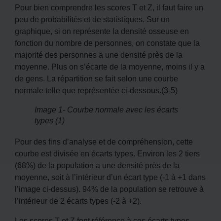
Pour bien comprendre les scores T et Z, il faut faire un
peu de probabilités et de statistiques. Sur un
graphique, si on représente la densité osseuse en
fonction du nombre de personnes, on constate que la
majorité des personnes a une densité près de la
moyenne. Plus on s’écarte de la moyenne, moins il y a
de gens. La répartition se fait selon une courbe
normale telle que représentée ci-dessous.(3-5)
Image 1- Courbe normale avec les écarts
types (1)
Pour des fins d’analyse et de compréhension, cette
courbe est divisée en écarts types. Environ les 2 tiers
(68%) de la population a une densité près de la
moyenne, soit à l’intérieur d’un écart type (-1 à +1 dans
l’image ci-dessus). 94% de la population se retrouve à
l’intérieur de 2 écarts types (-2 à +2).
Les scores T et Z font référence à ces écarts types