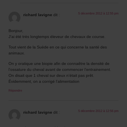
5 décembre 2012 à 12:55 pm
richard lavigne
dit :
Bonjour,
J’ai été très longtemps éleveur de chevaux de course.
Tout vient de la Suède en ce qui concerne la santé des
animaux.
On y oratique une biopie afin de connaêtre la densité de
l’ossature du cheval avant de commencer l’entrainement.
On disait que 1 cheval sur deux n’était pas prêt.
Évidemment, on a corrigé l’alimentation
Répondre
5 décembre 2012 à 12:56 pm
richard lavigne
dit :