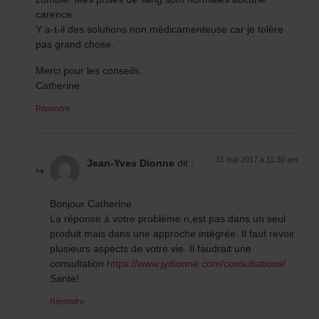
carence.
Y a-t-il des solutions non médicamenteuse car je tolère
pas grand chose.
Merci pour les conseils.
Catherine
Répondre
31 mai 2017 à 11:30 am
Jean-Yves Dionne
dit :
Bonjour Catherine
La réponse à votre problème n,est pas dans un seul
produit mais dans une approche intégrée. Il faut revoir
plusieurs aspects de votre vie. Il faudrait une
consultation
https://www.jydionne.com/consultations/
Santé!
Répondre