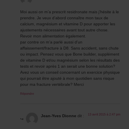
Moi aussi on m’a prescrit residronate mais j’hésite à le
prendre. Je veux d’abord connaître mon taux de
calcium, magnésium et vitamine D pour apporter les
ajustements nécessaires avant tout autre chose.
Revoir mon alimentation également.
par contre on m’a parlé aussi d’un
affaissement/fracture à D8. Sans accident, sans chute
ou impact. Pensez vous que Bone builder, supplément
de vitamine D et/ou magnésium selon les résultats des
tests et revoir après 1 an serait une bonne solution?
Avez vous un conseil concernant un exercice physique
qui pourrait être ajouté à mon quotidien sans risque
pour ma fracture vertébrale? Merci
Répondre
13 avril 2015 à 2:47 pm
Jean-Yves Dionne
dit :