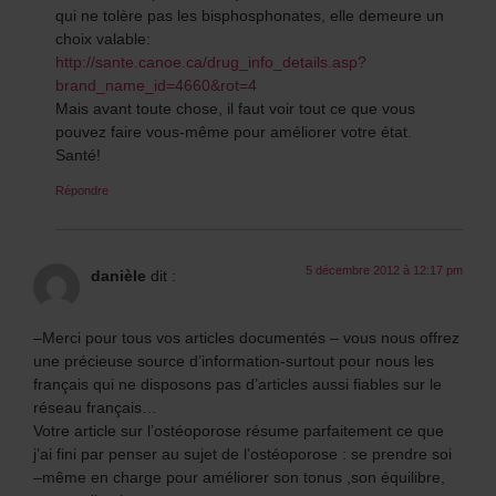
qui ne tolère pas les bisphosphonates, elle demeure un
choix valable:
http://sante.canoe.ca/drug_info_details.asp?
brand_name_id=4660&rot=4
Mais avant toute chose, il faut voir tout ce que vous
pouvez faire vous-même pour améliorer votre état.
Santé!
Répondre
5 décembre 2012 à 12:17 pm
danièle
dit :
–Merci pour tous vos articles documentés – vous nous offrez
une précieuse source d’information-surtout pour nous les
français qui ne disposons pas d’articles aussi fiables sur le
réseau français…
Votre article sur l’ostéoporose résume parfaitement ce que
j’ai fini par penser au sujet de l’ostéoporose : se prendre soi
–même en charge pour améliorer son tonus ,son équilibre,