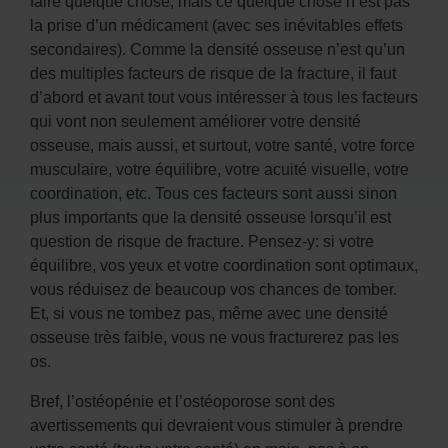
faire quelque chose, mais ce quelque chose n’est pas
la prise d’un médicament (avec ses inévitables effets
secondaires). Comme la densité osseuse n’est qu’un
des multiples facteurs de risque de la fracture, il faut
d’abord et avant tout vous intéresser à tous les facteurs
qui vont non seulement améliorer votre densité
osseuse, mais aussi, et surtout, votre santé, votre force
musculaire, votre équilibre, votre acuité visuelle, votre
coordination, etc. Tous ces facteurs sont aussi sinon
plus importants que la densité osseuse lorsqu’il est
question de risque de fracture. Pensez-y: si votre
équilibre, vos yeux et votre coordination sont optimaux,
vous réduisez de beaucoup vos chances de tomber.
Et, si vous ne tombez pas, même avec une densité
osseuse très faible, vous ne vous fracturerez pas les
os.
Bref, l’ostéopénie et l’ostéoporose sont des
avertissements qui devraient vous stimuler à prendre