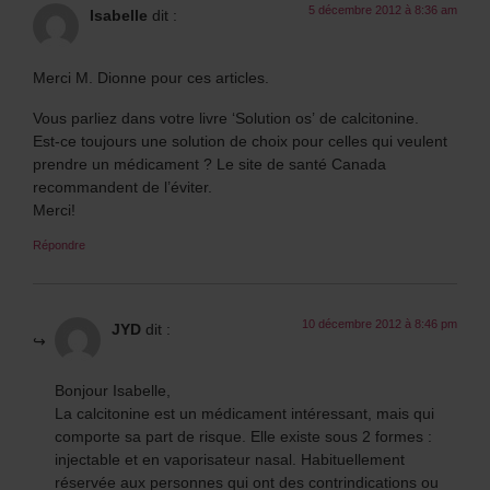
5 décembre 2012 à 8:36 am
Isabelle
dit :
Merci M. Dionne pour ces articles.
Vous parliez dans votre livre ‘Solution os’ de calcitonine.
Est-ce toujours une solution de choix pour celles qui veulent
prendre un médicament ? Le site de santé Canada
recommandent de l’éviter.
Merci!
Répondre
10 décembre 2012 à 8:46 pm
JYD
dit :
Bonjour Isabelle,
La calcitonine est un médicament intéressant, mais qui
comporte sa part de risque. Elle existe sous 2 formes :
injectable et en vaporisateur nasal. Habituellement
réservée aux personnes qui ont des contrindications ou