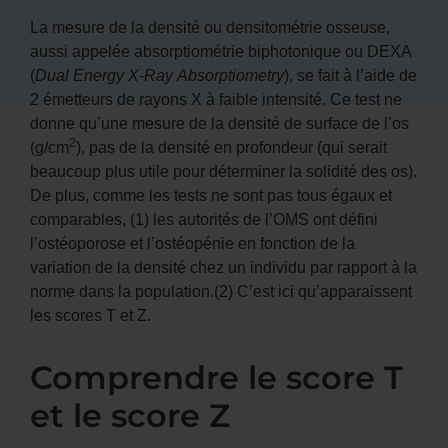
La mesure de la densité ou densitométrie osseuse,
aussi appelée absorptiométrie biphotonique ou DEXA
(
Dual Energy X-Ray Absorptiometry
), se fait à l’aide de
2 émetteurs de rayons X à faible intensité. Ce test ne
donne qu’une mesure de la densité de surface de l’os
2
(g/cm
), pas de la densité en profondeur (qui serait
beaucoup plus utile pour déterminer la solidité des os).
De plus, comme les tests ne sont pas tous égaux et
comparables, (1) les autorités de l’OMS ont défini
l’ostéoporose et l’ostéopénie en fonction de la
variation de la densité chez un individu par rapport à la
norme dans la population.(2) C’est ici qu’apparaissent
les scores T et Z.
Comprendre le score T
et le score Z