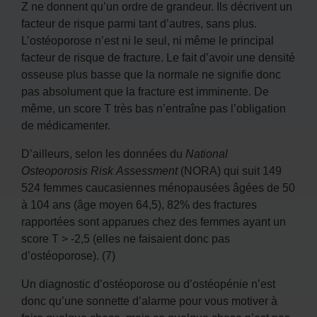
Z ne donnent qu’un ordre de grandeur. Ils décrivent un
facteur de risque parmi tant d’autres, sans plus.
L’ostéoporose n’est ni le seul, ni même le principal
facteur de risque de fracture. Le fait d’avoir une densité
osseuse plus basse que la normale ne signifie donc
pas absolument que la fracture est imminente. De
même, un score T très bas n’entraîne pas l’obligation
de médicamenter.
D’ailleurs, selon les données du
National
Osteoporosis Risk Assessment
(NORA) qui suit 149
524 femmes caucasiennes ménopausées âgées de 50
à 104 ans (âge moyen 64,5), 82% des fractures
rapportées sont apparues chez des femmes ayant un
score T > -2,5 (elles ne faisaient donc pas
d’ostéoporose). (7)
Un diagnostic d’ostéoporose ou d’ostéopénie n’est
donc qu’une sonnette d’alarme pour vous motiver à