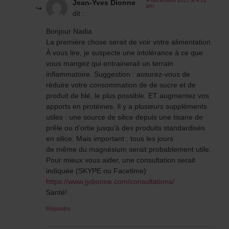
Jean-Yves Dionne
pm
dit :
Bonjour Nadia
La première chose serait de voir votre alimentation.
À vous lire, je suspecte une intolérance à ce que
vous mangez qui entrainerait un terrain
inflammatoire. Suggestion : assurez-vous de
réduire votre consommation de de sucre et de
produit de blé, le plus possible. ET augmentez vos
apports en protéines. Il y a plusieurs suppléments
utiles : une source de silice depuis une tisane de
prêle ou d’ortie jusqu’à des produits standardisés
en silice. Mais important : tous les jours
de même du magnésium serait probablement utile.
Pour mieux vous aider, une consultation serait
indiquée (SKYPE ou Facetime)
https://www.jydionne.com/consultations/
Santé!
Répondre