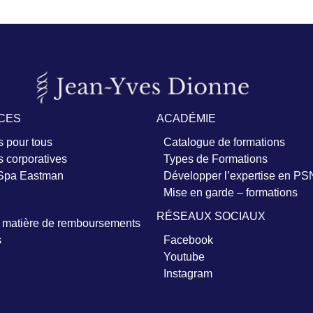
CES
ACADÉMIE
 pour tous
Catalogue de formations
 corporatives
Types de Formations
 Spa Eastman
Développer l’expertise en PS
Mise en garde – formations
RÉSEAUX SOCIAUX
n matière de remboursements
s
Facebook
Youtube
Instagram