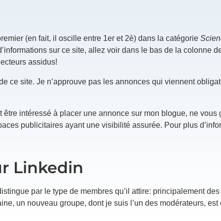
remier (en fait, il oscille entre 1er et 2è) dans la catégorie
Scien
’informations sur ce site, allez voir dans le bas de la colonne de
 lecteurs assidus!
de ce site. Je n’approuve pas les annonces qui viennent obliga
 être intéressé à placer une annonce sur mon blogue, ne vous 
spaces publicitaires ayant une visibilité assurée. Pour plus d’inf
r Linkedin
istingue par le type de membres qu’il attire: principalement des
ine, un nouveau groupe, dont je suis l’un des modérateurs, est e