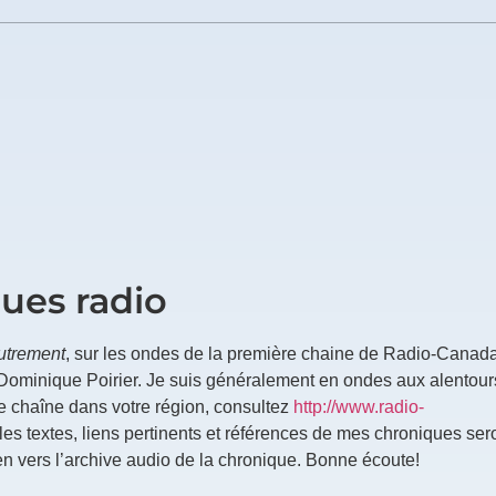
ues radio
utrement
, sur les ondes de la première chaine de Radio-Canad
ominique Poirier. Je suis généralement en ondes aux alentour
re chaîne dans votre région, consultez
http://www.radio-
les textes, liens pertinents et références de mes chroniques sero
n vers l’archive audio de la chronique. Bonne écoute!