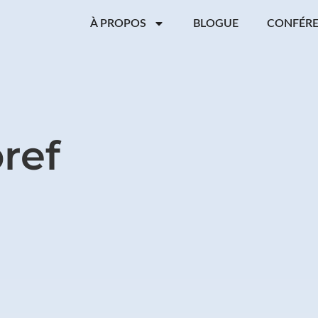
À PROPOS
BLOGUE
CONFÉR
ref