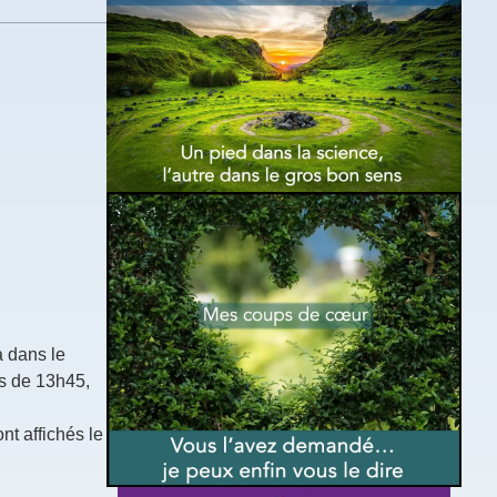
a dans le
s de 13h45,
nt affichés le