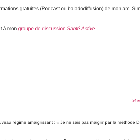
formations gratuites (Podcast ou baladodiffusion) de mon ami Si
et à mon
groupe de discussion
Santé Active
.
24 a
veau régime amaigrissant : « Je ne sais pas maigrir par la méthode D