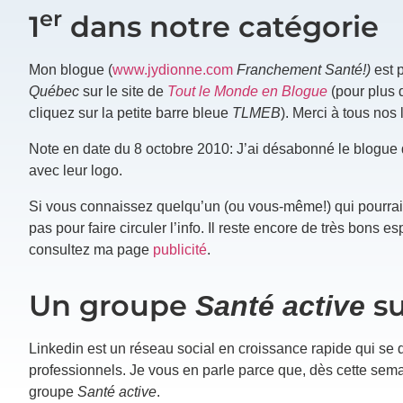
er
1
dans notre catégorie
Mon blogue (
www.jydionne.com
Franchement Santé!)
est p
Québec
sur le site de
Tout le Monde en Blogue
(pour plus d
cliquez sur la petite barre bleue
TLMEB
). Merci à tous nos
Note en date du 8 octobre 2010: J’ai désabonné le blogue 
avec leur logo.
Si vous connaissez quelqu’un (ou vous-même!) qui pourrait
pas pour faire circuler l’info. Il reste encore de très bons e
consultez ma page
publicité
.
Un groupe
Santé active
su
Linkedin est un réseau social en croissance rapide qui se d
professionnels. Je vous en parle parce que, dès cette sema
groupe
Santé active
.