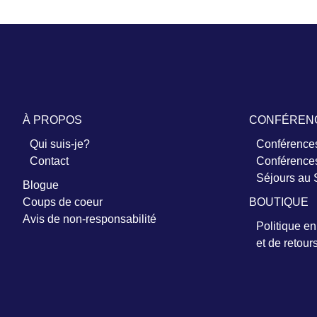
À PROPOS
CONFÉREN
Qui suis-je?
Conférences
Contact
Conférences
Séjours au
Blogue
Coups de coeur
BOUTIQUE
Avis de non-responsabilité
Politique e
et de retour