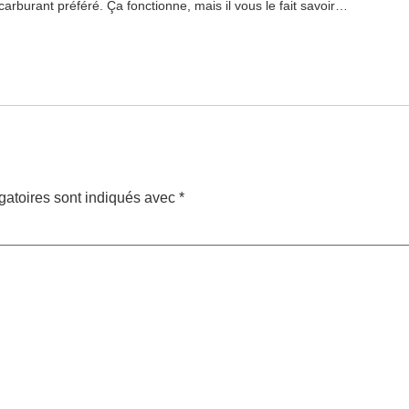
arburant préféré. Ça fonctionne, mais il vous le fait savoir…
gatoires sont indiqués avec
*