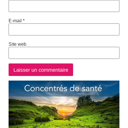
E-mail
*
Site web