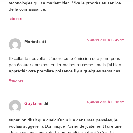
technologies qui se marient bien. Vive le progrès au service
de la connaissance.
Répondre
5 janvier 2010 à 12:45 pm
Mariette
dit :
Excellente nouvelle ! J’adore cette émission que je ne peux
pas écouter dans son entier malheureusemet, mais j’ai bien
apprécié votre première présence il y a quelques semaines.
Répondre
5 janvier 2010 à 12:49 pm
Guylaine
dit :
super, on dirait que quelqu’un a lue dans mes pensées, je
voulais suggérer à Dominique Poirier de justement faire une
chronique avec vous de façon régulière, et voilà c’est fait