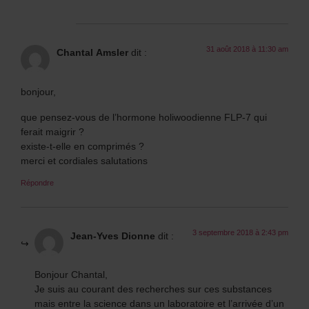
31 août 2018 à 11:30 am
Chantal Amsler
dit :
bonjour,
que pensez-vous de l’hormone holiwoodienne FLP-7 qui
ferait maigrir ?
existe-t-elle en comprimés ?
merci et cordiales salutations
Répondre
3 septembre 2018 à 2:43 pm
Jean-Yves Dionne
dit :
Bonjour Chantal,
Je suis au courant des recherches sur ces substances
mais entre la science dans un laboratoire et l’arrivée d’un