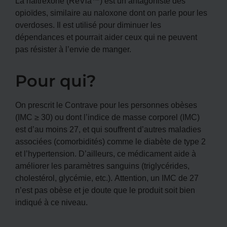
La naltrexone (ReVia™) est un antagoniste des
opioïdes, similaire au naloxone dont on parle pour les
overdoses. Il est utilisé pour diminuer les
dépendances et pourrait aider ceux qui ne peuvent
pas résister à l’envie de manger.
Pour qui?
On prescrit le Contrave pour les personnes obèses
(IMC ≥ 30) ou dont l’indice de masse corporel (IMC)
est d’au moins 27, et qui souffrent d’autres maladies
associées (comorbidités) comme le diabète de type 2
et l’hypertension. D’ailleurs, ce médicament aide à
améliorer les paramètres sanguins (triglycérides,
cholestérol, glycémie, etc.). Attention, un IMC de 27
n’est pas obèse et je doute que le produit soit bien
indiqué à ce niveau.