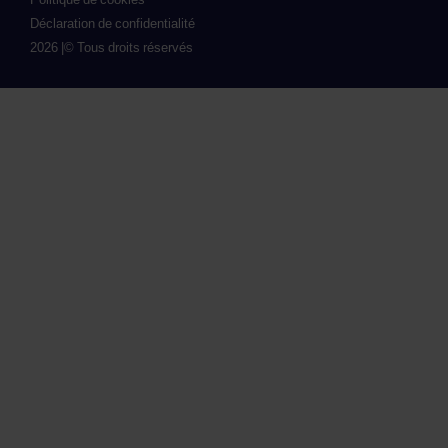
Déclaration de confidentialité
2026 |
© Tous droits réservés