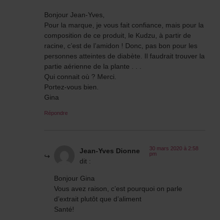
Bonjour Jean-Yves,
Pour la marque, je vous fait confiance, mais pour la
composition de ce produit, le Kudzu, à partir de
racine, c’est de l’amidon ! Donc, pas bon pour les
personnes atteintes de diabète. Il faudrait trouver la
partie aérienne de la plante . . .
Qui connait où ? Merci.
Portez-vous bien.
Gina
Répondre
30 mars 2020 à 2:58
Jean-Yves Dionne
pm
dit :
Bonjour Gina
Vous avez raison, c’est pourquoi on parle
d’extrait plutôt que d’aliment
Santé!