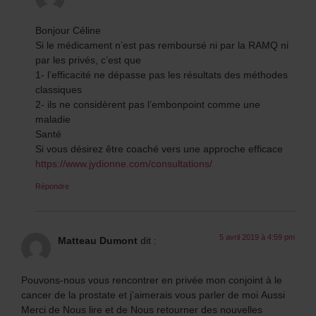
Bonjour Céline
Si le médicament n’est pas remboursé ni par la RAMQ ni
par les privés, c’est que
1- l’efficacité ne dépasse pas les résultats des méthodes
classiques
2- ils ne considèrent pas l’embonpoint comme une
maladie
Santé
Si vous désirez être coaché vers une approche efficace
https://www.jydionne.com/consultations/
Répondre
5 avril 2019 à 4:59 pm
Matteau Dumont
dit :
Pouvons-nous vous rencontrer en privée mon conjoint à le
cancer de la prostate et j’aimerais vous parler de moi Aussi
Merci de Nous lire et de Nous retourner des nouvelles