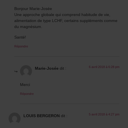
Bonjour Marie-Josée
Une approche globale qui comprend habitude de vie,
alimentation de type LCHF, certains suppléments comme
du magnésium.
Santé!
Répondre
6 avril 2018 à 6:28 pm
Marie-Josée
dit :
Merci
Répondre
5 avril 2018 à 4:27 pm
LOUIS BERGERON
dit :