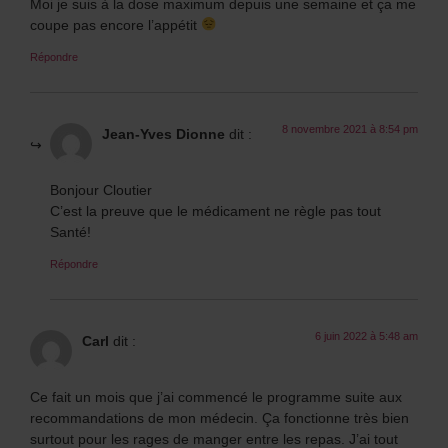
Moi je suis à la dose maximum depuis une semaine et ça me
coupe pas encore l’appétit
Répondre
8 novembre 2021 à 8:54 pm
Jean-Yves Dionne
dit :
Bonjour Cloutier
C’est la preuve que le médicament ne règle pas tout
Santé!
Répondre
6 juin 2022 à 5:48 am
Carl
dit :
Ce fait un mois que j’ai commencé le programme suite aux
recommandations de mon médecin. Ça fonctionne très bien
surtout pour les rages de manger entre les repas. J’ai tout