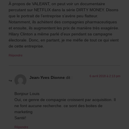
À propos de VALEANT, on peut voir un documentaire
percutant sur NETFLIX dans la série DIRTY MONEY. Disons
que le portrait de l’entreprise s’avère peu flatteur.
Notamment, ils achètent des compagnies pharmaceutiques
et ensuite, ils augmentent les prix de manière très exagérée.
Hilary Clinton a même parlé d’eux pendant sa campagne
électorale. Donc, en partant, je me méfie de tout ce qui vient
de cette entreprise.
Répondre
6 avril 2018 à 2:13 pm
Jean-Yves Dionne
dit :
Bonjour Louis
Oui, ce genre de compagnie croissent par acquisition. Il
ne font aucune recherche. ce sont des boites de
marketing
Santé!
Répondre