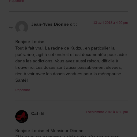
Répondre
13 avril 2018 à 4:20 pm
Jean-Yves Dionne
dit :
Bonjour Louise
Tout à fait vrai. La racine de Kudzu, en particulier la
puérarine, agit à cet endroit et est documentée pour aider
dans les addictions. Vous avez aussi raison, difficile à
trouver ici.Les doses sont aussi passablement élevées,
rien à voir avec les doses vendues pour la ménopause.
Santé!
Répondre
1 septembre 2018 à 4:59 pm
Cat
dit :
Bonjour Louise et Monsieur Dionne
Si je peux me permettre, voici un site où vous pouvez