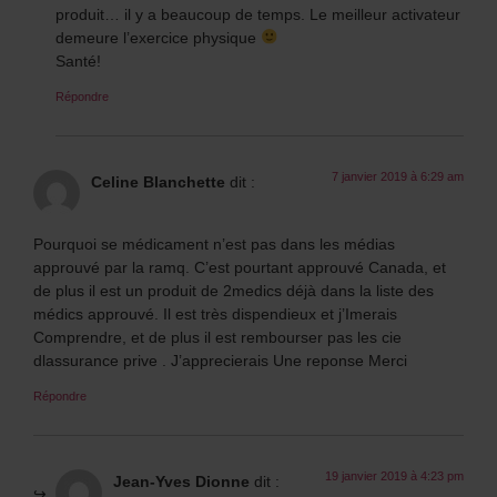
produit… il y a beaucoup de temps. Le meilleur activateur
demeure l’exercice physique
Santé!
Répondre
7 janvier 2019 à 6:29 am
Celine Blanchette
dit :
Pourquoi se médicament n’est pas dans les médias
approuvé par la ramq. C’est pourtant approuvé Canada, et
de plus il est un produit de 2medics déjà dans la liste des
médics approuvé. Il est très dispendieux et j’Imerais
Comprendre, et de plus il est rembourser pas les cie
dlassurance prive . J’apprecierais Une reponse Merci
Répondre
19 janvier 2019 à 4:23 pm
Jean-Yves Dionne
dit :