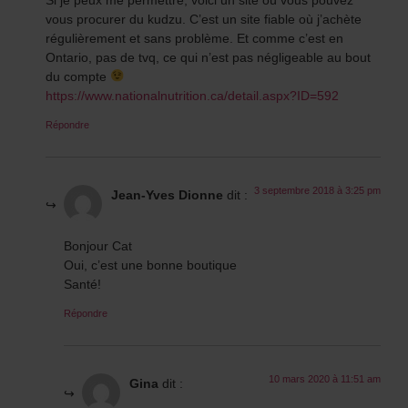
vous procurer du kudzu. C’est un site fiable où j’achète
régulièrement et sans problème. Et comme c’est en
Ontario, pas de tvq, ce qui n’est pas négligeable au bout
du compte
https://www.nationalnutrition.ca/detail.aspx?ID=592
Répondre
3 septembre 2018 à 3:25 pm
Jean-Yves Dionne
dit :
Bonjour Cat
Oui, c’est une bonne boutique
Santé!
Répondre
10 mars 2020 à 11:51 am
Gina
dit :