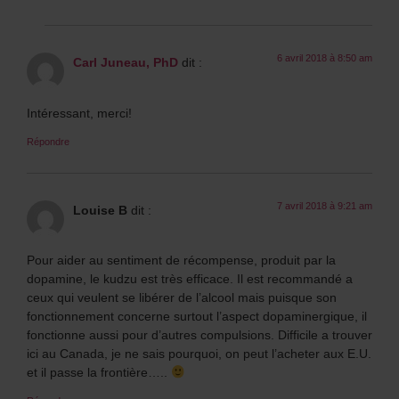
6 avril 2018 à 8:50 am
Carl Juneau, PhD
dit :
Intéressant, merci!
Répondre
7 avril 2018 à 9:21 am
Louise B
dit :
Pour aider au sentiment de récompense, produit par la
dopamine, le kudzu est très efficace. Il est recommandé a
ceux qui veulent se libérer de l’alcool mais puisque son
fonctionnement concerne surtout l’aspect dopaminergique, il
fonctionne aussi pour d’autres compulsions. Difficile a trouver
ici au Canada, je ne sais pourquoi, on peut l’acheter aux E.U.
et il passe la frontière…..