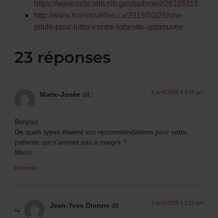
https://www.ncbi.nlm.nih.gov/pubmed/26105116
http://www.tvanouvelles.ca/2018/03/26/une-
pilule-pour-lutter-contre-lobesite-approuvee
23 réponses
5 avril 2018 à 4:05 pm
Marie-Josée
dit :
Bonjour
De quels types étaient vos recommandations pour votre
patiente qui n’arrivait pas à maigrir ?
Merci
Répondre
6 avril 2018 à 2:12 pm
Jean-Yves Dionne
dit :