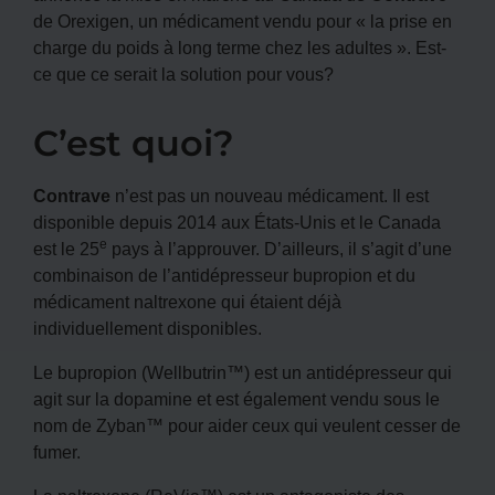
de Orexigen, un médicament vendu pour « la prise en
charge du poids à long terme chez les adultes ». Est-
ce que ce serait la solution pour vous?
C’est quoi?
Contrave
n’est pas un nouveau médicament. Il est
disponible depuis 2014 aux États-Unis et le Canada
e
est le 25
pays à l’approuver. D’ailleurs, il s’agit d’une
combinaison de l’antidépresseur bupropion et du
médicament naltrexone qui étaient déjà
individuellement disponibles.
Le bupropion (Wellbutrin™) est un antidépresseur qui
agit sur la dopamine et est également vendu sous le
nom de Zyban™ pour aider ceux qui veulent cesser de
fumer.