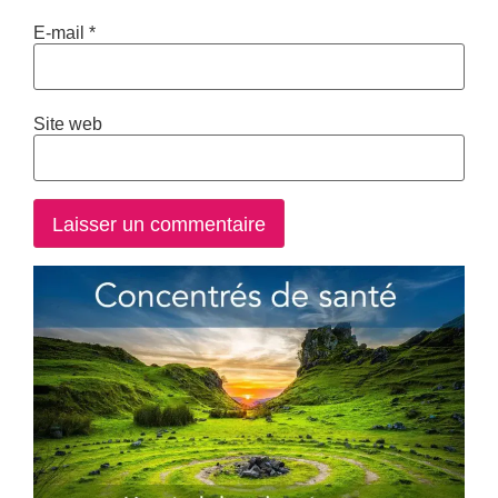
E-mail
*
Site web