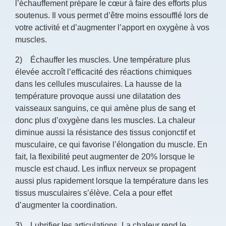
l’échauffement prépare le cœur à faire des efforts plus
soutenus. Il vous permet d’être moins essoufflé lors de
votre activité et d’augmenter l’apport en oxygène à vos
muscles.
2) Échauffer les muscles. Une température plus
élevée accroît l’efficacité des réactions chimiques
dans les cellules musculaires. La hausse de la
température provoque aussi une dilatation des
vaisseaux sanguins, ce qui amène plus de sang et
donc plus d’oxygène dans les muscles. La chaleur
diminue aussi la résistance des tissus conjonctif et
musculaire, ce qui favorise l’élongation du muscle. En
fait, la flexibilité peut augmenter de 20% lorsque le
muscle est chaud. Les influx nerveux se propagent
aussi plus rapidement lorsque la température dans les
tissus musculaires s’élève. Cela a pour effet
d’augmenter la coordination.
3) Lubrifier les articulations. La chaleur rend le