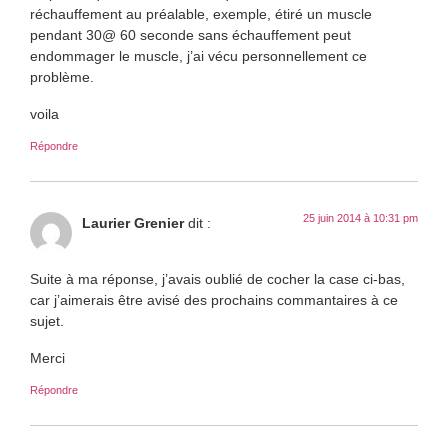
réchauffement au préalable, exemple, étiré un muscle
pendant 30@ 60 seconde sans échauffement peut
endommager le muscle, j’ai vécu personnellement ce
problème.
voila
Répondre
25 juin 2014 à 10:31 pm
Laurier Grenier
dit :
Suite à ma réponse, j’avais oublié de cocher la case ci-bas,
car j’aimerais être avisé des prochains commantaires à ce
sujet.
Merci
Répondre