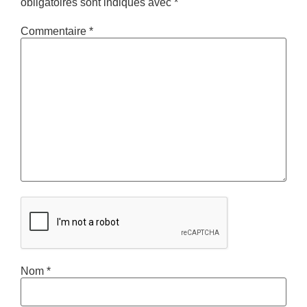
obligatoires sont indiqués avec
*
Commentaire
*
Nom
*