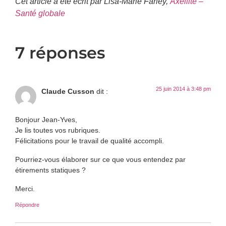
Cet article a été écrit par Lisa-Marie Farley,
Axellite –
Santé globale
7 réponses
25 juin 2014 à 3:48 pm
Claude Cusson
dit :
Bonjour Jean-Yves,
Je lis toutes vos rubriques.
Félicitations pour le travail de qualité accompli.
Pourriez-vous élaborer sur ce que vous entendez par
étirements statiques ?
Merci.
Répondre