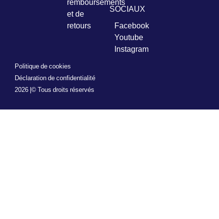
remboursements
SOCIAUX
et de
retours
Facebook
Youtube
Instagram
Politique de cookies
Déclaration de confidentialité
2026 |
© Tous droits réservés