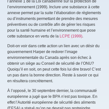
l’annexe 1 de la Loi canadienne sur la protection de
l’environnement (1999). Inclure une substance à cette
annexe permet par la suite l’élaboration de règlements
ou d’instruments permettant de prendre des mesures
préventives ou de contrôle afin de gérer les risques
pour la santé humaine et l’environnement que pose
cette substance en vertu de la
LCPE (1999)
.
Doit-on voir dans cette action un lien avec un désir du
gouvernement Harper de redorer l’image
environnementale du Canada après son échec à
obtenir un siège au Conseil de sécurité de l’ONU?
Quoiqu’il en soit, on peut cette fois lui dire bravo! C’est
un pas dans la bonne direction. Reste à savoir ce qui
en résultera concrètement.
À l’opposé, le 30 septembre dernier, la communauté
européenne a jugé que le BPA n’est pas toxique. En
effet l’Autorité européenne de sécurité des aliments
(EFSA) a statué qu’on ne devrait pas restreindre