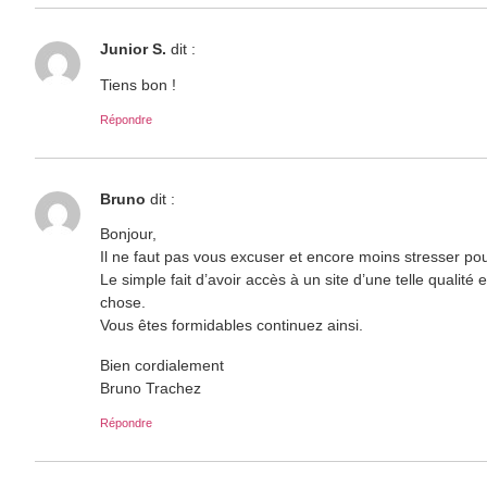
Junior S.
dit :
Tiens bon !
Répondre
Bruno
dit :
Bonjour,
Il ne faut pas vous excuser et encore moins stresser p
Le simple fait d’avoir accès à un site d’une telle qualit
chose.
Vous êtes formidables continuez ainsi.
Bien cordialement
Bruno Trachez
Répondre