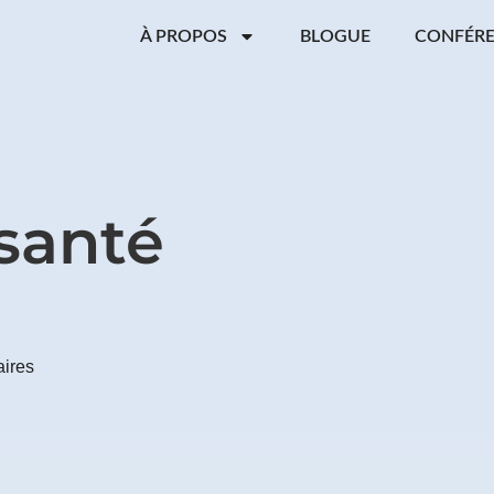
À PROPOS
BLOGUE
CONFÉR
santé
ires