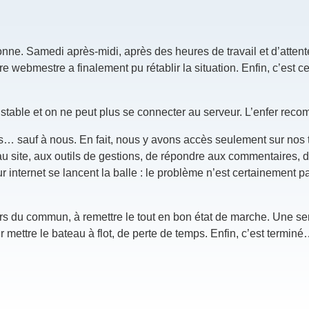
rsonne. Samedi après-midi, après des heures de travail et d’atten
e webmestre a finalement pu rétablir la situation. Enfin, c’est 
nstable et on ne peut plus se connecter au serveur. L’enfer rec
ous… sauf à nous. En fait, nous y avons accès seulement sur nos
au site, aux outils de gestions, de répondre aux commentaires, 
eur internet se lancent la balle : le problème n’est certainement p
ors du commun, à remettre le tout en bon état de marche. Une s
ur mettre le bateau à flot, de perte de temps. Enfin, c’est termin