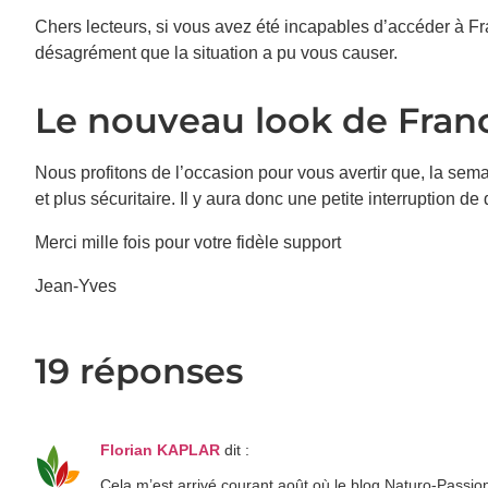
Chers lecteurs, si vous avez été incapables d’accéder à Fr
désagrément que la situation a pu vous causer.
Le nouveau look de Fra
Nous profitons de l’occasion pour vous avertir que, la sema
et plus sécuritaire. Il y aura donc une petite interruption d
Merci mille fois pour votre fidèle support
Jean-Yves
19 réponses
Florian KAPLAR
dit :
Cela m’est arrivé courant août où le blog Naturo-Passion 