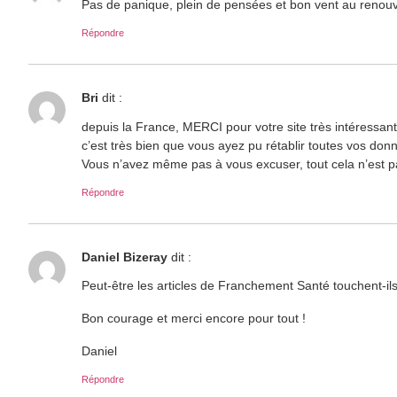
Pas de panique, plein de pensées et bon vent au renouvea
Répondre
Bri
dit :
depuis la France, MERCI pour votre site très intéressant
c’est très bien que vous ayez pu rétablir toutes vos don
Vous n’avez même pas à vous excuser, tout cela n’est pa
Répondre
Daniel Bizeray
dit :
Peut-être les articles de Franchement Santé touchent-ils
Bon courage et merci encore pour tout !
Daniel
Répondre