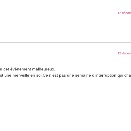
12 décem
12 décem
our cet évènement malheureux.
é est une merveille en soi.Ce n’est pas une semaine d’interruption qui c