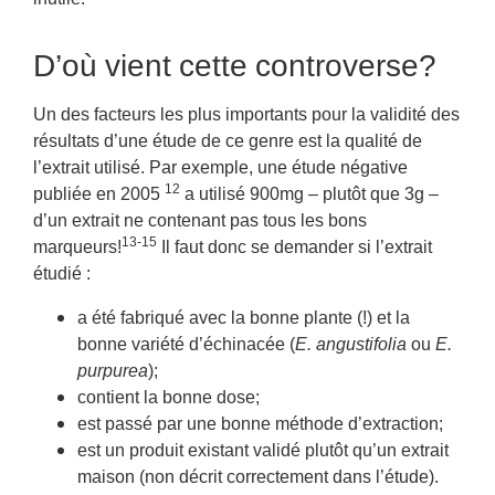
D’où vient cette controverse?
Un des facteurs les plus importants pour la validité des
résultats d’une étude de ce genre est la qualité de
l’extrait utilisé. Par exemple, une étude négative
12
publiée en 2005
a utilisé 900mg – plutôt que 3g –
d’un extrait ne contenant pas tous les bons
13-15
marqueurs!
Il faut donc se demander si l’extrait
étudié :
a été fabriqué avec la bonne plante (!) et la
bonne variété d’échinacée (
E. angustifolia
ou
E.
purpurea
);
contient la bonne dose;
est passé par une bonne méthode d’extraction;
est un produit existant validé plutôt qu’un extrait
maison (non décrit correctement dans l’étude).