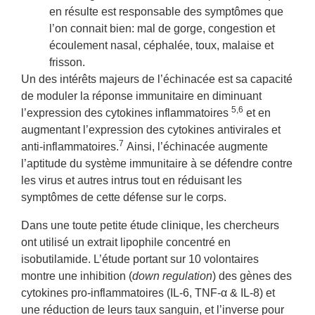
en résulte est responsable des symptômes que
l’on connait bien: mal de gorge, congestion et
écoulement nasal, céphalée, toux, malaise et
frisson.
Un des intérêts majeurs de l’échinacée est sa capacité
de moduler la réponse immunitaire en diminuant
5,6
l’expression des cytokines inflammatoires
et en
augmentant l’expression des cytokines antivirales et
7
anti-inflammatoires.
Ainsi, l’échinacée augmente
l’aptitude du système immunitaire à se défendre contre
les virus et autres intrus tout en réduisant les
symptômes de cette défense sur le corps.
Dans une toute petite étude clinique, les chercheurs
ont utilisé un extrait lipophile concentré en
isobutilamide. L’étude portant sur 10 volontaires
montre une inhibition (
down regulation
) des gènes des
cytokines pro-inflammatoires (IL-6, TNF-α & IL-8) et
une réduction de leurs taux sanguin, et l’inverse pour