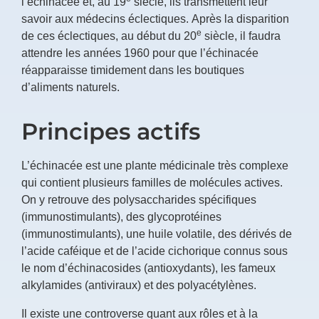
l’échinacée et, au 19
siècle, ils transmettent leur
savoir aux médecins éclectiques. Après la disparition
e
de ces éclectiques, au début du 20
siècle, il faudra
attendre les années 1960 pour que l’échinacée
réapparaisse timidement dans les boutiques
d’aliments naturels.
Principes actifs
L’échinacée est une plante médicinale très complexe
qui contient plusieurs familles de molécules actives.
On y retrouve des polysaccharides spécifiques
(immunostimulants), des glycoprotéines
(immunostimulants), une huile volatile, des dérivés de
l’acide caféique et de l’acide cichorique connus sous
le nom d’échinacosides (antioxydants), les fameux
alkylamides (antiviraux) et des polyacétylènes.
Il existe une controverse quant aux rôles et à la