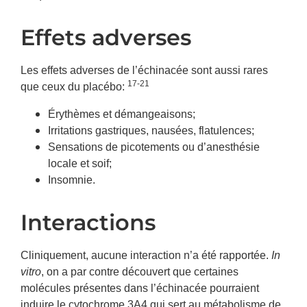
Effets adverses
Les effets adverses de l’échinacée sont aussi rares
17-21
que ceux du placébo:
Érythèmes et démangeaisons;
Irritations gastriques, nausées, flatulences;
Sensations de picotements ou d’anesthésie
locale et soif;
Insomnie.
Interactions
Cliniquement, aucune interaction n’a été rapportée.
In
vitro
, on a par contre découvert que certaines
molécules présentes dans l’échinacée pourraient
induire le cytochrome 3A4 qui sert au métabolisme de