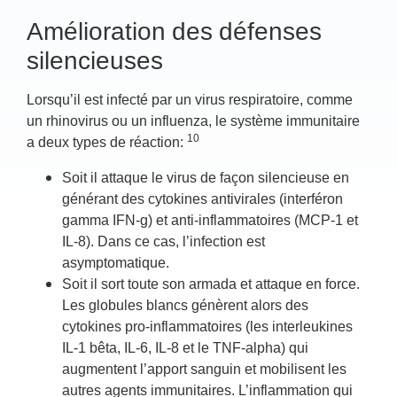
Amélioration des défenses
silencieuses
Lorsqu’il est infecté par un virus respiratoire, comme
un rhinovirus ou un influenza, le système immunitaire
10
a deux types de réaction:
Soit il attaque le virus de façon silencieuse en
générant des cytokines antivirales (interféron
gamma IFN-g) et anti-inflammatoires (MCP-1 et
IL-8). Dans ce cas, l’infection est
asymptomatique.
Soit il sort toute son armada et attaque en force.
Les globules blancs génèrent alors des
cytokines pro-inflammatoires (les interleukines
IL-1 bêta, IL-6, IL-8 et le TNF-alpha) qui
augmentent l’apport sanguin et mobilisent les
autres agents immunitaires. L’inflammation qui