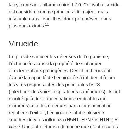
la cytokine anti-inflammatoire IL-10. Cet isobutilamide
est considéré comme principe actif majeur, mais
insoluble dans l’eau. Il est donc peu présent dans
11
plusieurs extraits.
Virucide
En plus de stimuler les défenses de l’organisme,
l’échinacée a aussi la propriété de s’attaquer
directement aux pathogènes. Des chercheurs ont
évalué la capacité de l’échinacée à inhiber et à tuer
les virus responsables des principales IVRS
(infections des voies respiratoires supérieures). Ils ont
montré qu’à des concentrations semblables (ou
moindres) à celles obtenues par la consommation
régulière d’extrait, l’échinacée inhibe plusieurs
souches de virus influenza (H5N1, H7N7 et H1N1)
in
8
vitro
.
Une autre étude a démontré que d’autres virus