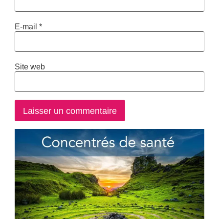
E-mail
*
Site web