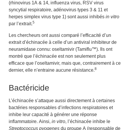
(rhinovirus 1A & 14, influenza virus, RSV virus
syncytial respiratoire, adénovirus types 3 & 11 et
herpes simplex virus type 1) sont aussi inhibés
in vitro
5
par l’extrait.
Les chercheurs ont aussi comparé l’efficacité d’un
extrait d’échinacée à celle d’un antiviral inhibiteur de
neuramidase connu: oseltamivir (Tamiflu™). Ils ont
montré que l’échinacée est non seulement plus
efficace que l’oseltamivir, mais que, contrairement à ce
8
dernier, elle n’entraine aucune résistance.
Bactéricide
L’échinacée s’attaque aussi directement à certaines
bactéries responsables d’infections respiratoires et
inhibe leur capacité à générer une réponse
inflammatoire. Ainsi,
in vitro
, l’échinacée inhibe le
Streptococcus pyogenes
du groupe A (responsable de