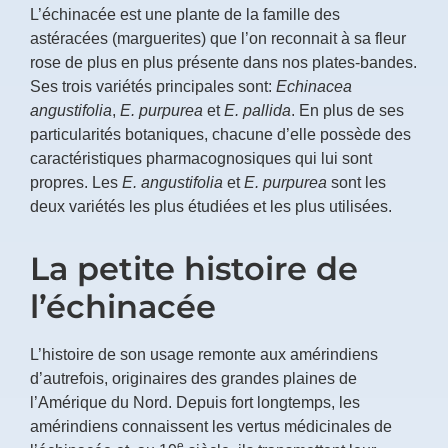
L’échinacée est une plante de la famille des
astéracées (marguerites) que l’on reconnait à sa fleur
rose de plus en plus présente dans nos plates-bandes.
Ses trois variétés principales sont:
Echinacea
angustifolia
,
E. purpurea
et
E. pallida
. En plus de ses
particularités botaniques, chacune d’elle possède des
caractéristiques pharmacognosiques qui lui sont
propres. Les
E. angustifolia
et
E. purpurea
sont les
deux variétés les plus étudiées et les plus utilisées.
La petite histoire de
l’échinacée
L’histoire de son usage remonte aux amérindiens
d’autrefois, originaires des grandes plaines de
l’Amérique du Nord. Depuis fort longtemps, les
amérindiens connaissent les vertus médicinales de
e