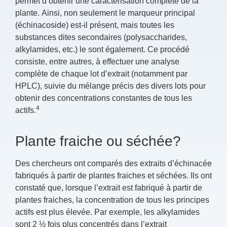
permet d’obtenir une caractérisation complète de la
plante. Ainsi, non seulement le marqueur principal
(échinacoside) est-il présent, mais toutes les
substances dites secondaires (polysaccharides,
alkylamides, etc.) le sont également. Ce procédé
consiste, entre autres, à effectuer une analyse
complète de chaque lot d’extrait (notamment par
HPLC), suivie du mélange précis des divers lots pour
obtenir des concentrations constantes de tous les
4
actifs.
Plante fraiche ou séchée?
Des chercheurs ont comparés des extraits d’échinacée
fabriqués à partir de plantes fraiches et séchées. Ils ont
constaté que, lorsque l’extrait est fabriqué à partir de
plantes fraiches, la concentration de tous les principes
actifs est plus élevée. Par exemple, les alkylamides
sont 2 ½ fois plus concentrés dans l’extrait