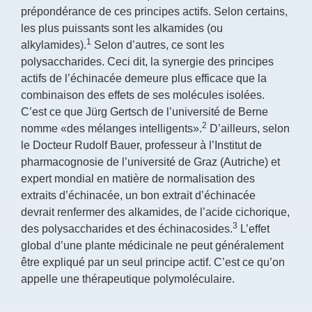
prépondérance de ces principes actifs. Selon certains,
les plus puissants sont les alkamides (ou
1
alkylamides).
Selon d’autres, ce sont les
polysaccharides. Ceci dit, la synergie des principes
actifs de l’échinacée demeure plus efficace que la
combinaison des effets de ses molécules isolées.
C’est ce que Jürg Gertsch de l’université de Berne
2
nomme «des mélanges intelligents».
D’ailleurs, selon
le Docteur Rudolf Bauer, professeur à l’Institut de
pharmacognosie de l’université de Graz (Autriche) et
expert mondial en matière de normalisation des
extraits d’échinacée, un bon extrait d’échinacée
devrait renfermer des alkamides, de l’acide cichorique,
3
des polysaccharides et des échinacosides.
L’effet
global d’une plante médicinale ne peut généralement
être expliqué par un seul principe actif. C’est ce qu’on
appelle une thérapeutique polymoléculaire.