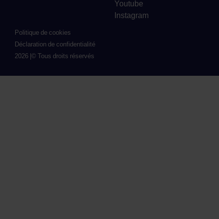
Youtube
Instagram
Politique de cookies
Déclaration de confidentialité
2026 |
© Tous droits réservés