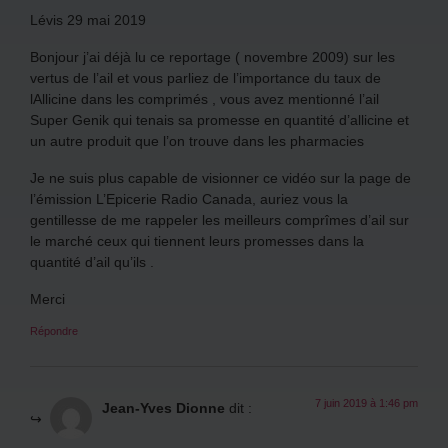
Lévis 29 mai 2019
Bonjour j’ai déjà lu ce reportage ( novembre 2009) sur les
vertus de l’ail et vous parliez de l’importance du taux de
lAllicine dans les comprimés , vous avez mentionné l’ail
Super Genik qui tenais sa promesse en quantité d’allicine et
un autre produit que l’on trouve dans les pharmacies
Je ne suis plus capable de visionner ce vidéo sur la page de
l’émission L’Epicerie Radio Canada, auriez vous la
gentillesse de me rappeler les meilleurs comprîmes d’ail sur
le marché ceux qui tiennent leurs promesses dans la
quantité d’ail qu’ils .
Merci
Répondre
7 juin 2019 à 1:46 pm
Jean-Yves Dionne
dit :