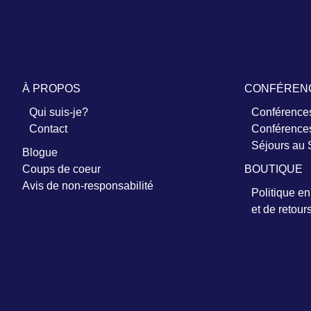
À PROPOS
CONFÉREN
Qui suis-je?
Conférences
Contact
Conférences
Séjours au
Blogue
Coups de coeur
BOUTIQUE
Avis de non-responsabilité
Politique e
et de retour