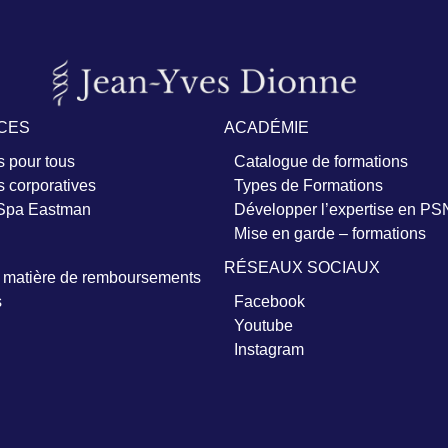
CES
ACADÉMIE
 pour tous
Catalogue de formations
 corporatives
Types de Formations
 Spa Eastman
Développer l’expertise en PS
Mise en garde – formations
RÉSEAUX SOCIAUX
n matière de remboursements
s
Facebook
Youtube
Instagram