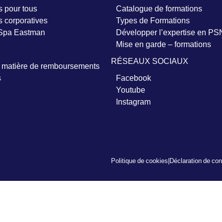
 pour tous
Catalogue de formations
 corporatives
Types de Formations
 Spa Eastman
Développer l’expertise en PS
Mise en garde – formations
RÉSEAUX SOCIAUX
n matière de remboursements
s
Facebook
Youtube
Instagram
Politique de cookies
|
Déclaration de conf