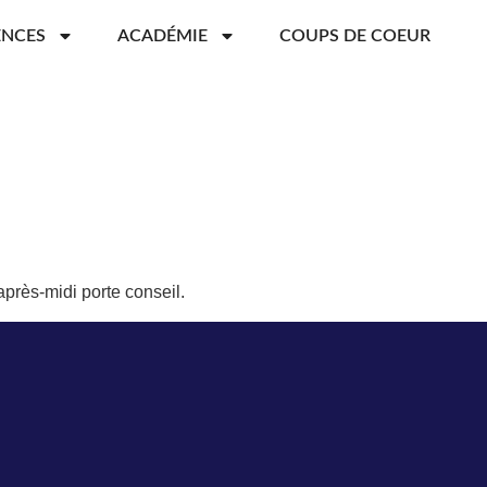
ENCES
ACADÉMIE
COUPS DE COEUR
après-midi porte conseil.