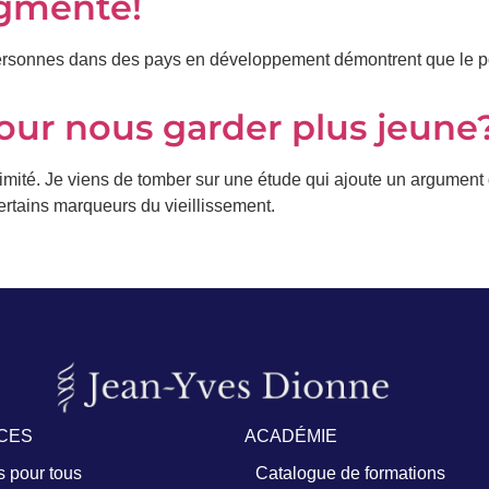
ugmente!
 personnes dans des pays en développement démontrent que le p
our nous garder plus jeune
animité. Je viens de tomber sur une étude qui ajoute un argument
ertains marqueurs du vieillissement.
CES
ACADÉMIE
 pour tous
Catalogue de formations