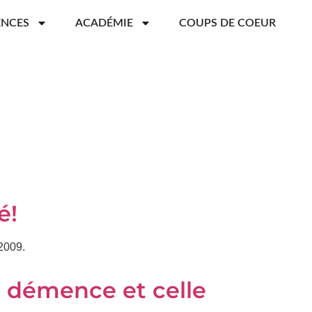
ENCES
ACADÉMIE
COUPS DE COEUR
é!
 2009.
e démence et celle