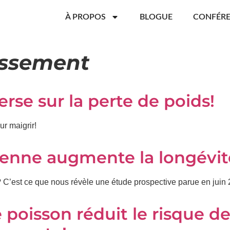
À PROPOS
BLOGUE
CONFÉR
lissement
rse sur la perte de poids!
ur maigrir!
éenne augmente la longévit
)? C’est ce que nous révèle une étude prospective parue en juin
poisson réduit le risque d