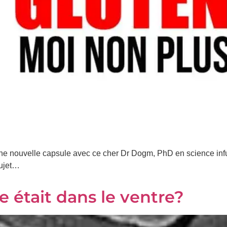
ne nouvelle capsule avec ce cher Dr Dogm, PhD en science infus
sujet…
se était dans le ventre?