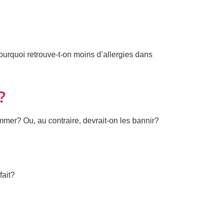
ourquoi retrouve-t-on moins d’allergies dans
?
mmer? Ou, au contraire, devrait-on les bannir?
fait?