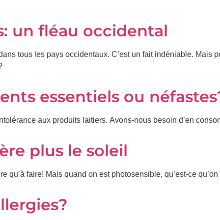
s: un fléau occidental
dans tous les pays occidentaux. C’est un fait indéniable. Mais p
?
iments essentiels ou néfastes
’intolérance aux produits laitiers. Avons-nous besoin d’en conso
re plus le soleil
dire qu’à faire! Mais quand on est photosensible, qu’est-ce qu’on 
llergies?