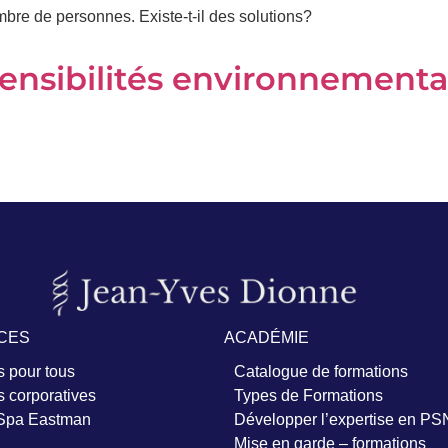
bre de personnes. Existe-t-il des solutions?
ensibilités environnementa
CES
ACADÉMIE
 pour tous
Catalogue de formations
 corporatives
Types de Formations
 Spa Eastman
Développer l’expertise en PS
Mise en garde – formations