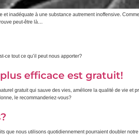
ée et inadéquate à une substance autrement inoffensive. Comme
trouve peut-être là…
st-ce tout ce qu’il peut nous apporter?
plus efficace est gratuit!
 naturel gratuit qui sauve des vies, améliore la qualité de vie et
e donne, le recommanderiez-vous?
s?
s que nous utilisons quotidiennement pourraient doubler notre r