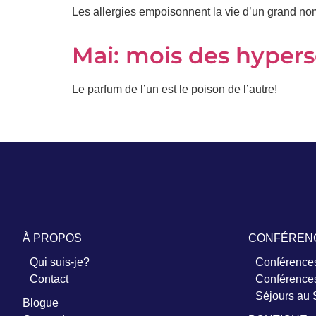
Les allergies empoisonnent la vie d’un grand nom
Mai: mois des hypers
Le parfum de l’un est le poison de l’autre!
À PROPOS
CONFÉREN
Qui suis-je?
Conférences
Contact
Conférences
Séjours au
Blogue