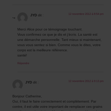
12 novembre 2012 à 8:54 pm
JYD
dit :
Merci Alice pour ce témoignage touchant.
Vous confirmez ce que je dis et j’écris. La santé est
une démarche personnelle. Tant mieux si maintenant,
vous vous sentez si bien. Comme vous le dites, votre
corps est la meilleure référence.
santé!
Répondre
12 novembre 2012 à 9:13 pm
JYD
dit :
Bonjour Catherine,
Oui, il faut le faire correctement et complètement. Par
contre, il est utile voire important de remplacer ces grains