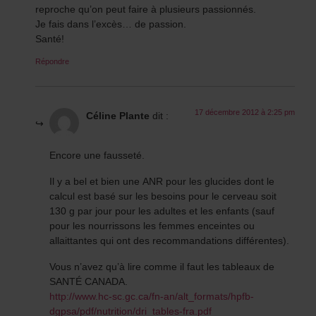
reproche qu’on peut faire à plusieurs passionnés.
Je fais dans l’excès… de passion.
Santé!
Répondre
17 décembre 2012 à 2:25 pm
Céline Plante
dit :
Encore une fausseté.
Il y a bel et bien une ANR pour les glucides dont le
calcul est basé sur les besoins pour le cerveau soit
130 g par jour pour les adultes et les enfants (sauf
pour les nourrissons les femmes enceintes ou
allaittantes qui ont des recommandations différentes).
Vous n’avez qu’à lire comme il faut les tableaux de
SANTÉ CANADA.
http://www.hc-sc.gc.ca/fn-an/alt_formats/hpfb-
dgpsa/pdf/nutrition/dri_tables-fra.pdf