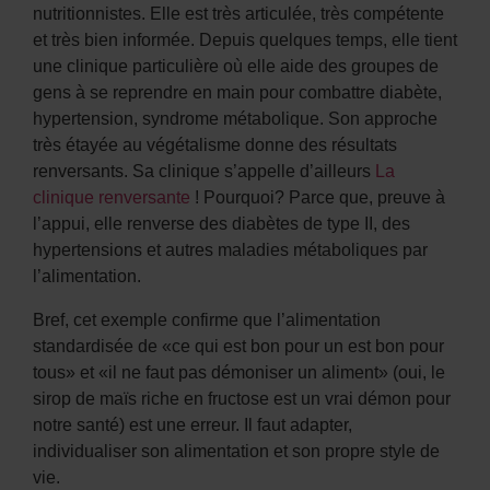
nutritionnistes. Elle est très articulée, très compétente
et très bien informée. Depuis quelques temps, elle tient
une clinique particulière où elle aide des groupes de
gens à se reprendre en main pour combattre diabète,
hypertension, syndrome métabolique. Son approche
très étayée au végétalisme donne des résultats
renversants. Sa clinique s’appelle d’ailleurs
La
clinique renversante
! Pourquoi? Parce que, preuve à
l’appui, elle renverse des diabètes de type II, des
hypertensions et autres maladies métaboliques par
l’alimentation.
Bref, cet exemple confirme que l’alimentation
standardisée de «ce qui est bon pour un est bon pour
tous» et «il ne faut pas démoniser un aliment» (oui, le
sirop de maïs riche en fructose est un vrai démon pour
notre santé) est une erreur. Il faut adapter,
individualiser son alimentation et son propre style de
vie.