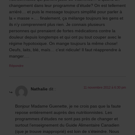
changement dans leur programme d’étude? On est tellement
arriéré… et puis le message toujours simplifié pour parler à
la « masse »…. finalement, ça mélange toujours les gens et
ils n’y comprennent plus rien. Je connais plusieurs
personnes qui prenaient de fortes médications contre la
douleur depuis longtemps et qui ont pu tout couper avec le
régime hypotoxique. On mange toujours la même chose!
Oeufs, laits, blé, maïs… c’est ridicule! Il faut réapprendre à
manger….
Répondre
11 novembre 2012 à 6:30 pm
Nathalie
dit :
Bonjour Madame Guenette, je ne crois pas que la faute
repose entièrement auprès des nutritionnistes. Les
programmes d’études ne sont pas près de changer et
surtout l’enseignement du Guide Alimentaire Canadien
(que je trouve inapproprié) est loin de s’éteindre. Nous