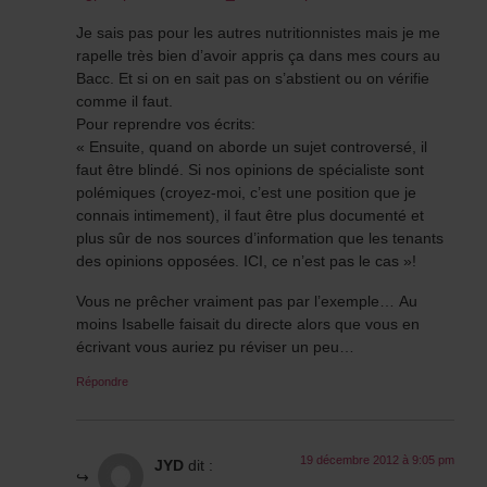
Je sais pas pour les autres nutritionnistes mais je me
rapelle très bien d’avoir appris ça dans mes cours au
Bacc. Et si on en sait pas on s’abstient ou on vérifie
comme il faut.
Pour reprendre vos écrits:
« Ensuite, quand on aborde un sujet controversé, il
faut être blindé. Si nos opinions de spécialiste sont
polémiques (croyez-moi, c’est une position que je
connais intimement), il faut être plus documenté et
plus sûr de nos sources d’information que les tenants
des opinions opposées. ICI, ce n’est pas le cas »!
Vous ne prêcher vraiment pas par l’exemple… Au
moins Isabelle faisait du directe alors que vous en
écrivant vous auriez pu réviser un peu…
Répondre
19 décembre 2012 à 9:05 pm
JYD
dit :