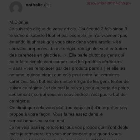
10 novembre 2012 à 8:59 pm
nathalie
dit :
M.Dionne
Je suis très déçue de votre article. J’ai écouté 2 fois sinon 3
le vidéo d’Isabelle Huot et par exemple, je n’ai vraiment pas
entendu la phrase que vous citez dans votre article: «les
céréales proposées dans le régime Seignalet vont entrainer
des carences en glucides…». Elle parle plutot de gens qui
pour faire simple vont couper tous les produits céréaliers
« sans » les remplacer par des produits permis ( et elle les
nomme: quinoa,etc)et que cela peut entrainer certaines
carences. Son but est de mettre en garde les gens tenter de
suivre ce régime ( et de mal le suivre) pour la perte de poids
seulement ( ce qui vous en conviendrez n’est pas le but de
ce régime.
On dirait que cela vous plaît (ou vous sert) d’interpréter ses
propos à votre façon. Vous faites assez dans le
sensationnalisme selon moi.
Je ne vais pas reprendre ici tous vos propos qui m’ont déplu
mais je terminerai en vous mentionnant que quand vous