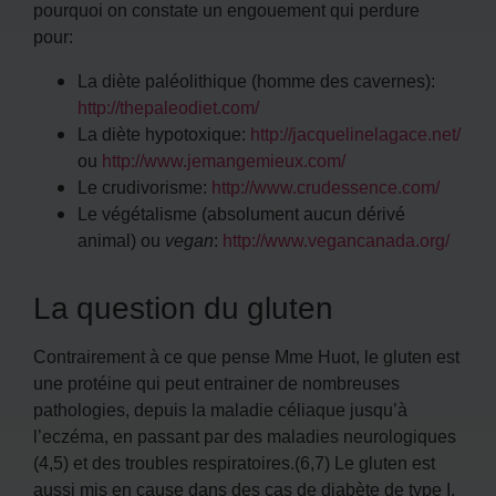
pourquoi on constate un engouement qui perdure
pour:
La diète paléolithique (homme des cavernes):
http://thepaleodiet.com/
La diète hypotoxique:
http://jacquelinelagace.net/
ou
http://www.jemangemieux.com/
Le crudivorisme:
http://www.crudessence.com/
Le végétalisme (absolument aucun dérivé
animal) ou
vegan
:
http://www.vegancanada.org/
La question du gluten
Contrairement à ce que pense Mme Huot, le gluten est
une protéine qui peut entrainer de nombreuses
pathologies, depuis la maladie céliaque jusqu’à
l’eczéma, en passant par des maladies neurologiques
(4,5) et des troubles respiratoires.(6,7) Le gluten est
aussi mis en cause dans des cas de diabète de type I.