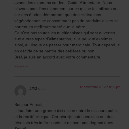
avons des examens sur ledit Guide Alimentaire. Nous
n’avons pas d’enseignement sur ce qui se fait ailleurs ou
sur des études démontrant que des civilisations
végétariennes ne consommant pas de produits laitiers se
portent en meilleure santé que la nôtre.
Ce n’est pas toutes les nutritionnistes qui sont ouvertes
aux autres types d’alimentation, si je peux m’exprimer
ainsi, au risque de passer pour marginale. Tout dépend, si
on décide de se mettre des oeillères ou non.
Bref, je suis en accord avec votre commentaire.
Répondre
12 novembre 2012 à 8:59 pm
JYD
dit :
Bonjour Annick,
Il faut faire une grande distinction entre le discours public
et la réalité clinique. Certain(e)s nutritionnistes ont des
résultats très intéressants et ne sont pas dogmatiques.
Santé!