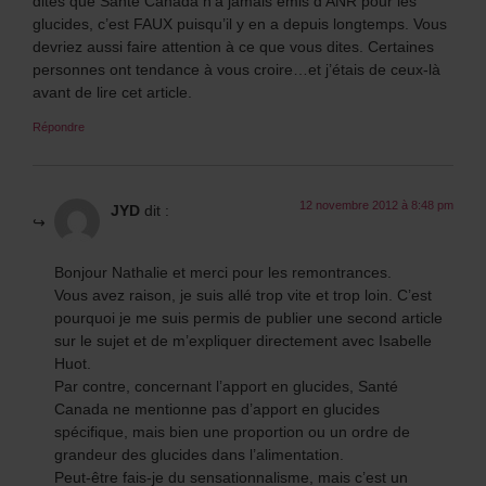
dites que Santé Canada n’a jamais émis d’ANR pour les
glucides, c’est FAUX puisqu’il y en a depuis longtemps. Vous
devriez aussi faire attention à ce que vous dites. Certaines
personnes ont tendance à vous croire…et j’étais de ceux-là
avant de lire cet article.
Répondre
12 novembre 2012 à 8:48 pm
JYD
dit :
Bonjour Nathalie et merci pour les remontrances.
Vous avez raison, je suis allé trop vite et trop loin. C’est
pourquoi je me suis permis de publier une second article
sur le sujet et de m’expliquer directement avec Isabelle
Huot.
Par contre, concernant l’apport en glucides, Santé
Canada ne mentionne pas d’apport en glucides
spécifique, mais bien une proportion ou un ordre de
grandeur des glucides dans l’alimentation.
Peut-être fais-je du sensationnalisme, mais c’est un