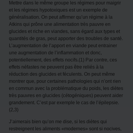
Mettre dans le même groupe les régimes pour maigrir
et les régimes hypotoxiques est un exemple de
généralisation. On peut affirmer qu’un régime à la
Atkins qui prône une alimentation très pauvre en
glucides et riche en viandes, sans égard aux types et
quantités de gras, peut apporter des troubles de santé.
L’augmentation de l’apport en viande peut entrainer
une augmentation de l’inflammation et donc,
potentiellement, des effets nocifs.(1) Par contre, ces
effets néfastes ne peuvent pas être reliés à la
réduction des glucides et féculents. On peut même
montrer que, pour certaines pathologies qui n’ont rien
en commun avec la problématique du poids, les diètes
très pauvres en glucides (cétogéniques) peuvent aider
grandement. C’est par exemple le cas de l’épilepsie.
(2,3)
J’aimerais bien qu’on me dise, si les diètes qui
restreignent les aliments «modernes» sont si nocives,